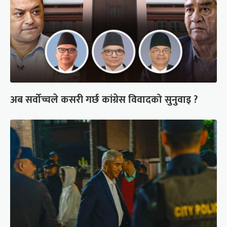
अब सर्वोच्चले कसरी गर्छ कांग्रेस विवादको सुनुवाइ ?