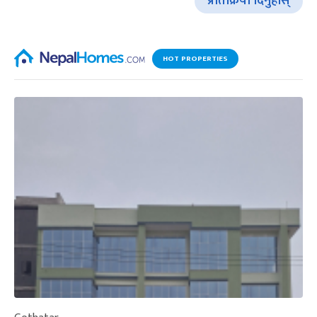
प्रतिक्रिया दिनुहोस्
HOT PROPERTIES