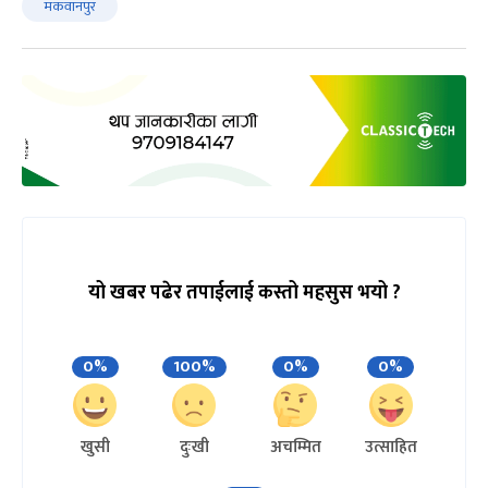
मकवानपुर
यो खबर पढेर तपाईलाई कस्तो महसुस भयो ?
0%
100%
0%
0%
खुसी
दुःखी
अचम्मित
उत्साहित