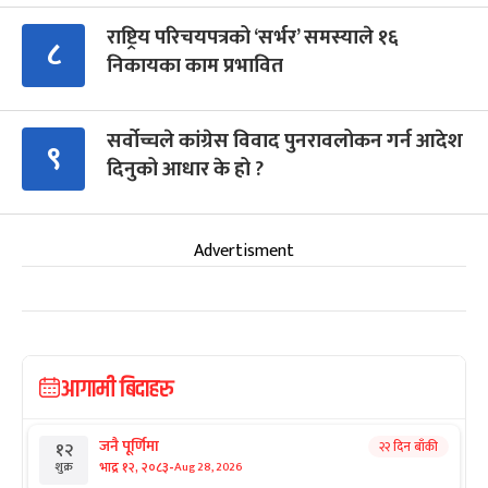
राष्ट्रिय परिचयपत्रको ‘सर्भर’ समस्याले १६
८
निकायका काम प्रभावित
सर्वोच्चले कांग्रेस विवाद पुनरावलोकन गर्न आदेश
९
दिनुको आधार के हो ?
Advertisment
आगामी बिदाहरु
जनै पूर्णिमा
२२ दिन बाँकी
१२
-
भाद्र १२, २०८३
Aug 28, 2026
शुक्र