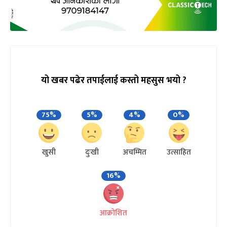
यो खबर पढेर तपाईलाई कस्तो महसुस भयो ?
75%
5%
4%
0%
खुसी
दुःखी
अचम्मित
उत्साहित
16%
आक्रोशित