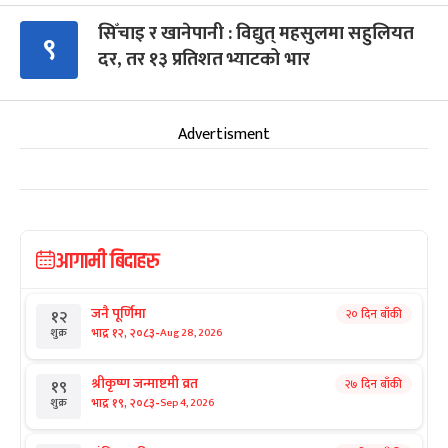
सिँचाइ र खानेपानी : विद्युत् महसुलमा सहुलियत
९
दर, तर १३ प्रतिशत भ्याटको भार
Advertisment
आगामी बिदाहरु
जनै पूर्णिमा
२० दिन बाँकी
१२
-
भाद्र १२, २०८३
Aug 28, 2026
शुक्र
श्रीकृष्ण जन्माष्टमी व्रत
२७ दिन बाँकी
१९
-
भाद्र १९, २०८३
Sep 4, 2026
शुक्र