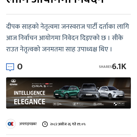
दीपक साहको नेतृत्वमा जनस्वराज पार्टी दर्ताका लागि
आज निर्वाचन आयोगमा निवेदन दिइएको छ । सीके
राउत नेतृत्वको जनमतमा साह उपाध्यक्ष थिए ।
0
6.1K
SHARES
अनलाइनखबर
२०८२ असोज २६ गते १९:०५