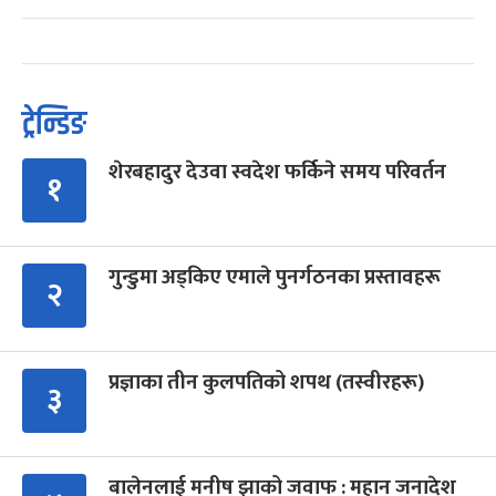
ट्रेन्डिङ
शेरबहादुर देउवा स्वदेश फर्किने समय परिवर्तन
१
गुन्डुमा अड्किए एमाले पुनर्गठनका प्रस्तावहरू
२
प्रज्ञाका तीन कुलपतिको शपथ (तस्वीरहरू)
३
बालेनलाई मनीष झाको जवाफ : महान जनादेश