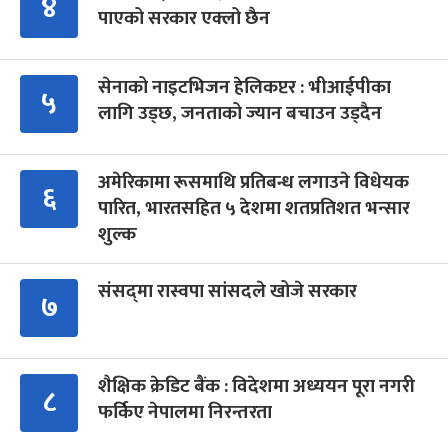
४
पाएको सरकार एक्लो छैन
सेनाको नाइटभिजन हेलिकप्टर : भीआईपीका
५
लागि उड्छ, जनताको ज्यान बचाउन उड्दैन
अमेरिकामा रूसमाथि प्रतिबन्ध लगाउने विधेयक
६
पारित, भारतसहित ५ देशमा शतप्रतिशत भन्सार
शुल्क
संसद्‍मा रास्वपा सांसदले खोजे सरकार
७
शैक्षिक क्रेडिट बैंक : विदेशमा अध्ययन पूरा नगरी
८
फर्किए नेपालमा निरन्तरता