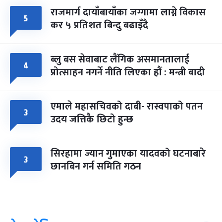
राजमार्ग दायाँबायाँका जग्गामा लाग्ने विकास
५
कर ५ प्रतिशत बिन्दु बढाइँदै
ब्लु बस सेवाबाट लैंगिक असमानतालाई
४
प्रोत्साहन नगर्ने नीति लिएका हौं : मन्त्री बादी
एमाले महासचिवको दाबी- रास्वपाको पतन
३
उदय जत्तिकै छिटो हुन्छ
सिरहामा ज्यान गुमाएका यादवको घटनाबारे
३
छानबिन गर्न समिति गठन