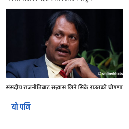
संसदीय राजनीतिबाट सन्न्यास लिने सिके राउतको घोषणा
यो पनि