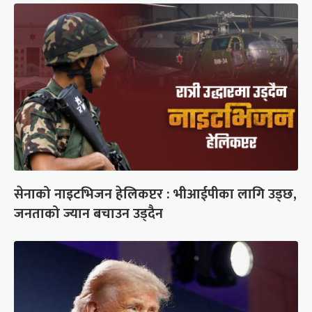
सेनाको नाइटभिजन हेलिकप्टर : भीआईपीका लागि उड्छ,
जनताको ज्यान बचाउन उड्दैन