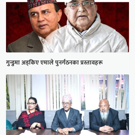
गुन्डुमा अड्किए एमाले पुनर्गठनका प्रस्तावहरू