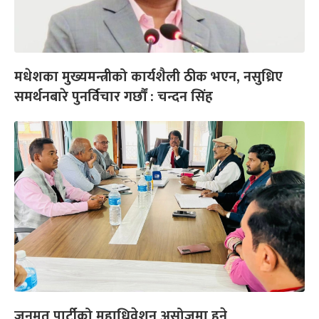
मधेशका मुख्यमन्त्रीको कार्यशैली ठीक भएन, नसुध्रिए
समर्थनबारे पुनर्विचार गर्छौं : चन्दन सिंह
जनमत पार्टीको महाधिवेशन असोजमा हुने