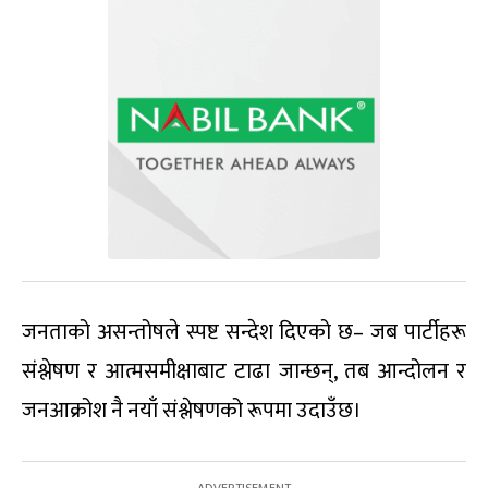
जनताको असन्तोषले स्पष्ट सन्देश दिएको छ– जब पार्टीहरू
संश्लेषण र आत्मसमीक्षाबाट टाढा जान्छन्, तब आन्दोलन र
जनआक्रोश नै नयाँ संश्लेषणको रूपमा उदाउँछ।