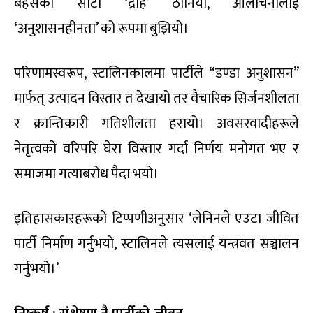
बहसको साटो ‘द्रोह’ ठानियो, आलोचनालाई
‘अनुशासनहीनता’ को रूपमा बुझियो।
परिणामस्वरूप, स्टालिनकालमा पार्टीले “डण्डा अनुशासन”
मार्फत् उत्पादन विस्तार त देखायो तर वैचारिक सिर्जनशीलता
र क्रान्तिकारी गतिशीलता हरायो। अवसरवादीहरूले
नेतृत्वको वरिपरि घेरा विस्तार गर्दा निर्णय मनोगत भए र
समाजमा गत्याबरोध पैदा भयो।
इतिहासकारहरूको टिप्पणीअनुसार ‘लेनिनले एउटा जीवित
पार्टी निर्माण गर्नुभयो, स्टालिनले त्यसलाई यन्त्रवत सञ्चालन
गर्नुभयो।’