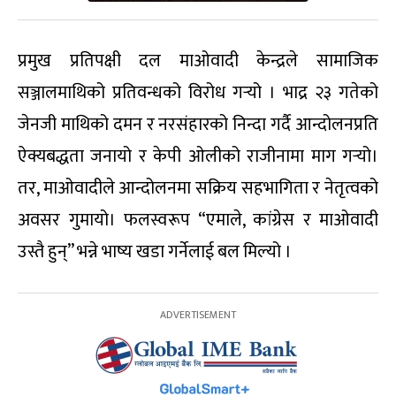
प्रमुख प्रतिपक्षी दल माओवादी केन्द्रले सामाजिक
सञ्जालमाथिको प्रतिवन्धको विरोध गर्‍यो । भाद्र २३ गतेको
जेनजी माथिको दमन र नरसंहारको निन्दा गर्दै आन्दोलनप्रति
ऐक्यबद्धता जनायो र केपी ओलीको राजीनामा माग गर्‍यो।
तर, माओवादीले आन्दोलनमा सक्रिय सहभागिता र नेतृत्वको
अवसर गुमायो। फलस्वरूप “एमाले, कांग्रेस र माओवादी
उस्तै हुन्” भन्ने भाष्य खडा गर्नेलाई बल मिल्यो ।