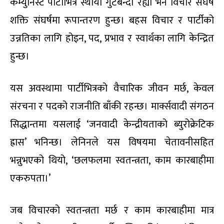
कम्युनिस्ट पार्टीभित्र स्थायी गुटबन्दी रह्यो भने विचार संघर्ष
शक्ति संघर्षमा रूपान्तरण हुन्छ। बहस विचार र पार्टीको
उन्नतिका लागि होइन, पद, प्रभाव र स्वार्थका लागि केन्द्रित
हुन्छ।
यस अवस्थामा पार्टीभित्रको वैचारिक जीवन मर्छ, केवल
संरचना र पदको राजनीति बाँकी रहन्छ। मार्क्सवादी संगठन
सिद्धान्तमा यसलाई ‘जनवादी केन्द्रीयताको ब्युरोक्रेटिक
ह्रास’ भनिन्छ। लेनिनले यस विषयमा चेतावनीसहित
भन्नुभएको थियो, ‘छलफलमा स्वतन्त्रता, काम कारबाहीमा
एकरुपता।’
जब विचारको स्वतन्त्रता मर्छ र काम कारबाहीमा मात्र