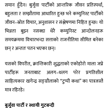
समान हुँदैन। बुर्जुवा पार्टीको आन्तरिक जीवन प्रतिस्पर्धा,
बहुलता र सम्झौतामा आधारित हुन्छ भने कम्युनिस्ट पार्टीको
जीवन–स्रोत विचार, अनुशासन र संश्लेषणमा निहित हुन्छ। यो
भिन्नता बुझ्न नसक्दा धेरै कम्युनिस्ट आन्दोलनहरू
समयक्रममा विचारभन्दा सत्ताको राजनीतिमा सीमित बनेका
छन् र अन्ततः पतन भएका छन्।
यसको विपरीत, क्रान्तिकारी शुद्धताको एकोहोरो माला जप्ने
पार्टीहरू जनताबाट अलग–थलग परेर प्रगतिशील
साहित्यकार खगेन्द्र सङ्ग्रौलाको “टुप्पी कथा” का पात्रजस्तै
मात्र रहिरहे।
बुर्जुवा पार्टी र स्थायी गुटबन्दी