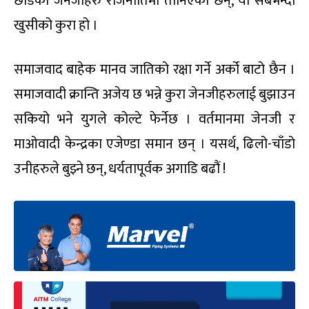
छाडेका जेनजीहरु राजनीतिमा तानिएका छन्, यो सबभन्दा
खुसीको कुरा हो ।
समाजवाद बाहेक मानव जातिको रक्षा गर्ने अर्को बाटो छैन ।
समाजवादी क्रान्ति अजेय छ भन्ने कुरा जेनजीहरुलाई बुझाउन
सकियो भने युगले कोल्टे फेर्नेछ । वर्तमानमा जेनजी र
माओवादी केन्द्रका एजेण्डा समान छन् । यसर्थ, ढिलो-चाँडो
उनीहरुले बुझ्ने छन्, धर्यतापूर्वक अगाडि बढौं !