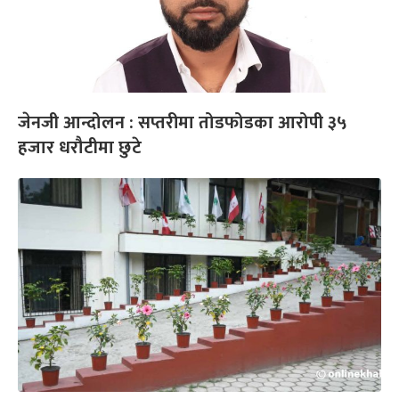
जेनजी आन्दोलन : सप्तरीमा तोडफोडका आरोपी ३५
हजार धरौटीमा छुटे