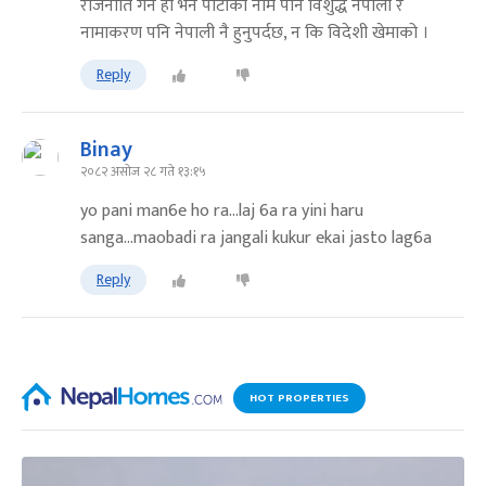
राजनीति गर्ने हो भने पार्टीको नाम पनि विशुद्ध नेपाली र
नामाकरण पनि नेपाली नै हुनुपर्दछ, न कि विदेशी खेमाको ।
Reply
Binay
२०८२ असोज २८ गते १३:१५
yo pani man6e ho ra...laj 6a ra yini haru
sanga...maobadi ra jangali kukur ekai jasto lag6a
Reply
HOT PROPERTIES