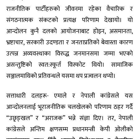
राजनीतिक पार्टीहरुको जीवनमा रहेका वैचारिक र
संगठनात्मक संकटको प्रत्यक्ष परिणाम देखायो। यो
आन्दोलन कुनै दलको आयोजनाबाट होइन, असमानता,
भ्रष्टाचार, सरकारी उदण्डता र जनताप्रतिको बेवास्ता कारण
उत्पन्न अव्यवस्थाका विरुद्ध जनमानसमा जम्मा भएको
असन्तुष्टिको स्वत:स्फूर्त विस्फोट थियो। सामाजिक
सञ्जालमाथिको प्रतिवन्धले यसमा थप प्रज्वलन थप्यो।
सत्ताधारी दलहरू- एमाले र नेपाली कांग्रेसले यस
आन्दोलनलाई भूराजनीतिक चलखेलको परिणाम ठहर गर्दै
“उछृङ्खल” र “अराजक” भन्ने संज्ञा दिए। तर, नेपाली
कांग्रेसले अन्तिम क्षणसम्म प्रधानमन्त्री केपी ओलीको