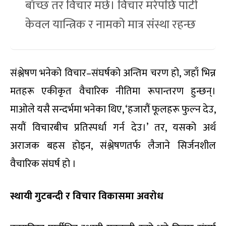
बाँच्छ तर विचार मर्छ। विचार मरेपछि पार्टी
केवल यान्त्रिक र नामको मात्र संस्था रहन्छ
संश्लेषण भनेको विचार–संघर्षको अन्तिम चरण हो, जहाँ भिन्न
मतहरू एकीकृत वैचारिक नीतिमा रूपान्तरण हुन्छन्।
माओले यसै सन्दर्भमा भनेका थिए, ‘हजारौं फूलहरू फुल्न देउ,
सयौं विचारबीच प्रतिस्पर्धा गर्न देउ।’ तर, यसको अर्थ
अराजक बहस होइन, संश्लेषणतर्फ लैजाने सिर्जनशील
वैचारिक संघर्ष हो ।
स्थायी गुटबन्दी र विचार विकासमा अवरोध