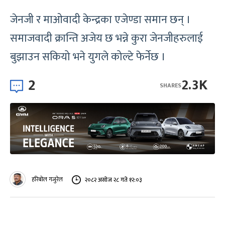
जेनजी र माओवादी केन्द्रका एजेण्डा समान छन् ।
समाजवादी क्रान्ति अजेय छ भन्ने कुरा जेनजीहरुलाई
बुझाउन सकियो भने युगले कोल्टे फेर्नेछ ।
2
2.3K
SHARES
हरिबोल गजुरेल
२०८२ असोज २८ गते १२:०३