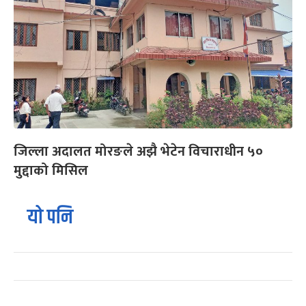
जिल्ला अदालत मोरङले अझै भेटेन विचाराधीन ५०
मुद्दाको मिसिल
यो पनि