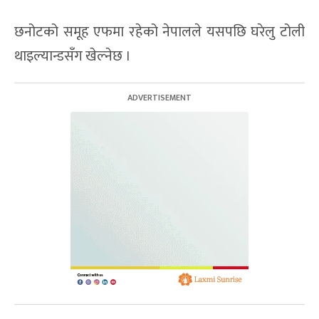
छनोटको समूह एफमा रहेको नेपालले यसपछि घरेलु टोली
थाइल्यान्डसँग खेल्नेछ ।