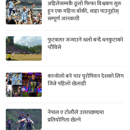
अहिलेसम्मकै ठूलो फिफा विश्वकप सुरु
हुन एक महिना बाँकी, थाहा पाउनुहोस्
सम्पूर्ण जानकारी
फुटबलर जन्माउने थलो बन्दै धनकुटाको
चौविसे
कान्सेलो बने चार युरोपियन देशको लिग
जित्ने पहिलो खेलाडी
नेपाल ए टोलीले उत्तराखण्डमा
प्रतियोगिता खेल्ने