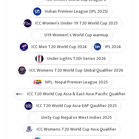
Indian Premier League (IPL 2025)
ICC Women’s Under-19 T20 World Cup 2025
U19 Women\'s World Cup warmup
ICC Men T20 World Cup 2024
IPL 2024
Under Lights T20I Series 2026
ICC Womens T20 World Cup Global Qualifier 2026
NPL- Nepal Premier League 2025
ICC T20 World Cup Asia & East Asia-Pacific Qualifier
ICC T20 World Cup Asia-EAP Qaulifier 2025
Unity Cup Nepal vs West Indies 2025
ICC Womens T20 World Cup Asia Qualifier