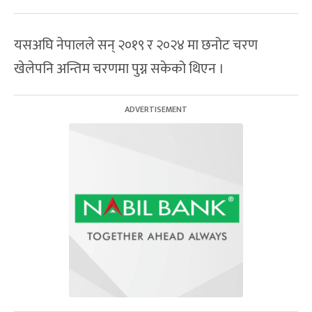
यसअघि नेपालले सन् २०१९ र २०२४ मा छनोट चरण
खेलेपनि अन्तिम चरणमा पुग्न सकेको थिएन ।