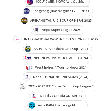
ICC U19 MENS CWC Asia Qualifier
Hongkong Quadrangular T20I Series
AFGHANISTAN U19 TOUR OF NEPAL 2025
Nepal Super League 2025
INTERNATIONAL WOMENS CHAMPIONSHIP 2025
AAHA RARA Pokhara Gold Cup 2025
NPL- NEPAL PREMIER LEAGUE (2024)
West Indies A Tour to Nepal 2024
Nepal Tri-Nation T20I Series (2024)
2023–2027 ICC Cricket World Cup League 2
Nepal Vs Canada ODI Series
Aaha RARA Pokhara gold cup