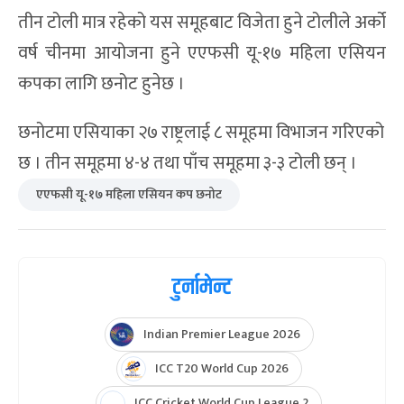
तीन टोली मात्र रहेको यस समूहबाट विजेता हुने टोलीले अर्को
वर्ष चीनमा आयोजना हुने एएफसी यू-१७ महिला एसियन
कपका लागि छनोट हुनेछ ।
छनोटमा एसियाका २७ राष्ट्रलाई ८ समूहमा विभाजन गरिएको
छ । तीन समूहमा ४-४ तथा पाँच समूहमा ३-३ टोली छन् ।
एएफसी यू-१७ महिला एसियन कप छनोट
टुर्नामेन्ट
Indian Premier League 2026
ICC T20 World Cup 2026
ICC Cricket World Cup League 2