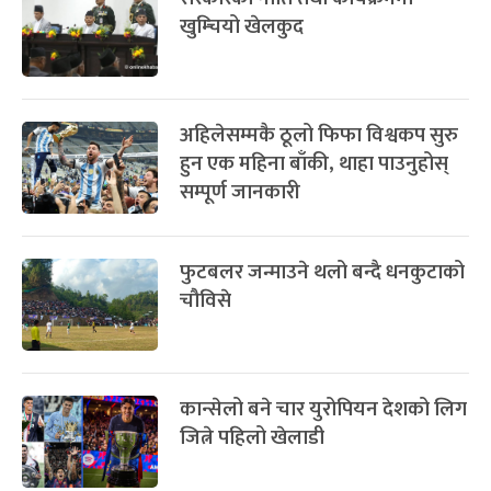
खुम्चियो खेलकुद
अहिलेसम्मकै ठूलो फिफा विश्वकप सुरु
हुन एक महिना बाँकी, थाहा पाउनुहोस्
सम्पूर्ण जानकारी
फुटबलर जन्माउने थलो बन्दै धनकुटाको
चौविसे
कान्सेलो बने चार युरोपियन देशको लिग
जित्ने पहिलो खेलाडी