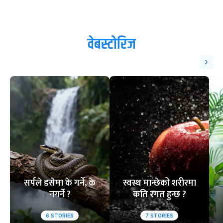
वेबस्टोरिज
सर्पले डसेमा के गर्ने, के
स्वस्थ मान्छेको शरीरमा
नगर्ने ?
कति रगत हुन्छ ?
6
STORIES
7
STORIES