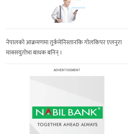
नेपालको आक्रमणमा तुर्कमेनिस्तानकि गोलकिपर एलनुरा
माक्सयुतोभा बाधक बनिन् ।