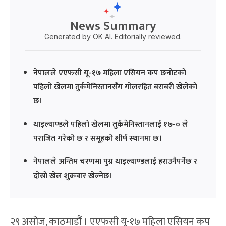
News Summary
Generated by OK AI. Editorially reviewed.
नेपालले एएफसी यू-१७ महिला एसियन कप छनोटको
पहिलो खेलमा तुर्कमेनिस्तानसँग गोलरहित बराबरी खेलेको
छ।
थाइल्याण्डले पहिलो खेलमा तुर्कमेनिस्तानलाई १७-० ले
पराजित गरेको छ र समूहको शीर्ष स्थानमा छ।
नेपालले अन्तिम चरणमा पुग्न थाइल्याण्डलाई हराउनैपर्नेछ र
दोस्रो खेल शुक्रबार खेल्नेछ।
२९ असोज, काठमाडौं । एएफसी यू-१७ महिला एसियन कप