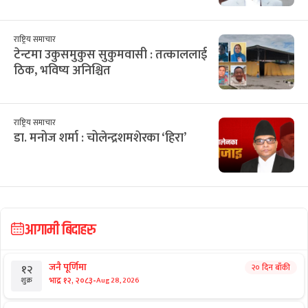
राष्ट्रिय समाचार
टेन्टमा उकुसमुकुस सुकुमवासी : तत्काललाई
ठिक, भविष्य अनिश्चित
राष्ट्रिय समाचार
डा. मनोज शर्मा : चोलेन्द्रशमशेरका ‘हिरा’
आगामी बिदाहरु
जनै पूर्णिमा
२० दिन बाँकी
१२
-
भाद्र १२, २०८३
Aug 28, 2026
शुक्र