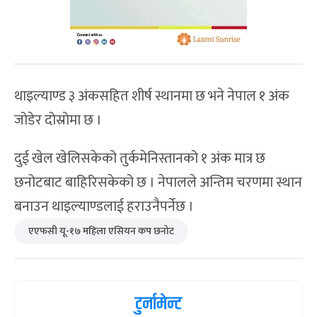
थाइल्याण्ड ३ अंकसहित शीर्ष स्थानमा छ भने नेपाल १ अंक
जोडेर दोस्रोमा छ ।
दुई खेल खेलिसकेको तुर्कमेनिस्तानको १ अंक मात्र छ
छनोटबाट बाहिरिसकेको छ । नेपालले अन्तिम चरणमा स्थान
बनाउन थाइल्याण्डलाई हराउनैपर्नेछ ।
एएफसी यू-१७ महिला एसियन कप छनोट
टुर्नामेन्ट