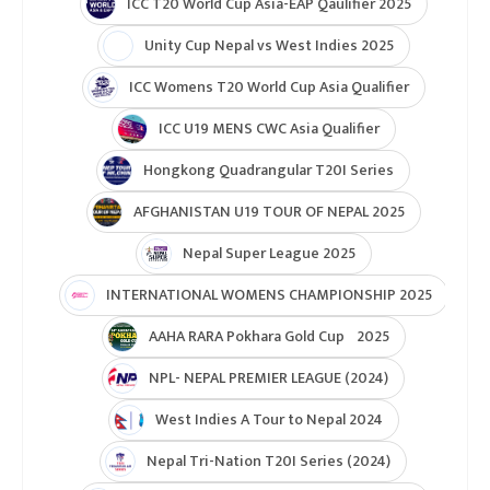
ICC T20 World Cup Asia-EAP Qaulifier 2025
Unity Cup Nepal vs West Indies 2025
ICC Womens T20 World Cup Asia Qualifier
ICC U19 MENS CWC Asia Qualifier
Hongkong Quadrangular T20I Series
AFGHANISTAN U19 TOUR OF NEPAL 2025
Nepal Super League 2025
INTERNATIONAL WOMENS CHAMPIONSHIP 2025
AAHA RARA Pokhara Gold Cup 2025
NPL- NEPAL PREMIER LEAGUE (2024)
West Indies A Tour to Nepal 2024
Nepal Tri-Nation T20I Series (2024)