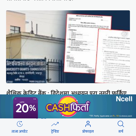
शैक्षिक क्रेडिट बैंक : विदेशमा अध्ययन पूरा नगरी फर्किए
नेपालमा निरन्तरता
छुटाउनुभयो कि ?
ताजा अपडेट
ट्रेन्डिङ
प्रोफाइल
सर्च