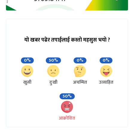
यो खबर पढेर तपाईलाई कस्तो महसुस भयो ?
0%
50%
0%
0%
खुसी
दुःखी
अचम्मित
उत्साहित
50%
आक्रोशित