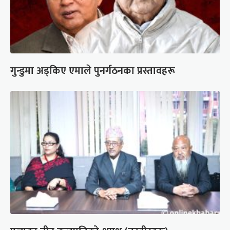
गुन्डुमा अड्किए एमाले पुनर्गठनका प्रस्तावहरू