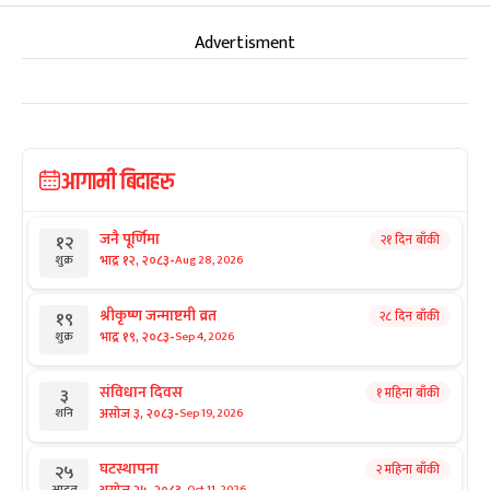
Advertisment
आगामी बिदाहरु
जनै पूर्णिमा
२१ दिन बाँकी
१२
-
भाद्र १२, २०८३
Aug 28, 2026
शुक्र
श्रीकृष्ण जन्माष्टमी व्रत
२८ दिन बाँकी
१९
-
भाद्र १९, २०८३
Sep 4, 2026
शुक्र
संविधान दिवस
१ महिना बाँकी
३
-
असोज ३, २०८३
Sep 19, 2026
शनि
घटस्थापना
२ महिना बाँकी
२५
Oct 11, 2026