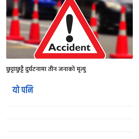
छुट्टाछुट्टै दुर्घटनामा तीन जनाको मृत्यु
यो पनि