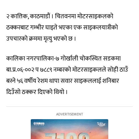
२ कात्तिक, काठमाडौं । चितवनमा मोटरसाइकलको
ठक्करबाट गम्भीर घाइते भएका एक साइकलयात्रीको
उपचारको क्रममा मृत्यु भएको छ ।
कालिका नगरपालिका-७ गोर्खाली चोकस्थित सडकमा
बा.प्र.०६-००२ प ७८८९ नम्बरको मोटरसाइकलले सोही ठाउँ
बस्ने ५६ वर्षीय रेशम थापा सवार साइकललाई शनिबार
दिउँसो ठक्कर दिएको थियो ।