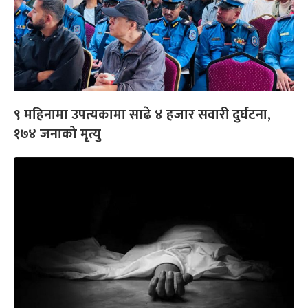
९ महिनामा उपत्यकामा साढे ४ हजार सवारी दुर्घटना,
१७४ जनाको मृत्यु