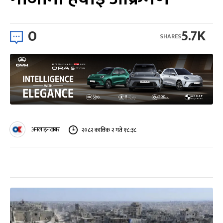
0
5.7K
SHARES
अनलाइनखबर
२०८२ कात्तिक २ गते १८:३८