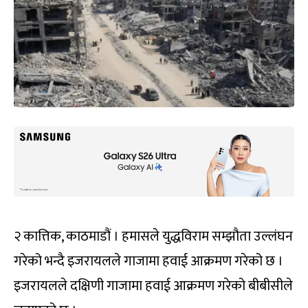
२ कात्तिक, काठमाडौं । हमासले युद्धविराम सम्झौता उल्लंघन
गरेको भन्दै इजरायलले गाजामा हवाई आक्रमण गरेको छ ।
इजरायलले दक्षिणी गाजामा हवाई आक्रमण गरेको बीबीसीले