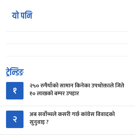
यो पनि
ट्रेन्डिङ
२५० रुपैयाँको सामान किनेका उपभोक्ताले जिते
१
१० लाखको बम्पर उपहार
अब सर्वोच्चले कसरी गर्छ कांग्रेस विवादको
२
सुनुवाइ ?