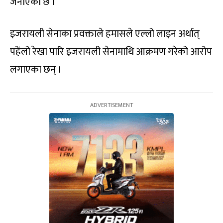
जनाएको छ ।
इजरायली सेनाका प्रवक्ताले हमासले एल्लो लाइन अर्थात्
पहेंलो रेखा पारि इजरायली सेनामाथि आक्रमण गरेको आरोप
लगाएका छन् ।