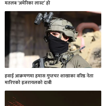
मतलब ‘अमेरिका लास्ट’ हो
हवाई आक्रमणमा हमास गुप्तचर शाखाका वरिष्ठ नेता
मारिएको इजरायलको दाबी