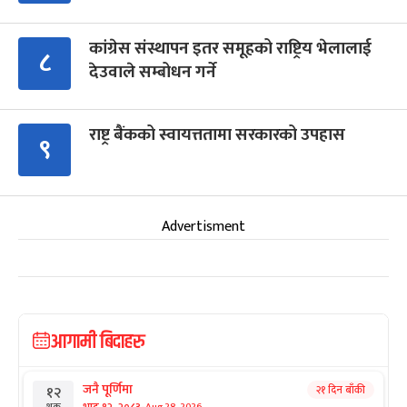
कांग्रेस संस्थापन इतर समूहको राष्ट्रिय भेलालाई
८
देउवाले सम्बोधन गर्ने
राष्ट्र बैंकको स्वायत्ततामा सरकारको उपहास
९
Advertisment
आगामी बिदाहरु
जनै पूर्णिमा
२१ दिन बाँकी
१२
Aug 28, 2026