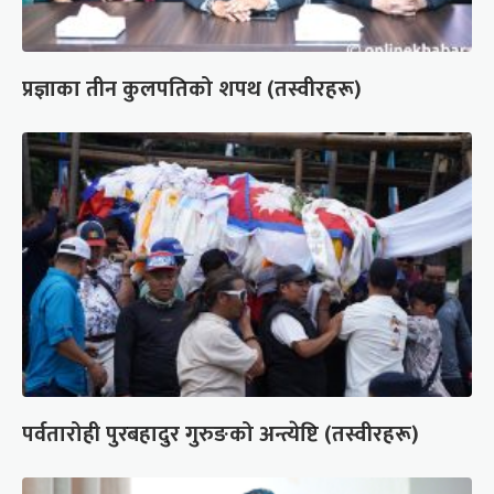
प्रज्ञाका तीन कुलपतिको शपथ (तस्वीरहरू)
पर्वतारोही पुरबहादुर गुरुङको अन्त्येष्टि (तस्वीरहरू)