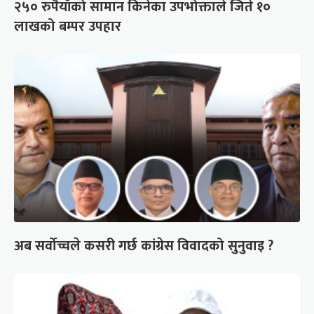
२५० रुपैयाँको सामान किनेका उपभोक्ताले जिते १०
लाखको बम्पर उपहार
अब सर्वोच्चले कसरी गर्छ कांग्रेस विवादको सुनुवाइ ?