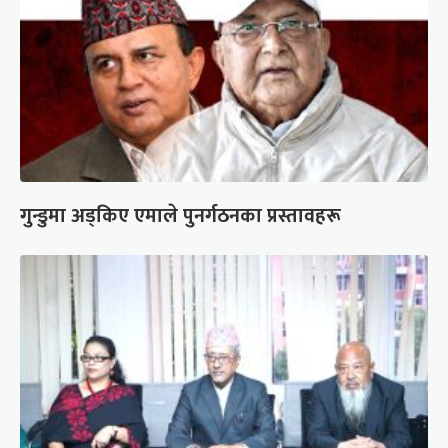
गुन्डुमा अड्किए एमाले पुनर्गठनका प्रस्तावहरू