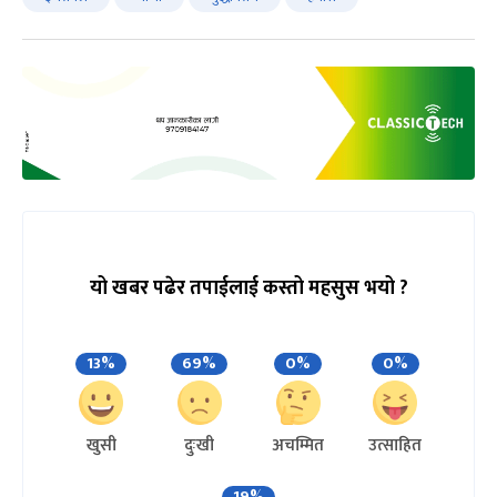
यो खबर पढेर तपाईलाई कस्तो महसुस भयो ?
13%
69%
0%
0%
खुसी
दुःखी
अचम्मित
उत्साहित
19%