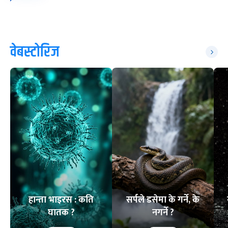
वेबस्टोरिज
हान्ता भाइरस : कति
सर्पले डसेमा के गर्ने, के
घातक ?
नगर्ने ?