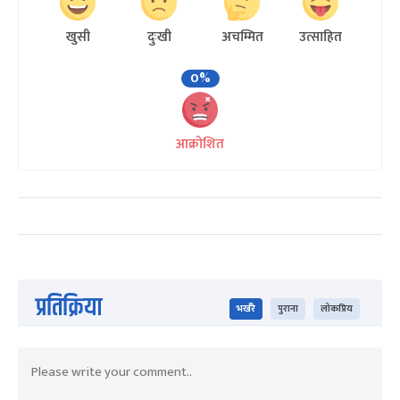
खुसी
दुःखी
अचम्मित
उत्साहित
0%
आक्रोशित
प्रतिक्रिया
भर्खरै
पुराना
लोकप्रिय