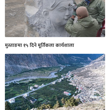
मुस्ताङमा १५ दिने मूर्तिकला कार्यशाला