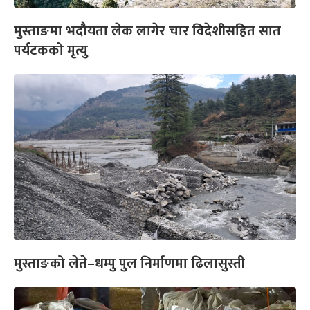
मुस्ताङमा भदौयता लेक लागेर चार विदेशीसहित सात
पर्यटकको मृत्यु
मुस्ताङको लेते–धम्पु पुल निर्माणमा ढिलासुस्ती