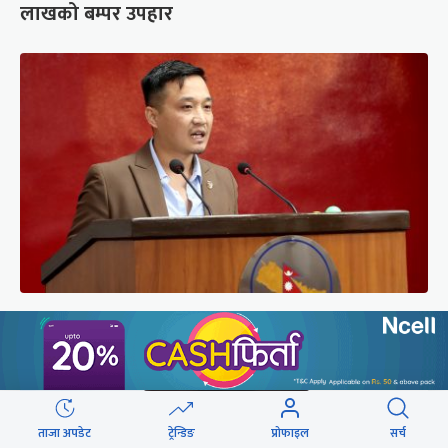
लाखको बम्पर उपहार
संसद्को रोष्ट्रमबाटै गृहमन्त्रीले दिए प्रश्न नगर्न चेतावनी
ताजा अपडेट
ट्रेन्डिङ
प्रोफाइल
सर्च