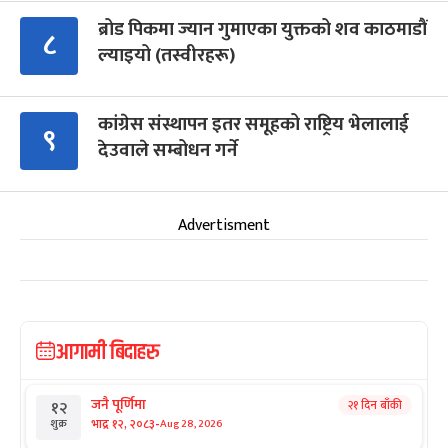
ब्रोड पिकमा ज्यान गुमाएका युक्तको शव काठमाडौं
८
ल्याइयो (तस्वीरहरू)
कांग्रेस संस्थापन इतर समूहको राष्ट्रिय भेलालाई
९
देउवाले सम्बोधन गर्ने
Advertisment
आगामी बिदाहरु
जनै पूर्णिमा
२१ दिन बाँकी
१२
-
भाद्र १२, २०८३
Aug 28, 2026
शुक्र