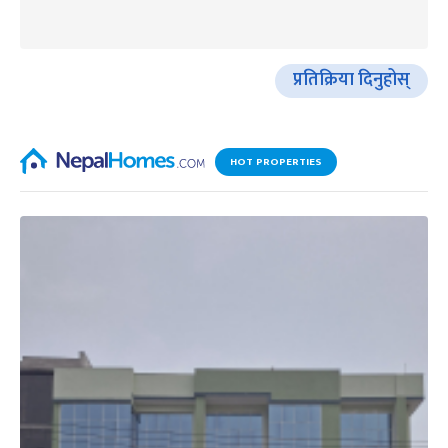
प्रतिक्रिया दिनुहोस्
HOT PROPERTIES