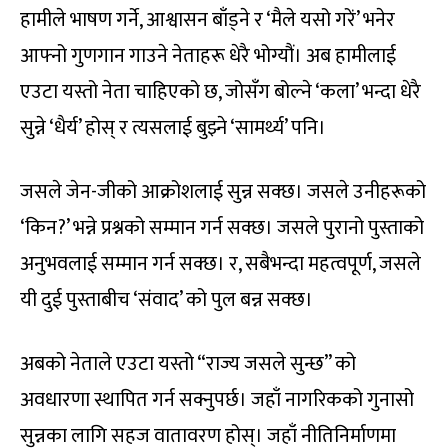
हामीले भाषण गर्ने, आश्वासन बाँड्ने र ‘मैले यसो गरें’ भनेर
आफ्नो गुणगान गाउने नेताहरू धेरै भोग्यौं। अब हामीलाई
एउटा यस्तो नेता चाहिएको छ, जोसँग बोल्ने ‘कला’ भन्दा धेरै
सुन्ने ‘धैर्य’ होस् र त्यसलाई बुझ्ने ‘सामर्थ्य’ पनि।
जसले जेन-जीको आक्रोशलाई सुन्न सक्छ। जसले उनीहरूको
‘किन?’ भन्ने प्रश्नको सम्मान गर्न सक्छ। जसले पुरानो पुस्ताको
अनुभवलाई सम्मान गर्न सक्छ। र, सबैभन्दा महत्वपूर्ण, जसले
यी दुई पुस्ताबीच ‘संवाद’ को पुल बन्न सक्छ।
अबको नेताले एउटा यस्तो “राज्य जसले सुन्छ” को
अवधारणा स्थापित गर्न सक्नुपर्छ। जहाँ नागरिकको गुनासो
सुन्नका लागि सहज वातावरण होस्। जहाँ नीतिनिर्माणमा