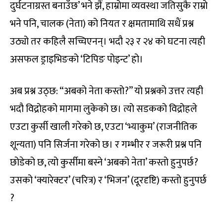
दुर्घटनाग्रस्त बनाउँछ’ भने झैं, हाम्रोमा व्यवस्था जतिसुकै राम्रो
भने पनि, चालक (नेता) को नियत र क्षमतामाथि सधैं प्रश्न
उठ्यो तर कहिलै सच्चिएनन्। भदौ २३ र २४ को घटना त्यही
असफल ड्राइभिङको ‘टिपिङ पोइन्ट’ हो।
अब प्रश्न उठ्छ: “अबको नेता कस्तो?” यो प्रश्नको उत्तर त्यही
भदौ विद्रोहको मागमा लुकेको छ। त्यो सडकको विद्रोहले
एउटा कुर्सी खाली गरेको छ, एउटा ‘भ्याकुम’ (राजनीतिक
शून्यता) पनि सिर्जना गरेको छ। र गम्भीर र जरूरी प्रश्न पनि
छोडेको छ, त्यो कुर्सीमा बस्ने ‘अबको नेता’ कस्तो हुनुपर्छ?
उसको ‘क्यारेक्टर’ (चरित्र) र ‘भिजन’ (दूरदृष्टि) कस्तो हुनुपर्छ
?