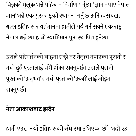
विज्ञको मुलुक भन्ने पहिचान निर्माण गर्नुछ। ‘ज्ञान नपाए नेपाल
जानु’ भन्ने एक गुरु राष्ट्रको स्थापना गर्नु छ अनि त्यसबखत
बल्ल इतिहास र वर्तमानमा हामीले गर्व गर्न सक्ने एक राष्ट्र
नेपाल बन्ने छ। हाम्रो स्वाभिमान पुनः स्थापित हुनेछ।
उसले परिवर्तनको चाहना राख्ने तर नेतृत्व नपाएका पुरानो र
नयाँ दुवै पुस्तालाई सँगै हाँक्न सक्नुपर्छ। उसले पुरानो
पुस्ताको ‘अनुभव’ र नयाँ पुस्ताको ‘ऊर्जा’ लाई जोड्न
सक्नुपर्छ।
नेता
आकाशबाट
झर्दैन
हामी एउटा नयाँ इतिहासको सँघारमा उभिएका छौं। भदौ २३