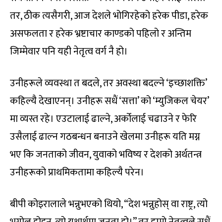
तर, ठीक त्यसैगरी, आज देशले भोगिरहेको हरेक पीडा, हरेक
असफलता र हरेक भ्रष्टाचार काण्डको पहिलो र अन्तिम
जिम्मेवार पनि यही नेतृत्व वर्ग नै हो।
उनीहरूले व्यवस्था त बदले, तर अवस्था बदल्ने ‘इच्छाशक्ति’
कहिल्यै देखाएनन्। उनीहरू सधैं ‘सत्ता’ को ‘म्युजिकल चेयर’
मा व्यस्त रहे। एउटालाई ढाल्ने, अर्कोलाई चढाउने र फेरि
उसैलाई ढाल्न गठबन्धन बनाउने खेलमा उनीहरू यति मग्न
भए कि जनताको जीवन, युवाको भविष्य र देशको अर्थतन्त्र
उनीहरूको प्राथमिकतामा कहिल्यै परेन।
बीपी कोइरालाले भन्नुभएको थियो, “देश भन्नुहोस् वा राष्ट्र, त्यो