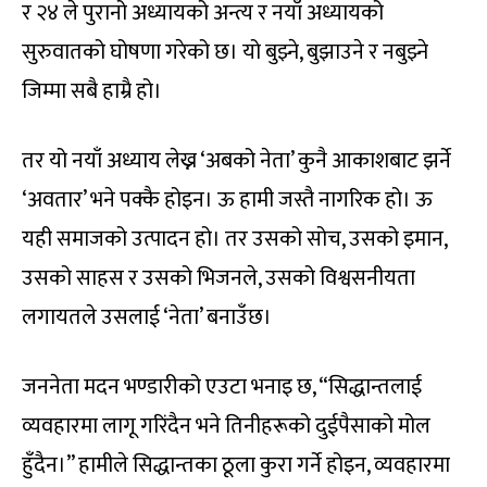
र २४ ले पुरानो अध्यायको अन्त्य र नयाँ अध्यायको
सुरुवातको घोषणा गरेको छ। यो बुझ्ने, बुझाउने र नबुझ्ने
जिम्मा सबै हाम्रै हो।
तर यो नयाँ अध्याय लेख्न ‘अबको नेता’ कुनै आकाशबाट झर्ने
‘अवतार’ भने पक्कै होइन। ऊ हामी जस्तै नागरिक हो। ऊ
यही समाजको उत्पादन हो। तर उसको सोच, उसको इमान,
उसको साहस र उसको भिजनले, उसको विश्वसनीयता
लगायतले उसलाई ‘नेता’ बनाउँछ।
जननेता मदन भण्डारीको एउटा भनाइ छ, “सिद्धान्तलाई
व्यवहारमा लागू गरिंदैन भने तिनीहरूको दुईपैसाको मोल
हुँदैन।” हामीले सिद्धान्तका ठूला कुरा गर्ने होइन, व्यवहारमा