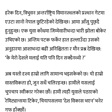
हरेक दिन, त्रिभुवन अन्तर्राष्ट्रिय विमानस्थलको प्रस्थान गेटमा
एउटा सानो नेपाल छुटिरहेको देखिन्छ। आमा आँसु पुछ्दै
हुनुहुन्छ। एक युवा काँधमा जिम्मेवारीभन्दा भारी झोला बोकेर
उभिएको छ। अन्तिम पटक फर्केर हात हल्लाउँदा उसको
अनुहारमा आशाभन्दा बढी अनिश्चितता र मौन प्रश्न देखिन्छ:
‘के मेरो देशले मलाई यति पनि दिन सक्दैनथ्यो ?’
अब यस्तो दृश्य हाम्रो लागि सामान्य भइसकेको छ। यो हाम्रो
वास्तविकता हो, जुन सधैं चलिरहन्छ। हामीले यसलाई
चुपचाप स्वीकार गरेका छौं। हामी त्यही युवाले पठाएको
रेमिट्यान्समा टिकेर, चियापसलमा ‘देश विकास भएन’ भनेर
गफ हाँक्छौं।