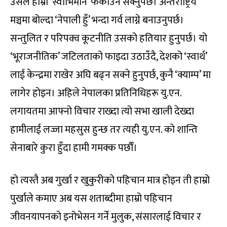
उसले हाम्रो ‘स्वाभिमान’ फर्काउन सक्नुपर्छ। अन्तर्राष्ट्रिय
मञ्चमा बोल्दा ‘नेपाली हुँ’ भन्दा गर्व लाग्ने बनाउनुपर्छ।
सन्तुलित र परिपक्व कूटनीति उसको हतियार हुनुपर्छ। यो
‘भूराजनीतिक’ जटिलताको फाइदा उठाउँदै, देशको ‘स्वार्थ’
लाई केन्द्रमा राखेर अघि बढ्न सक्ने हुनुपर्छ, कुनै ‘क्याम्प’ मा
लागेर होइन। अहिले नेपालका प्रतिनिधिहरू यु.एन.
लगायतमा आफ्नो विचार राख्दा त्यो सभा खाली देख्दा
हामीलाई लज्जा महसुस हुन्छ तर त्यही यु.एन. को शान्ति
सेनाबारे कुरा हुँदा हामी गमक्क पर्छौं।
हो त्यस्तै अब गुर्खा र खुकुरीको पहिचान मात्र होइन ती हाम्रो
पुर्खाले कमाए अब यस शताब्दीमा हाम्रो पहिचान
जीवनयापनको इनोभेसन गर्ने मुलुक, संसारलाई विचार र