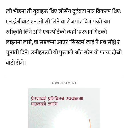
त्यो भीडमा ती युवाहरू थिए जोसँग दुईवटा मात्र विकल्प थिए:
एन.ई.बीबाट एन.ओ.सी लिने वा रोजगार विभागको श्रम
स्वीकृति लिने अनि एयरपोर्टको त्यही ‘प्रस्थान’ गेटको
लाइनमा लाग्ने, वा सडकमा आएर ‘सिस्टम’ लाई नै प्रश्न सोध्ने र
चुनौती दिने। उनीहरूको यो पुस्ताले आँट गरेर यो पटक दोस्रो
बाटो रोजे।