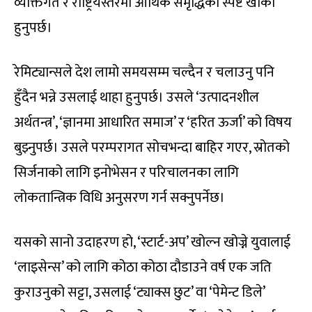
व्यक्तिगत र राष्ट्रियस्तरमा आर्थिक समृद्धिको स्पष्ट खाका
हुनुपर्छ।
रेमिट्यान्सले देश लामो समयसम्म चल्दैन र चलाउनु पनि
हुँदैन भन्ने उसलाई थाहा हुनुपर्छ। उसले ‘उत्पादनशील
अर्थतन्त्र’, ‘ज्ञानमा आधारित समाज’ र ‘हरित ऊर्जा’ को विषय
बुझ्नुपर्छ। उसले परम्परागत सोचभन्दा बाहिर गएर, स्रोतको
सिर्जनाको लागि इनोभेसन र परिचालनका लागि
लोकतान्त्रिक विधि अनुसरण गर्न सक्नुपर्नेछ।
यसको सानो उदाहरण हो, ‘स्टार्ट-अप’ खोल्न खोज्ने युवालाई
‘लाइसेन्स’ को लागि कोठा कोठा दौडाउने वर्ष एक जति
कुराउनुको सट्टा, उसलाई ‘ट्याक्स छुट’ वा ‘पेमेन्ट डिले’