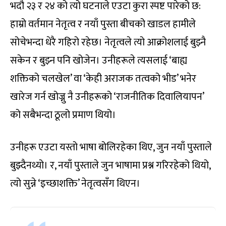
भदौ २३ र २४ को त्यो घटनाले एउटा कुरा स्पष्ट पारेको छ:
हाम्रो वर्तमान नेतृत्व र नयाँ पुस्ता बीचको खाडल हामीले
सोचेभन्दा धेरै गहिरो रहेछ। नेतृत्वले त्यो आक्रोशलाई बुझ्नै
सकेन र बुझ्न पनि खोजेन। उनीहरूले त्यसलाई ‘बाह्य
शक्तिको चलखेल’ वा ‘केही अराजक तत्वको भीड’ भनेर
खारेज गर्न खोज्नु नै उनीहरूको ‘राजनीतिक दिवालियापन’
को सबैभन्दा ठूलो प्रमाण थियो।
उनीहरू एउटा यस्तो भाषा बोलिरहेका थिए, जुन नयाँ पुस्ताले
बुझ्दैनथ्यो। र, नयाँ पुस्ताले जुन भाषामा प्रश्न गरिरहेको थियो,
त्यो सुन्ने ‘इच्छाशक्ति’ नेतृत्वसँग थिएन।