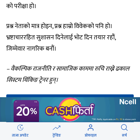
को परीक्षा हो।
प्रश्न नेताको मात्र होइन, प्रश्न हाम्रो विवेकको पनि हो।
भ्रष्टाचाररहित सुशासन दिनेलाई भोट दिन तयार रहौं,
जिम्मेवार नागरिक बनौं।
– वैकल्पिक राजनीति र सामाजिक काममा रुचि राख्ने ढकाल
सिस्टम थिंकिङ ट्रेनर हुन्।
ताजा अपडेट
ट्रेन्डिङ
प्रोफाइल
सर्च