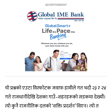
यो प्रश्नको एउटा विस्फोटक जवाफ हामीले गत भदौ २३ र २४
गते राजधानीदेखि देशका गाउँ–शहरहरूको सडकमा देख्यौं।
त्यो कुनै राजनीतिक दलको ‘शक्ति प्रदर्शन’ थिएन। त्यो त