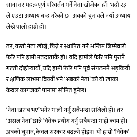
साना तर महत्वपूर्ण परिवर्तन गर्ने नेता खोजेका हौं। भदौ २३
ले एउटा अध्याय बन्द गरेको छ। अबको चुनावले नयाँ अध्याय
लेख्ने पालो हाम्रो हो।
तर, यस्तो नेता खोज्ने, चिन्ने र स्थापित गर्ने अन्तिम जिम्मेवारी
फेरि पनि हामी मतदाताकै हो। यदि हामीले फेरि पनि पुरानै
गल्ती दोहोर्‍यायौं, यदि हामी फेरि पनि पूर्व संगठनमै अड्कियौं
र क्षणिक लाभमा बिक्यौं भने ‘अबको नेता’ को यो खाका
केवल कागजको पानामा सीमित हुनेछ।
‘नेता खराब भए’ भनेर गाली गर्नु सबैभन्दा सजिलो हो। तर
‘असल नेता’ छान्ने विवेक प्रयोग गर्नु सबैभन्दा गाह्रो काम हो।
अबको चुनाव, केवल सरकार बदल्ने होइन। यो हाम्रो ‘विवेक’