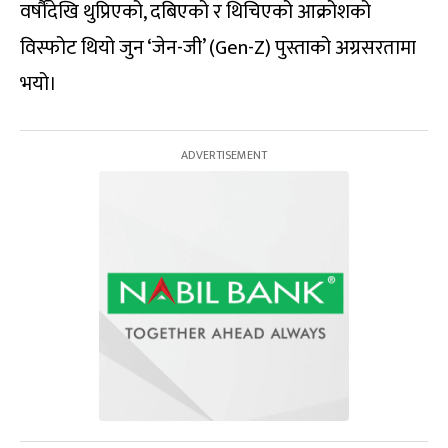
वर्षौंदेखि थुप्रिएको, दबिएको र थिचिएको आक्रोशको
विस्फोट थियो जुन ‘जेन-जी’ (Gen-Z) पुस्ताको अग्रसरतामा
भयो।