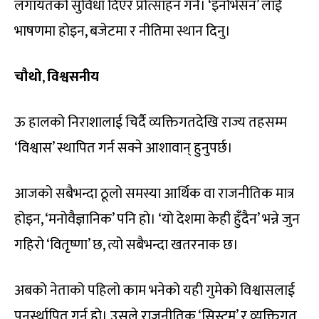
लगायतको सुविधा दिएर प्रोत्साहन गर्ने। ‘इनोभेसन’ लाई
भाषणमा होइन, बजेटमा र नीतिमा स्थान दिनु।
चौथो
,
विश्वसनीय
ऊ हालको निराशालाई चिर्दै व्यक्तिगतदेखि राज्य तहसम्म
‘विश्वास’ स्थापित गर्न सक्ने आशावान् हुनुपर्छ।
आजको सबैभन्दा ठूलो समस्या आर्थिक वा राजनीतिक मात्र
होइन, ‘मनोवैज्ञानिक’ पनि हो। ‘यो देशमा केही हुँदैन’ भन्ने जुन
गहिरो ‘वितृष्णा’ छ, त्यो सबैभन्दा खतरनाक छ।
अबको नेताको पहिलो काम भनेको यही गुमेको विश्वासलाई
पुनर्स्थापित गर्नु हो। उसले राजनीतिक ‘सिस्टम’ र व्यक्तिगत