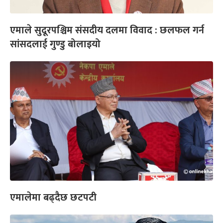
एमाले सुदूरपश्चिम संसदीय दलमा विवाद : छलफल गर्न
सांसदलाई गुण्डु बोलाइयो
एमालेमा बढ्दैछ छटपटी