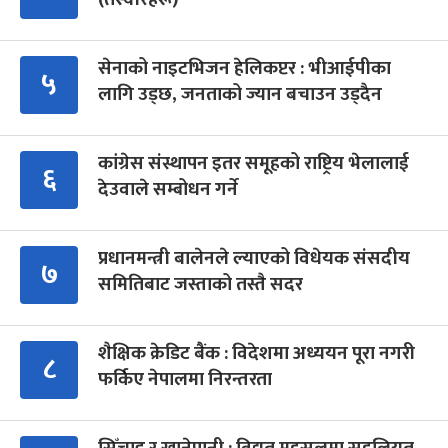
सेनाको नाइटभिजन हेलिकप्टर : भीआईपीका
५
लागि उड्छ, जनताको ज्यान बचाउन उड्दैन
कांग्रेस संस्थापन इतर समूहको राष्ट्रिय भेलालाई
६
देउवाले सम्बोधन गर्ने
प्रधानमन्त्री बालेनले ल्याएको विधेयक संसदीय
७
समितिबाट जस्ताको तस्तै सदर
शैक्षिक क्रेडिट बैंक : विदेशमा अध्ययन पूरा नगरी
८
फर्किए नेपालमा निरन्तरता