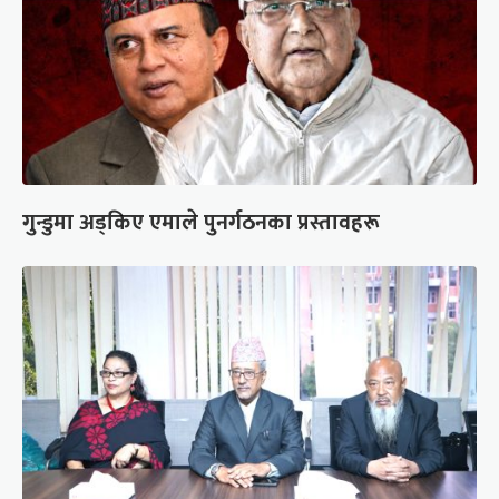
गुन्डुमा अड्किए एमाले पुनर्गठनका प्रस्तावहरू