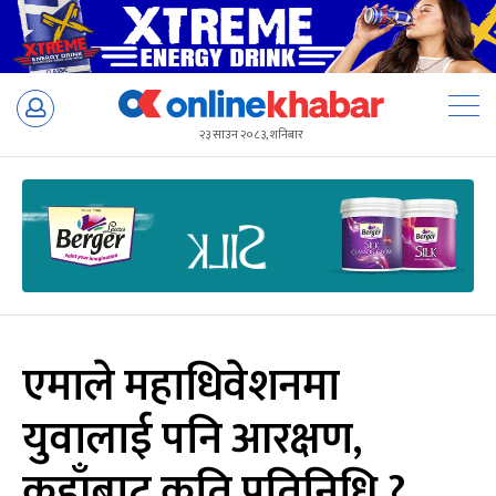
Skip
to
२३ साउन २०८३, शनिबार
content
एमाले महाधिवेशनमा
युवालाई पनि आरक्षण,
कहाँबाट कति प्रतिनिधि ?