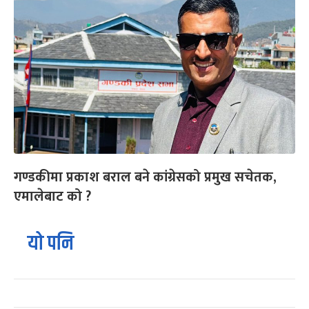
गण्डकीमा प्रकाश बराल बने कांग्रेसको प्रमुख सचेतक,
एमालेबाट को ?
यो पनि