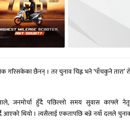
िक गरिसकेका छैनन् । तर चुनाव चिह्न भने ‘पाँचकुने तारा’ 
ाले, जनमोर्चा हुँदै पछिल्लो समय सुवास काफ्ले नेतृ
्दैै आएको थियो । त्यसैलाई एकतापछि बन्ने नयाँ दलले चुनाव