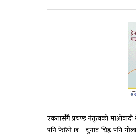
एकतासँगै प्रचण्ड नेतृत्वको माओवादी के
पनि फेरिने छ । चुनाव चिह्न पनि गोला