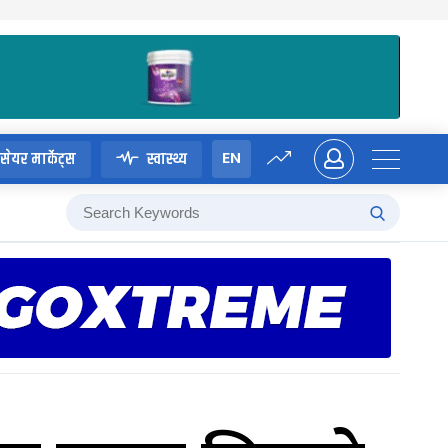
EN
सेयर मार्केट्स
स्वास्थ्य