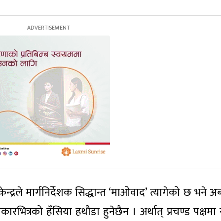
न्द्रले मार्गनिर्देशक सिद्धान्त ‘माओवाद’ त्यागेको छ भने 
कारभित्रको हँसिया हथौडा हुनेछैन । अर्थात् प्रचण्ड पक्षम