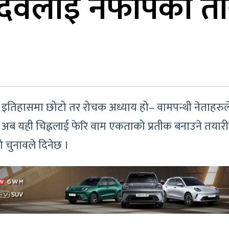
देवलाई नफापेको तार
िक इतिहासमा छोटो तर रोचक अध्याय हो– वामपन्थी नेताहरु
अब यही चिह्नलाई फेरि वाम एकताको प्रतीक बनाउने तयारी
ो चुनावले दिनेछ ।