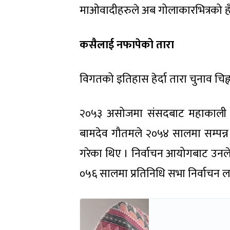
माओवादीहरुले अब गोलाकारभित्रको हँ
कसैलाई नफापेको तारा
विगतको इतिहास हेर्दा तारा चुनाव चि
२०५३ असोजमा संसदबाट महाकाली सन
बामदेव गौतमले २०५४ सालमा सम्पन्न
गरेका थिए । निर्वाचन आयोगबाट उनले 
०५६ सालमा प्रतिनिधि सभा निर्वाचन ल