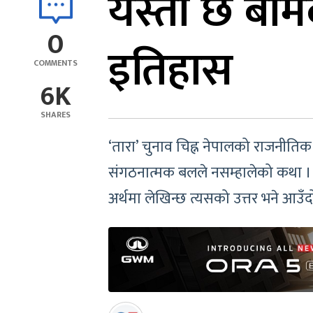
यस्तो छ बाम
0
इतिहास
COMMENTS
6K
SHARES
‘तारा’ चुनाव चिह्न नेपालको राजनीत
संगठनात्मक बलले नसम्हालेको कथा । 
अर्थमा लेखिन्छ त्यसको उत्तर भने आउँद