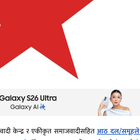
वादी केन्द्र र एकीकृत समाजवादीसहित
आठ दल/समूहले प