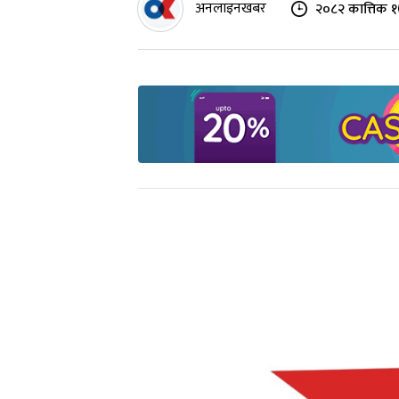
अनलाइनखबर
२०८२ कात्तिक १