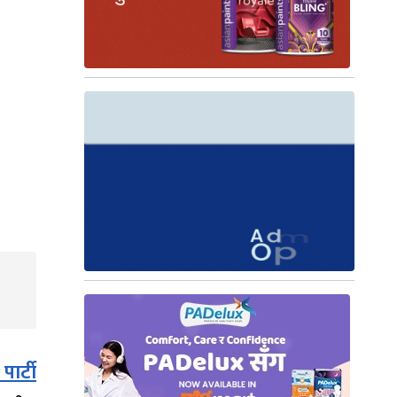
ार्टी