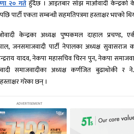
णा २० गते
हुँदैछ । आइतबार साँझ माओवादी केन्द्रको केन्
ि पार्टी एकता सम्बन्धी सहमतिपत्रमा हस्ताक्षर भएको थि
ादी केन्द्रका अध्यक्ष पुष्पकमल दाहाल प्रचण्ड, ए
ाल, जनसमाजवादी पार्टी नेपालका अध्यक्ष सुवासराज का
हिन्द्रराय यादव, नेकपा महासचिव चिरन पुन, नेकपा समाजव
ाओवादी समाजवादीका अध्यक्ष कर्णजित बुढाथोकी र ने
 हस्ताक्षर गरेका छन् ।