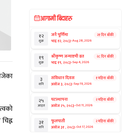
आगामी बिदाहरु
जनै पूर्णिमा
२१ दिन बाँकी
१२
-
भाद्र १२, २०८३
Aug 28, 2026
शुक्र
श्रीकृष्ण जन्माष्टमी व्रत
२८ दिन बाँकी
१९
-
भाद्र १९, २०८३
Sep 4, 2026
शुक्र
रोजेका
संविधान दिवस
१ महिना बाँकी
३
-
असोज ३, २०८३
Sep 19, 2026
शनि
घटस्थापना
२ महिना बाँकी
२५
-
असोज २५, २०८३
Oct 11, 2026
आइत
त्वको
 चिह्न
फूलपाती
२ महिना बाँकी
३१
-
असोज ३१ , २०८३
Oct 17, 2026
शनि