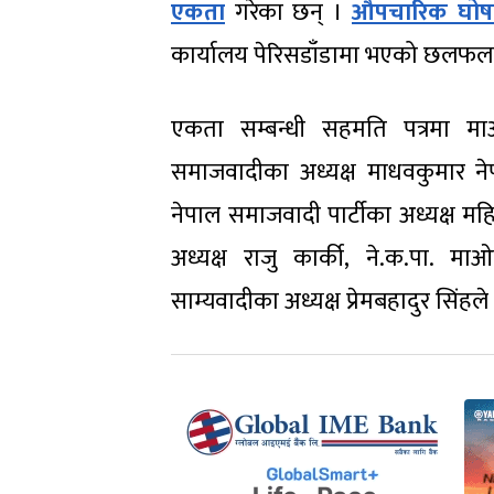
एकता
गरेका छन् ।
औपचारिक घोष
कार्यालय पेरिसडाँडामा भएको छलफलपछ
एकता सम्बन्धी सहमति पत्रमा माओव
समाजवादीका अध्यक्ष माधवकुमार नेप
नेपाल समाजवादी पार्टीका अध्यक्ष म
अध्यक्ष राजु कार्की, ने.क.पा. म
साम्यवादीका अध्यक्ष प्रेमबहादुर सिंहले