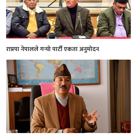
राप्रपा नेपालले गर्‍यो पार्टी एकता अनुमोदन