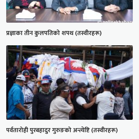
प्रज्ञाका तीन कुलपतिको शपथ (तस्वीरहरू)
पर्वतारोही पुरबहादुर गुरुङको अन्त्येष्टि (तस्वीरहरू)