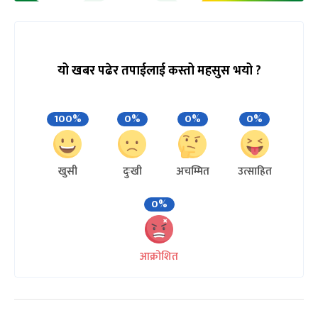
यो खबर पढेर तपाईलाई कस्तो महसुस भयो ?
100%
0%
0%
0%
खुसी
दुःखी
अचम्मित
उत्साहित
0%
आक्रोशित