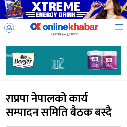
Skip
to
२३ साउन २०८३, शनिबार
content
राप्रपा नेपालको कार्य
सम्पादन समिति बैठक बस्दै