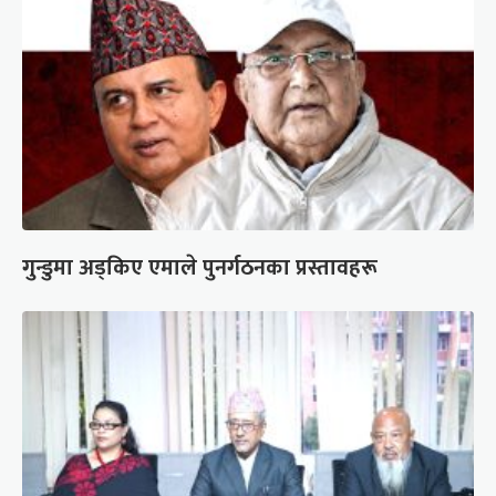
गुन्डुमा अड्किए एमाले पुनर्गठनका प्रस्तावहरू