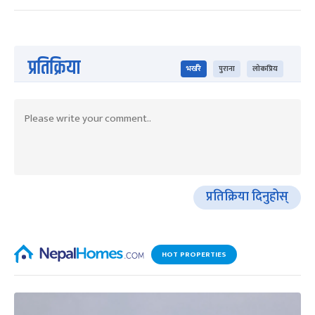
प्रतिक्रिया
भर्खरै
पुराना
लोकप्रिय
प्रतिक्रिया दिनुहोस्
HOT PROPERTIES