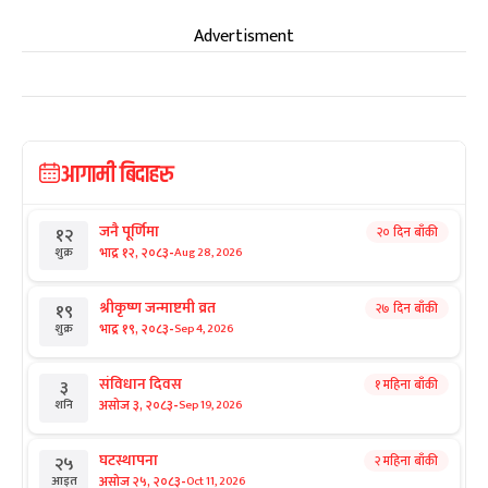
Advertisment
आगामी बिदाहरु
जनै पूर्णिमा
२० दिन बाँकी
१२
-
भाद्र १२, २०८३
Aug 28, 2026
शुक्र
श्रीकृष्ण जन्माष्टमी व्रत
२७ दिन बाँकी
१९
-
भाद्र १९, २०८३
Sep 4, 2026
शुक्र
संविधान दिवस
१ महिना बाँकी
३
-
असोज ३, २०८३
Sep 19, 2026
शनि
घटस्थापना
२ महिना बाँकी
२५
-
असोज २५, २०८३
Oct 11, 2026
आइत