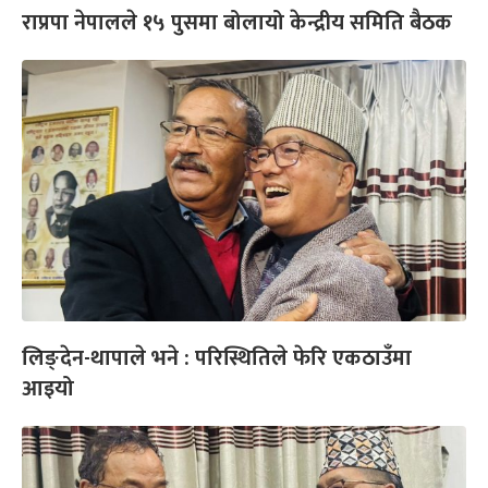
राप्रपा नेपालले १५ पुसमा बोलायो केन्द्रीय समिति बैठक
लिङ्देन-थापाले भने : परिस्थितिले फेरि एकठाउँमा
आइयो