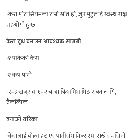
-केरा पोटासियमको राम्रो स्रोत हो, जुन मुटुलाई स्वस्थ राख्न
सहयोगी हुन्छ ।
केरा दूध बनाउन आवश्यक सामग्री
-१ पाकेको केरा
-१ कप पानी
-२–३ खजूर वा १–२ चम्चा किशमिश मिठासका लागि,
वैकल्पिक ।
बनाउने तरिका
-केरालाई बोक्रा हटाएर पानीसँग मिक्सरमा राख्ने र मसिनो