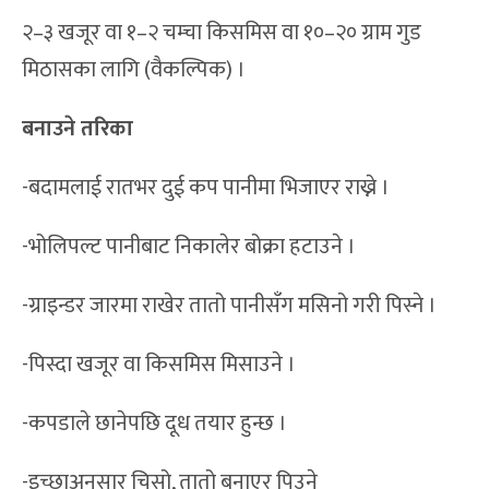
२–३ खजूर वा १–२ चम्चा किसमिस वा १०–२० ग्राम गुड
मिठासका लागि (वैकल्पिक) ।
बनाउने तरिका
-बदामलाई रातभर दुई कप पानीमा भिजाएर राख्ने ।
-भोलिपल्ट पानीबाट निकालेर बोक्रा हटाउने ।
-ग्राइन्डर जारमा राखेर तातो पानीसँग मसिनो गरी पिस्ने ।
-पिस्दा खजूर वा किसमिस मिसाउने ।
-कपडाले छानेपछि दूध तयार हुन्छ ।
-इच्छाअनुसार चिसो, तातो बनाएर पिउने