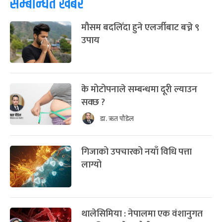
सम्बन्धित खबर
मौसम बदलिँदा हुने एलर्जीबाट बच्ने ९
उपाय
के मोटोपनाले सम्बन्धमा दूरी ल्याउन
सक्छ ?
डा. ऋत पौडेल
गिजाको उपचारको नयाँ विधि पत्ता
लाग्यो
थालेसिमिया : नेपालमा एक वंशानुगत