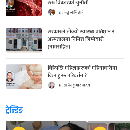
रक्त विकारको चुनौती
डा. ऋतु लामिछाने
सरकारले तोक्यो स्वास्थ्य प्रतिष्ठान र
अस्पतालमा निमित्त जिम्मेवारी
(नामसहित)
बिहेपछि महिलाहरूको महिनावारीमा
किन हुन्छ परिवर्तन ?
डा. सचिनकुमार यादव
ट्रेन्डिङ