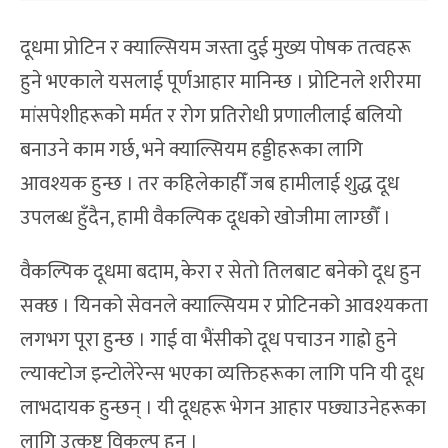
दूधमा प्रोटिन र क्याल्सियम जस्ता दुई मुख्य पोषक तत्वहरू
हुने भएकाले यसलाई पूर्णआहार मानिन्छ । प्रोटिनले शरीरमा
मांसपेशीहरूको मर्मत र रोग प्रतिरोधी प्रणालीलाई बलियो
बनाउने काम गर्छ, भने क्याल्सियम हड्डीहरूका लागि
आवश्यक हुन्छ । तर कहिलेकाहीँ जब हामीलाई शुद्ध दूध
उपलब्ध हुँदैन, हामी वैकल्पिक दूधको खोजीमा लाग्छौँ ।
वैकल्पिक दूधमा बदाम, केरा र सेतो तिलबाट बनेको दूध हुन
सक्छ । यिनको सेवनले क्याल्सियम र प्रोटिनको आवश्यकता
लगभग पूरा हुन्छ । गाई वा भैंसीको दूध पचाउन गाह्रो हुने
ल्याक्टोज इन्टोलेरेन्स भएका व्यक्तिहरूका लागि पनि यी दूध
लाभदायक हुन्छन् । यी दूधहरू भेगन आहार पछ्याउनेहरूका
लागि उत्कृष्ट विकल्प हुन् ।