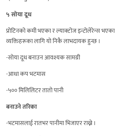
५ सोया दूध
प्रोटिनको कमी भएका र ल्याक्टोज इन्टोलेरेन्स भएका
व्यक्तिहरूका लागि यो निकै लाभदायक हुन्छ ।
-सोया दूध बनाउन आवश्यक सामग्री
-आधा कप भटमास
-५०० मिलिलिटर तातो पानी
बनाउने तरिका
-भटमासलाई रातभर पानीमा भिजाएर राख्ने ।