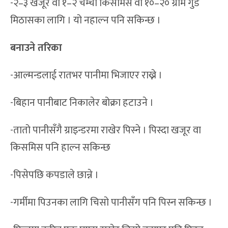
-२–३ खजूर वा १–२ चम्चा किसमिस वा १०–२० ग्राम गुड
मिठासका लागि । यो नहाल्न पनि सकिन्छ ।
बनाउने तरिका
-आल्मन्डलाई रातभर पानीमा भिजाएर राख्ने ।
-बिहान पानीबाट निकालेर बोक्रा हटाउने ।
-तातो पानीसँगै ग्राइन्डरमा राखेर पिस्ने । पिस्दा खजूर वा
किसमिस पनि हाल्न सकिन्छ
-पिसेपछि कपडाले छान्ने ।
-गर्मीमा पिउनका लागि चिसो पानीसँग पनि पिस्न सकिन्छ ।