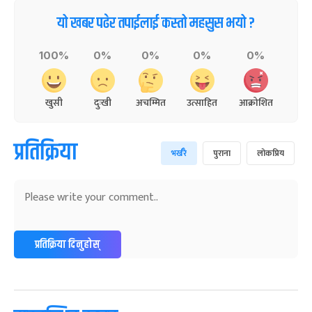
यो खबर पढेर तपाईलाई कस्तो महसुस भयो ?
100%
0%
0%
0%
0%
खुसी
दुःखी
अचम्मित
उत्साहित
आक्रोशित
प्रतिक्रिया
भर्खरै
पुराना
लोकप्रिय
प्रतिक्रिया दिनुहोस्