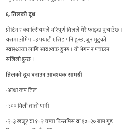
६. तिलको दूध
प्रोटिन र क्याल्सियमले भरिपूर्ण तिलले धेरै फाइदा पुर्‍याउँछ ।
यसमा ओमेगा–३ फ्याटी एसिड पनि हुन्छ, जुन मुटुको
स्वास्थ्यका लागि आवश्यक हुन्छ । यो भेगन र पचाउन
सजिलो हुन्छ ।
तिलको दूध बनाउन आवश्यक सामग्री
-आधा कप तिल
-५०० मिली तातो पानी
-२–३ खजूर वा १–२ चम्चा किसमिस वा १०–२० ग्राम गुड