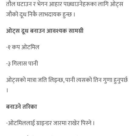
तौल घटाउन र भेगन आहार पछ्याउनेहरूका लागि ओट्स
जौको दूध निकै लाभदायक हुन्छ ।
ओट्स दूध बनाउन आवश्यक सामग्री
-१ कप ओटमिल
-३ गिलास पानी
ओट्सको मात्रा जति लिइन्छ, पानी त्यसको तिन गुणा हुनुपर्छ
।
बनाउने तरिका
-ओटमिललाई ग्राइन्डर जारमा राखेर पिस्ने ।