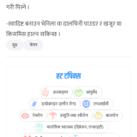
गरी पिस्ने ।
-स्वादिष्ट बनाउन भेनिला वा दालचिनी पाउडर र खजूर वा
किसमिस हाल्न सकिन्छ ।
दूध
भेगन
हट टपिक्स
अल्जाइमर
आयुर्वेद
इन्डोक्राइन (हर्मोन रोग)
एचआईभी
नेत्ररोग
प्रसूति तथा स्त्रीरोग
बालरोग
मानसिक स्वास्थ्य (डिप्रेसन, एन्जाइटी)