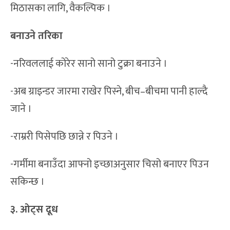
मिठासका लागि, वैकल्पिक ।
बनाउने तरिका
-नरिवललाई कोरेर सानो सानो टुक्रा बनाउने ।
-अब ग्राइन्डर जारमा राखेर पिस्ने, बीच–बीचमा पानी हाल्दै
जाने ।
-राम्ररी पिसेपछि छान्ने र पिउने ।
-गर्मीमा बनाउँदा आफ्नो इच्छाअनुसार चिसो बनाएर पिउन
सकिन्छ ।
३. ओट्स दूध