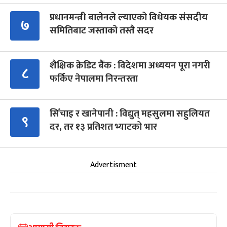
प्रधानमन्त्री बालेनले ल्याएको विधेयक संसदीय
७
समितिबाट जस्ताको तस्तै सदर
शैक्षिक क्रेडिट बैंक : विदेशमा अध्ययन पूरा नगरी
८
फर्किए नेपालमा निरन्तरता
सिँचाइ र खानेपानी : विद्युत् महसुलमा सहुलियत
९
दर, तर १३ प्रतिशत भ्याटको भार
Advertisment