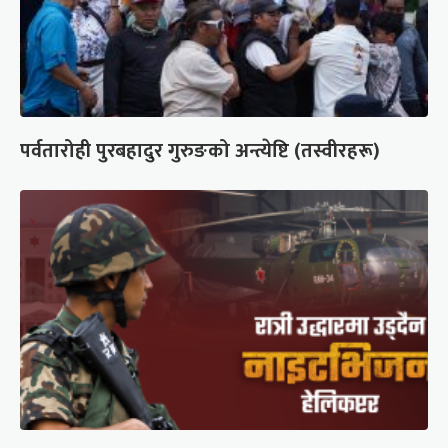
पर्वतारोही पुरबहादुर गुरुङको अन्त्येष्टि (तस्वीरहरू)