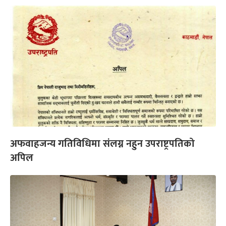
अफवाहजन्य गतिविधिमा संलग्न नहुन उपराष्ट्रपतिको
अपिल