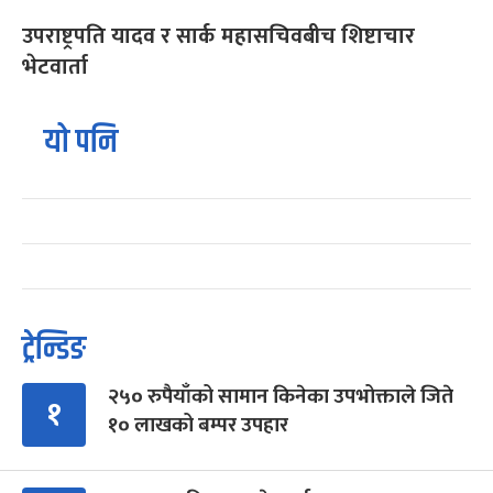
उपराष्ट्रपति यादव र सार्क महासचिवबीच शिष्टाचार
भेटवार्ता
यो पनि
ट्रेन्डिङ
२५० रुपैयाँको सामान किनेका उपभोक्ताले जिते
१
१० लाखको बम्पर उपहार