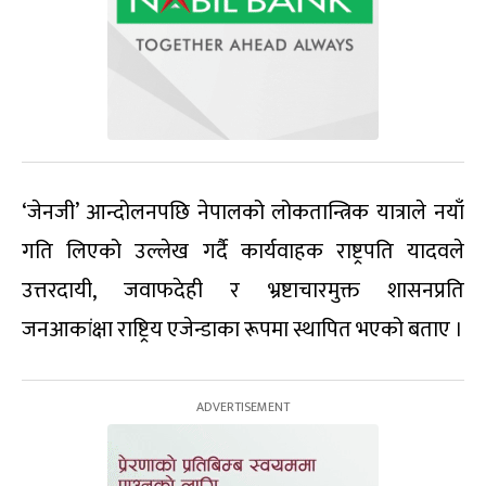
‘जेनजी’ आन्दोलनपछि नेपालको लोकतान्त्रिक यात्राले नयाँ
गति लिएको उल्लेख गर्दै कार्यवाहक राष्ट्रपति यादवले
उत्तरदायी, जवाफदेही र भ्रष्टाचारमुक्त शासनप्रति
जनआकांक्षा राष्ट्रिय एजेन्डाका रूपमा स्थापित भएको बताए ।