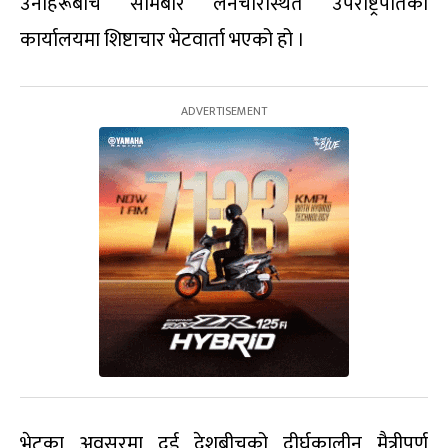
उनीहरूबीच सोमबार लैनचौरस्थित उपराष्ट्रपतिको
कार्यालयमा शिष्टाचार भेटवार्ता भएको हो ।
भेटका अवसरमा दुई देशबीचको दीर्घकालीन मैत्रीपूर्ण