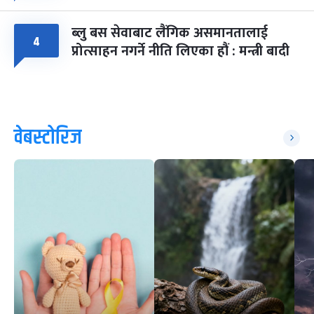
ब्लु बस सेवाबाट लैंगिक असमानतालाई
४
प्रोत्साहन नगर्ने नीति लिएका हौं : मन्त्री बादी
वेबस्टोरिज