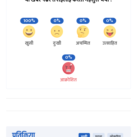
यो खबर पढेर तपाईलाई कस्तो महसुस भयो ?
100%
0%
0%
0%
खुसी
दुःखी
अचम्मित
उत्साहित
0%
आक्रोशित
प्रतिक्रिया
भर्खरै
पुराना
लोकप्रिय