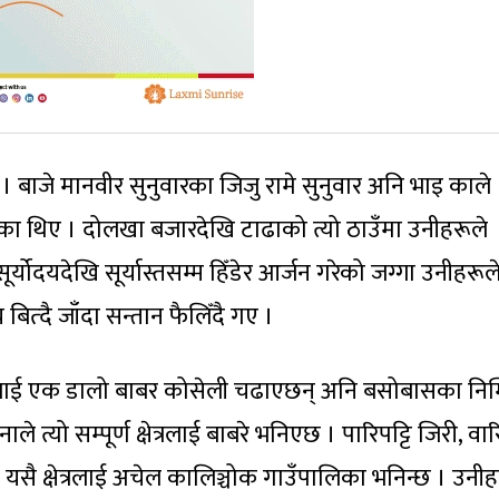
 । बाजे मानवीर सुनुवारका जिजु रामे सुनुवार अनि भाइ काले
का थिए । दोलखा बजारदेखि टाढाको त्यो ठाउँमा उनीहरूले
्योदयदेखि सूर्यास्तसम्म हिँडेर आर्जन गरेको जग्गा उनीहरूल
्दै जाँदा सन्तान फैलिँदै गए ।
्खालाई एक डालो बाबर कोसेली चढाएछन् अनि बसोबासका निम्
े त्यो सम्पूर्ण क्षेत्रलाई बाबरे भनिएछ । पारिपट्टि जिरी, वारि
। यसै क्षेत्रलाई अचेल कालिञ्चोक गाउँपालिका भनिन्छ । उनीह