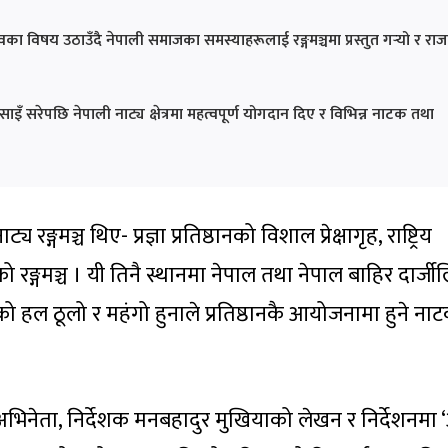
का विषय उठाउँदै नेपाली समाजका समस्याहरूलाई रङ्गमञ्चमा प्रस्तुत गर्‍यो र राज
ाइँ सरेपछि नेपाली नाट्य क्षेत्रमा महत्वपूर्ण योगदान दिए र विभिन्न नाटक तथा
मञ्च थिए- प्रज्ञा प्रतिष्ठानको विशाल प्रेक्षागृह, राष्ट्रिय
हको रङ्गमञ्च । यी तिनै स्थानमा नेपाल तथा नेपाल बाहिर दार्ज
िष्ठानको हल ठूलो र महंगो हुनाले प्रतिष्ठानकै आयोजनामा हुने ना
भिनेता, निर्देशक मनबहादुर मुखियाको लेखन र निर्देशनमा 