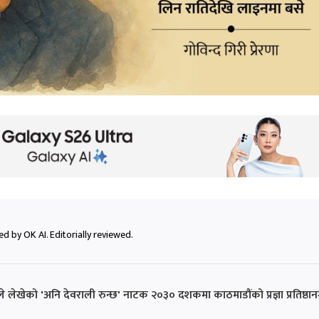
d by OK AI. Editorially reviewed.
लेखेको 'अनि देवराली रुन्छ' नाटक २०३० दशकमा काठमाडौंको प्रज्ञा प्रतिष्ठान