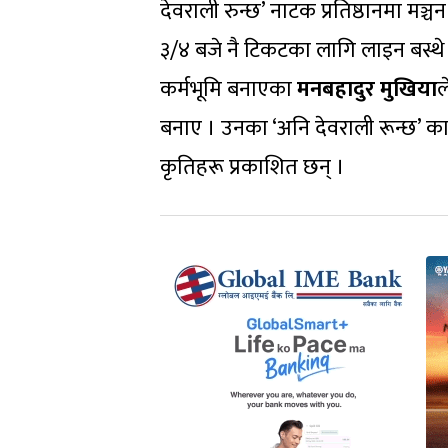
देवराली रुन्छ’ नाटक प्रतिष्ठानमा मञ
३/४ बजे नै टिकटका लागि लाइन बस्थे 
कर्मभूमि बनाएका
मनबहादुर मुखिया
ल
बनाए । उनका ‘अनि देवराली रून्छ’ का
कृतिहरू प्रकाशित छन् ।