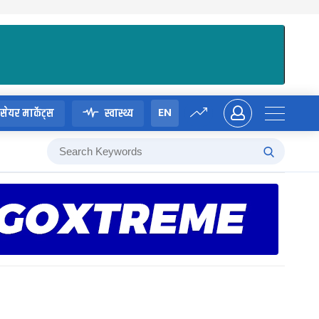
EN
सेयर मार्केट्स
स्वास्थ्य