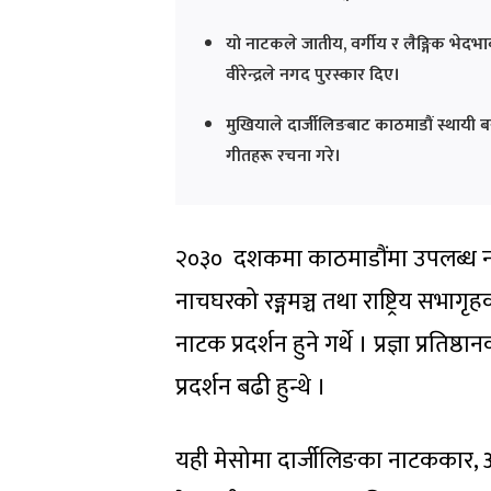
यो नाटकले जातीय, वर्गीय र लैङ्गिक भेदभाव
वीरेन्द्रले नगद पुरस्कार दिए।
मुखियाले दार्जीलिङबाट काठमाडौं स्थायी बस
गीतहरू रचना गरे।
२०३० दशकमा काठमाडौंमा उपलब्ध नाट्य रङ्ग
नाचघरको रङ्गमञ्च तथा राष्ट्रिय सभागृ
नाटक प्रदर्शन हुने गर्थे । प्रज्ञा प्रत
प्रदर्शन बढी हुन्थे ।
यही मेसोमा दार्जीलिङका नाटककार, अ