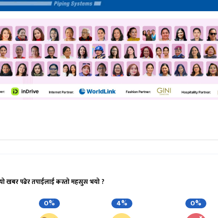
यो खबर पढेर तपाईलाई कस्तो महसुस भयो ?
0%
4%
0%