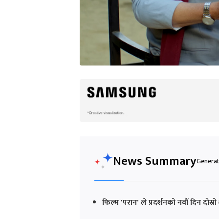
News Summary
Generat
फिल्म 'परान' ले प्रदर्शनको नवौं दिन दो