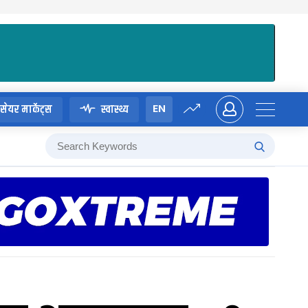
EN
सेयर मार्केट्स
स्वास्थ्य