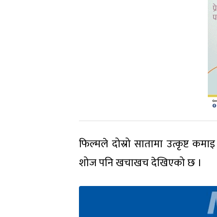
फिल्मले दोस्रो सातामा उत्कृष्ट कमा
शोज पनि खचाखच देखिएको छ ।