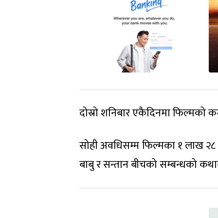
दोस्रो शनिबार एकैदिनमा फिल्मको क
सोही अवधिसम्म फिल्मका १ लाख २८ ह
बाबु र सन्तान बीचको सम्बन्धको कथ