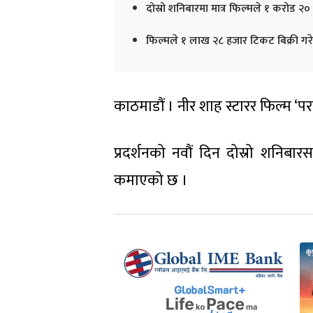
दोस्रो शनिबारमा मात्र फिल्मले १ करोड २
फिल्मले १ लाख २८ हजार टिकट बिक्री ग
काठमाडौं । नीर शाह स्टारर फिल्म ‘परा
प्रदर्शनको नवौं दिन दोस्रो शनिबा
कमाएको छ ।