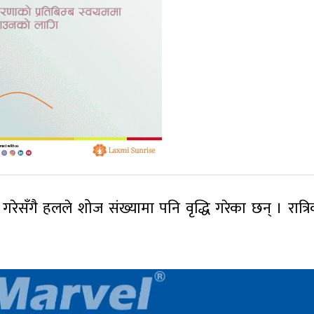
इ गरेसँगै हलले शोज संख्यामा पनि वृद्धि गरेका छन् । रात्