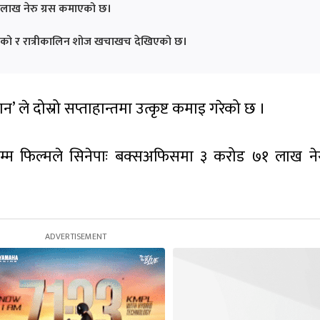
० लाख नेरु ग्रस कमाएको छ।
रेको र रात्रीकालिन शोज खचाखच देखिएको छ।
न’ ले दोस्रो सप्ताहान्तमा उत्कृष्ट कमाइ गरेको छ ।
रसम्म फिल्मले सिनेपाः बक्सअफिसमा ३ करोड ७१ लाख नेर