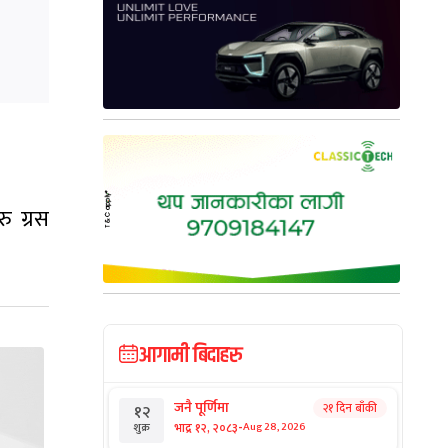
ु ग्रस
आगामी बिदाहरु
जनै पूर्णिमा
२१ दिन बाँकी
१२
-
भाद्र १२, २०८३
Aug 28, 2026
शुक्र