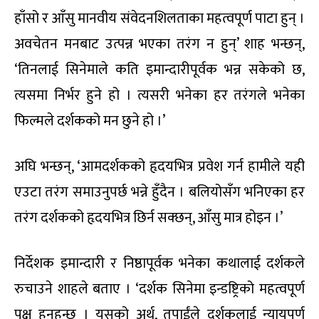
हाँसो र आँसु मानवीय संवेदनशिलताका महत्वपूर्ण पाटा हुन् ।
अवचेतन मनबाट उत्पन्न भएका तरंग न हुन्’ शाह भन्छन्,
‘तिनलाई सिनेमाले कति इमान्दारीपूर्वक भन्न सकेको छ,
त्यसमा निर्भर हुने हो । त्यसरी भनेका हर तरंगले भनेका
फिल्मले दर्शकको मन छुने हो ।’
अघि भन्छन्, ‘आमदर्शकको हृदयभित्र प्रवेश गर्न हामीले यही
एउटा तरंग समाउनुपर्छ भन्ने हुँदैन । बलियोसँग भनिएका हर
तरंग दर्शकको हृदयभित्र छिर्न सक्छन्, आँसु मात्र होइन ।’
निर्देशक इमान्दारी र निष्ठापूर्वक भनेका कथालाई दर्शकले
रुचाउने शाहले बताए । ‘दर्शक सिनेमा इन्डष्ट्रिको महत्वपूर्ण
पक्ष हुनुहुन्छ । यसको अर्थ, तपाईंले दर्शकलाई न्यायपूर्ण