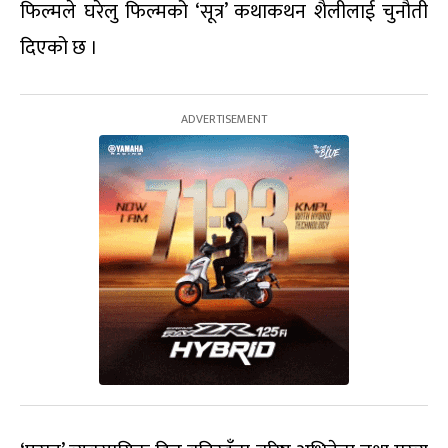
फिल्मले घरेलु फिल्मको ‘सूत्र’ कथाकथन शैलीलाई चुनौती
दिएको छ ।