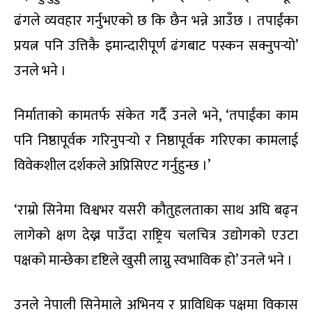
ढंगले व्यवहार गर्नुभएको छ कि छैन भन्ने आउँछ । तपाईंका
प्रयत्न पनि उत्तिकै इमान्दारीपूर्ण ढंगबाट पस्कन सक्नुपर्‍यो’
उनले भने ।
निर्माताको कामतर्फ संकेत गर्दै उनले भने, ‘तपाईंका काम
पनि निष्ठापूर्वक गरिनुपर्‍यो र निष्ठापूर्वक गरिएका कामलाई
विवेकशील दर्शकले अप्रिसिएट गर्नुहुन्छ ।’
‘राम्रो सिनेमा विश्वभर यसरी कौतुहलताका साथ अघि बढ्न
लागेको क्षण देख्न पाउँदा राष्ट्रिय चलचित्र उद्योगको एउटा
पक्षको मान्छेका दृष्टिले खुसी लाग्नु स्वभाविक हो’ उनले भने ।
उनले नेपाली सिनेमाले अभिनय र प्राविधिक पक्षमा विकास