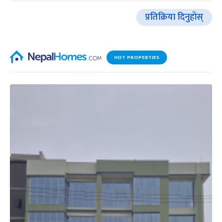
प्रतिक्रिया दिनुहोस्
HOT PROPERTIES