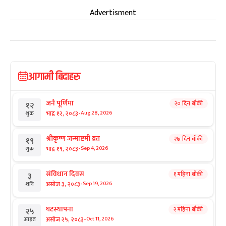
Advertisment
आगामी बिदाहरु
जनै पूर्णिमा
२० दिन बाँकी
१२
-
भाद्र १२, २०८३
Aug 28, 2026
शुक्र
श्रीकृष्ण जन्माष्टमी व्रत
२७ दिन बाँकी
१९
-
भाद्र १९, २०८३
Sep 4, 2026
शुक्र
संविधान दिवस
१ महिना बाँकी
३
-
असोज ३, २०८३
Sep 19, 2026
शनि
घटस्थापना
२ महिना बाँकी
२५
-
असोज २५, २०८३
Oct 11, 2026
आइत