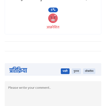
5%
आक्रोशित
प्रतिक्रिया
भर्खरै
पुराना
लोकप्रिय