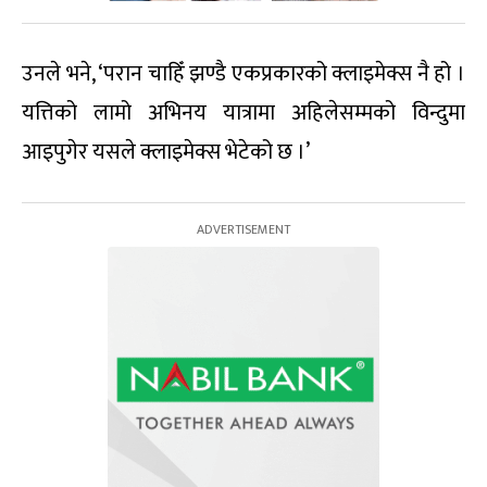
उनले भने, ‘परान चाहिँ झण्डै एकप्रकारको क्लाइमेक्स नै हो ।
यत्तिको लामो अभिनय यात्रामा अहिलेसम्मको विन्दुमा
आइपुगेर यसले क्लाइमेक्स भेटेको छ ।’