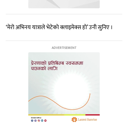
‘मेरो अभिनय यात्राले भेटेको क्लाइमेक्स हो’ उनी सुनिए ।