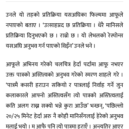
उनले यो तहको प्रतिक्रिया यसअघिका फिल्ममा आफूले
नपाएको बताए । ‘उत्साहप्रद छ प्रतिक्रिया । धेरै मानिसले
प्रतिक्रिया दिनुभएको छ । राम्रो छ । यो लेभलको रेस्पोन्स
यसअघि अनुभव गर्न पाएको थिइँन’ उनले भने ।
आफूले अभिनय गरेको चलचित्र हेर्दा पर्दामा आफू नभएर
उक्त पात्रको अस्तित्वको अनुभव गरेको स्मरण शाहले गरे ।
‘पात्रमै कसरी हराउन सकियो र पात्रलाई निर्वाह गर्ने जुन
कलाकारले आफ्नो अस्तित्वसँग त्यो पात्रको अस्तित्वलाई
कति अलग राख्न सक्यो भन्ने कुरा आउँछ’ भन्छन्, ‘पछिल्लो
२०/२५ मिनेट हेर्दा अरु नै कोही मानिसँगलाई हेरेको अनुभव
मलाई भयो । म आफै पनि त्यो पात्रमा हराएँ । अन्त्यतिर आएर