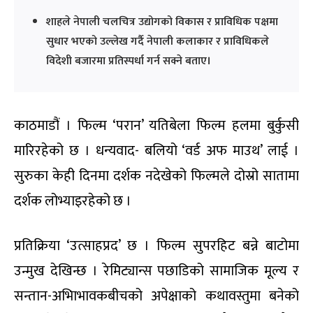
शाहले नेपाली चलचित्र उद्योगको विकास र प्राविधिक पक्षमा
सुधार भएको उल्लेख गर्दै नेपाली कलाकार र प्राविधिकले
विदेशी बजारमा प्रतिस्पर्धा गर्न सक्ने बताए।
काठमाडौं । फिल्म ‘परान’ यतिबेला फिल्म हलमा बुर्कुसी
मारिरहेको छ । धन्यवाद- बलियो ‘वर्ड अफ माउथ’ लाई ।
सुरुका केही दिनमा दर्शक नदेखेको फिल्मले दोस्रो सातामा
दर्शक लोभ्याइरहेको छ ।
प्रतिक्रिया ‘उत्साहप्रद’ छ । फिल्म सुपरहिट बन्ने बाटोमा
उन्मुख देखिन्छ । रेमिट्यान्स पछाडिको सामाजिक मूल्य र
सन्तान-अभिाभावकबीचको अपेक्षाको कथावस्तुमा बनेको