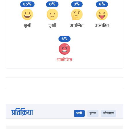
85%
0%
3%
6%
खुसी
दुःखी
अचम्मित
उत्साहित
6%
आक्रोशित
प्रतिक्रिया
भर्खरै
पुराना
लोकप्रिय