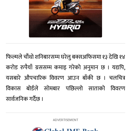
फिल्मले चौंथो शनिबारसम्म घरेलु बक्सअफिसमा १३ देखि १४
करोड रुपैयाँ ग्रससम्म कमाइ गरेको अनुमान छ । यद्यपि,
यसबारे औपचारिक विवरण आउन बाँकी छ । चलचित्र
विकास बोर्डले सोमबार पछिल्लो साताको विवरण
सार्वजनिक गर्दैछ ।