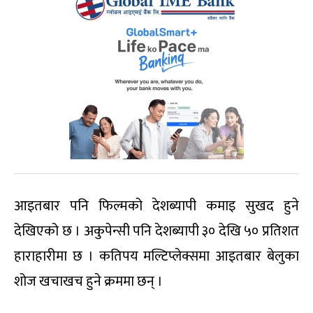
आइतबार पनि फिल्मको देशब्यापी कमाइ सुखद हुने
देखिएको छ । अकुपेन्सी पनि देशब्यापी ३० देखि ५० प्रतिशत
हाराहारीमा छ । कतिपय मल्टिप्लेक्समा आइतबार बेलुका
शोज खचाखच हुने क्रममा छन् ।