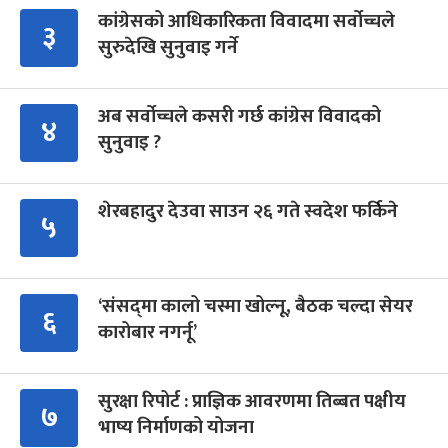
कांग्रेसको आधिकारिकता विवादमा सर्वोच्चले
३
सुरुदेखि सुनुवाइ गर्ने
अब सर्वोच्चले कसरी गर्छ कांग्रेस विवादको
४
सुनुवाइ ?
शेरबहादुर देउवा साउन २६ गते स्वदेश फर्किने
५
‘संसद्‍मा कालो चस्मा खोल्नू, बैठक चल्दा सेयर
६
कारोबार नगर्नू’
सुरक्षा रिपोर्ट : प्राज्ञिक आवरणमा तिब्बत पक्षीय
७
भाष्य निर्माणको योजना