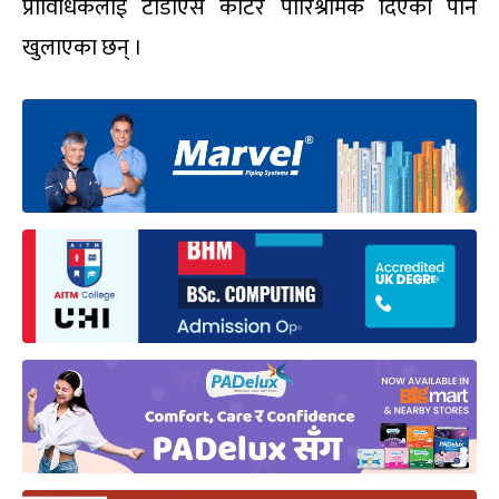
प्राविधिकलाई टीडीएस काटेर पारिश्रमिक दिएको पनि
खुलाएका छन् ।