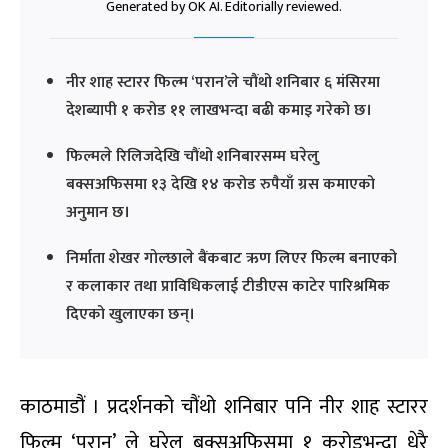
Generated by OK AI. Editorially reviewed.
नीर शाह स्टारर फिल्म ‘परान’ले चौंथो शनिबार ६ मंसिरमा
देशब्यापी १ करोड ११ लाखभन्दा बढी कमाइ गरेको छ।
फिल्मले रिलिजदेखि चौंथो शनिबारसम्म घरेलु
बक्सअफिसमा १३ देखि १४ करोड रुपैयाँ ग्रस कमाएको
अनुमान छ।
निर्माता शेखर गोल्छाले बैंकबाट ऋण लिएर फिल्म बनाएको
र कलाकार तथा प्राविधिकलाई टीडीएस काटेर पारिश्रमिक
दिएको खुलाएका छन्।
काठमाडौं । प्रदर्शनको चौंथो शनिबार पनि नीर शाह स्टारर
फिल्म ‘परान’ ले घरेलु बक्सअफिसमा १ करोडभन्दा धेरै