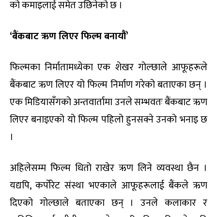
को कमाइलाई समेत उछिनेको छ ।
‘बैंकबाट ऋण लिएर फिल्म बनायौं’
फिल्मका निर्मातामध्येका एक शेखर गोल्छाले आफूहरूले
बैंकबाट ऋण लिएर यो फिल्म निर्माण गरेको बताएका छन् ।
एक मिडियासँगको अन्तवार्तामा उनले सम्भवतः बैंकबाट ऋण
लिएर बनाइएको यो फिल्म पहिलो हुनसक्ने उनको भनाइ छ
।
अहिलेसम्म फिल्म धितो राखेर ऋण लिने व्यवस्था छैन ।
यद्यपि, कर्पोरेट संस्था भएकाले आफूहरूलाई बैंकले ऋण
दिएको गोल्छाले बताएका छन् । उनले कलाकार र