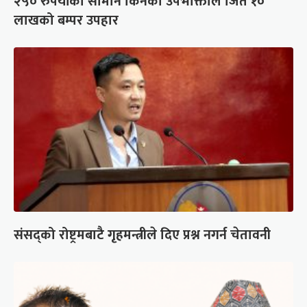
२५० रुपैयाँको सामान किनेका उपभोक्ताले जिते १०
लाखको बम्पर उपहार
संसद्को रोष्ट्रमबाटै गृहमन्त्रीले दिए प्रश्न नगर्न चेतावनी