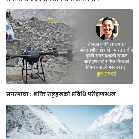
सगरमाथा : शक्ति राष्ट्रहरूको प्रविधि परीक्षणस्थल