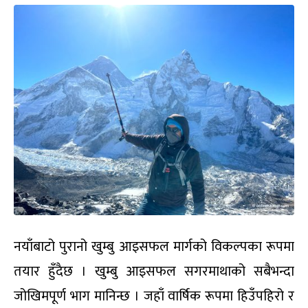
नयाँबाटो पुरानो खुम्बु आइसफल मार्गको विकल्पका रूपमा
तयार हुँदैछ । खुम्बु आइसफल सगरमाथाको सबैभन्दा
जोखिमपूर्ण भाग मानिन्छ । जहाँ वार्षिक रूपमा हिउँपहिरो र