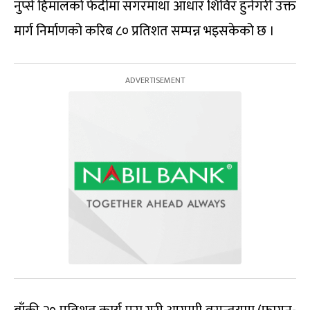
नुप्से हिमालको फेदीमा सगरमाथा आधार शिविर हुनेगरी उक्त
मार्ग निर्माणको करिब ८० प्रतिशत सम्पन्न भइसकेको छ ।