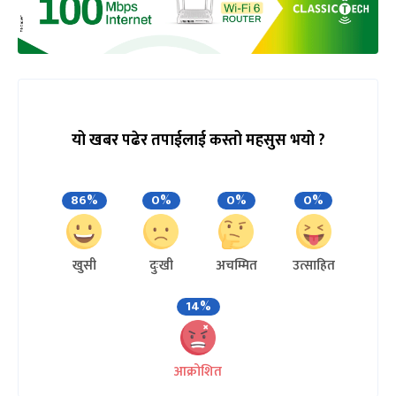
यो खबर पढेर तपाईलाई कस्तो महसुस भयो ?
86%
0%
0%
0%
खुसी
दुःखी
अचम्मित
उत्साहित
14%
आक्रोशित