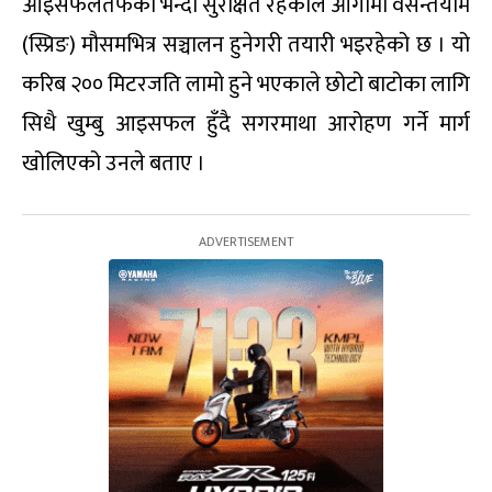
आइसफलतर्फको भन्दा सुरक्षित रहेकाले आगामी वसन्तयाम
(स्प्रिङ) मौसमभित्र सञ्चालन हुनेगरी तयारी भइरहेको छ । यो
करिब २०० मिटरजति लामो हुने भएकाले छोटो बाटोका लागि
सिधै खुम्बु आइसफल हुँदै सगरमाथा आरोहण गर्ने मार्ग
खोलिएको उनले बताए ।