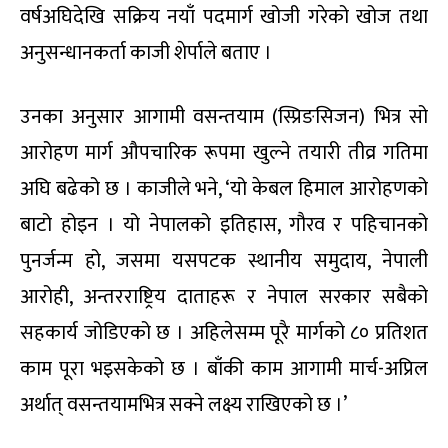
वर्षअघिदेखि सक्रिय नयाँ पदमार्ग खोजी गरेको खोज तथा
अनुसन्धानकर्ता काजी शेर्पाले बताए ।
उनका अनुसार आगामी वसन्तयाम (स्प्रिङसिजन) भित्र सो
आरोहण मार्ग औपचारिक रूपमा खुल्ने तयारी तीव्र गतिमा
अघि बढेको छ । काजीले भने, ‘यो केबल हिमाल आरोहणको
बाटो होइन । यो नेपालको इतिहास, गौरव र पहिचानको
पुनर्जन्म हो, जसमा यसपटक स्थानीय समुदाय, नेपाली
आरोही, अन्तरराष्ट्रिय दाताहरू र नेपाल सरकार सबैको
सहकार्य जोडिएको छ । अहिलेसम्म पूरै मार्गको ८० प्रतिशत
काम पूरा भइसकेको छ । बाँकी काम आगामी मार्च-अप्रिल
अर्थात् वसन्तयामभित्र सक्ने लक्ष्य राखिएको छ ।’