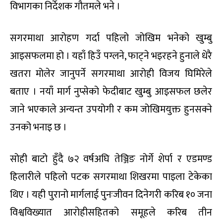
विभागका निर्देशक गौतमले भने ।
सगरमाथा आरोहण गर्दा पहिलो जोखिम भनेको खुम्बु
आइसफलमा हो । यहाँ हिउँ पग्लने, फाट्ने भइरहने हुनाले धेरै
खतरा मोलेर जानुपर्ने सगरमाथा आरोही विजय घिमिरेले
बताए । नयाँ मार्ग नुप्सेको फेदीबाट खुम्बु आइसफल छलेर
जाने भएकाले अन्यन्त उपयोगी र कम जोखिमयुक्त हुनसक्ने
उनको भनाइ छ ।
सोही बाटो हुँदै ७२ वर्षअघि तेञ्जिङ नोर्गे शेर्पा र एडमण्ड
हिलारीले पहिलो पटक सगरमाथा शिखरमा पाइला टेकेका
थिए । यही पुरानो मार्गलाई पुनःजीवन दिनेगरी करिब १० जना
विश्वविख्यात आरोहीसहितको समूहले करिब तीन