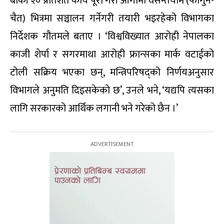
बाँकी २० प्रतिशत कार्य पूरा गरी आगामी वसन्तयाम (फागुन-
चैत) भित्रमा सञ्चालन गर्नेगरी तयारी भइरहेको विभागका
निर्देशक गौतमले बताए । ‘विश्वविख्यात आरोही नेपालका
काजी शेर्पा र सगरमाथा आरोही फ्रान्सका मार्क वटाईको
टोली सक्रिय भएका छन्, मन्त्रिपरिषद्को निर्णयअनुसार
विभागले अनुमति दिइसकेको छ’, उनले भने, ‘यद्यपि त्यसका
लागि सरकारको आर्थिक लगानी भने गरेको छैन ।’