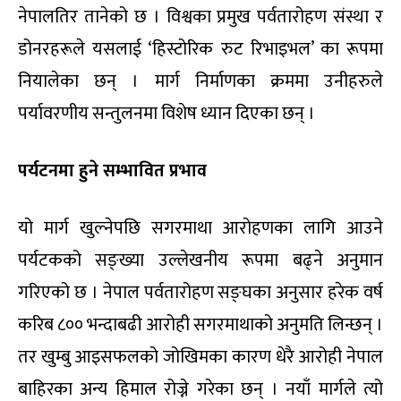
नेपालतिर तानेको छ । विश्वका प्रमुख पर्वतारोहण संस्था र
डोनरहरूले यसलाई ‘हिस्टोरिक रुट रिभाइभल’ का रूपमा
नियालेका छन् । मार्ग निर्माणका क्रममा उनीहरुले
पर्यावरणीय सन्तुलनमा विशेष ध्यान दिएका छन् ।
पर्यटनमा हुने सम्भावित प्रभाव
यो मार्ग खुल्नेपछि सगरमाथा आरोहणका लागि आउने
पर्यटकको सङ्ख्या उल्लेखनीय रूपमा बढ्ने अनुमान
गरिएको छ । नेपाल पर्वतारोहण सङ्घका अनुसार हरेक वर्ष
करिब ८०० भन्दाबढी आरोही सगरमाथाको अनुमति लिन्छन् ।
तर खुम्बु आइसफलको जोखिमका कारण धेरै आरोही नेपाल
बाहिरका अन्य हिमाल रोज्ने गरेका छन् । नयाँ मार्गले त्यो