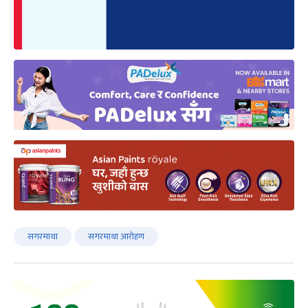
सगरमाथा
सगरमाथा आरोहण