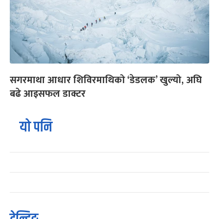
सगरमाथा आधार शिविरमाथिको ‘डेडलक’ खुल्यो, अघि
बढे आइसफल डाक्टर
यो पनि