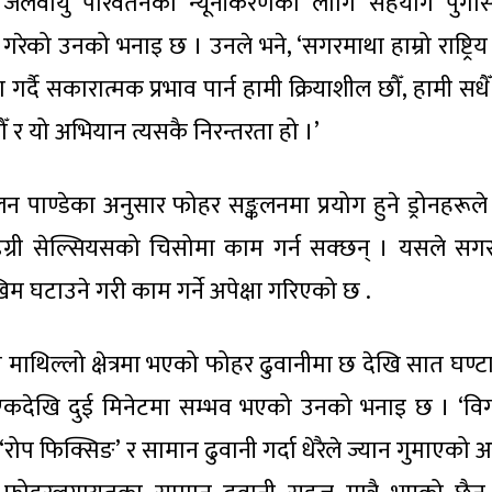
लवायु परिवर्तनको न्यूनीकरणका लागि सहयोग पुगोस 
 गरेको उनको भनाइ छ । उनले भने, ‘सगरमाथा हाम्रो राष्ट्रि
र्दै सकारात्मक प्रभाव पार्न हामी क्रियाशील छौँ, हामी सधै
 र यो अभियान त्यसकै निरन्तरता हो ।’
 पाण्डेका अनुसार फोहर सङ्कलनमा प्रयोग हुने ड्रोनहरूले 
डिग्री सेल्सियसको चिसोमा काम गर्न सक्छन् । यसले सग
िम घटाउने गरी काम गर्ने अपेक्षा गरिएको छ .
माथिल्लो क्षेत्रमा भएको फोहर ढुवानीमा छ देखि सात घण्टा 
ने एकदेखि दुई मिनेटमा सम्भव भएको उनको भनाइ छ । ‘व
‘रोप फिक्सिङ’ र सामान ढुवानी गर्दा धेरैले ज्यान गुमाएको 