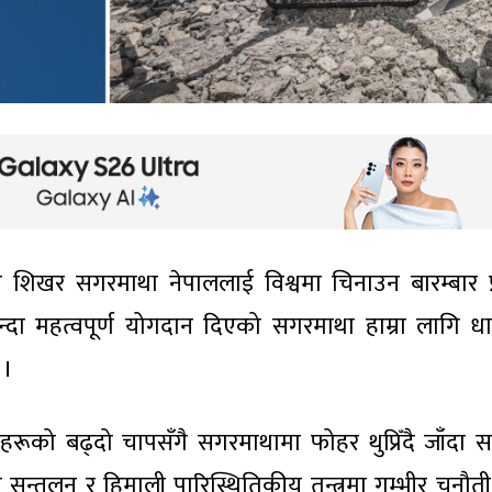
च्च शिखर सगरमाथा नेपाललाई विश्वमा चिनाउन बारम्बार प
्दा महत्वपूर्ण योगदान दिएको सगरमाथा हाम्रा लागि धार
 ।
हरूको बढ्दो चापसँगै सगरमाथामा फोहर थुप्रिँदै जाँदा स
्तुलन र हिमाली पारिस्थितिकीय तन्त्रमा गम्भीर चुनौत