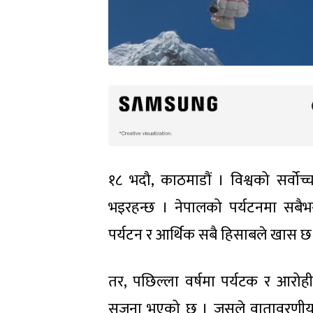
१८ भदौ, काठमाडौं । विश्वको सर्वो
भइरहन्छ । नेपालको पर्यटनमा सबैभन
पर्यटन र आर्थिक सबै हिसाबले खास छ
तर, पछिल्ला वर्षमा पर्यटक र आरोही
सृजना भएको छ । जसले वातावरणीय सन