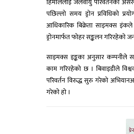
हिमाललाई जलवायु परिवर्तनको असरब
पछिल्लो समय ड्रोन प्रविधिको प्र
आधिकारिक बिक्रेता साइमक्स इंकले 
ड्रोनमार्फत फोहर सङ्कलन गरिरहेको 
साइमक्स इङ्कका अनुसार कम्पनीले स
काम गरिरहेको छ । बिवाइडीले विश्वव
परिवर्तन विरुद्ध सुरु गरेको अभियानअ
गरेको हो ।