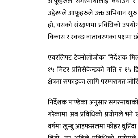
आफूहरुले सगरमाथालाई बचाउन र ज
उद्देश्यले आफूहरुले उक्त अभियान सुरु
हो, यसको संरक्षणमा प्रविधिको उपयोग ग
विकास र स्वच्छ वातावरणका पक्षमा छौँ
एयरलिफ्ट टेक्नोलोजीका निर्देशक मिलन
१५ मिटर प्रतिसेकेन्डको गति र १५ 
क्षेत्रमा सफाइका लागि परम्परागत जोख
निर्देशक पाण्डेका अनुसार सगरमाथाको 
गरेकामा अब प्रविधिको प्रयोगले भ
वर्षमा खुम्बु आइफसलमा फोहर थुप्रिँदा 