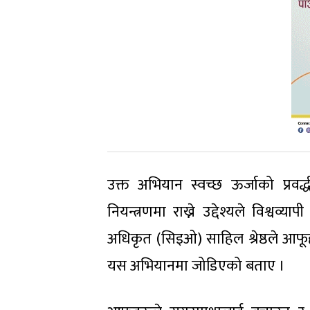
उक्त अभियान स्वच्छ ऊर्जाको प्रवर्द्
नियन्त्रणमा राख्ने उद्देश्यले विश्व
अधिकृत (सिइओ) साहिल श्रेष्ठले आफूह
यस अभियानमा जोडिएको बताए ।