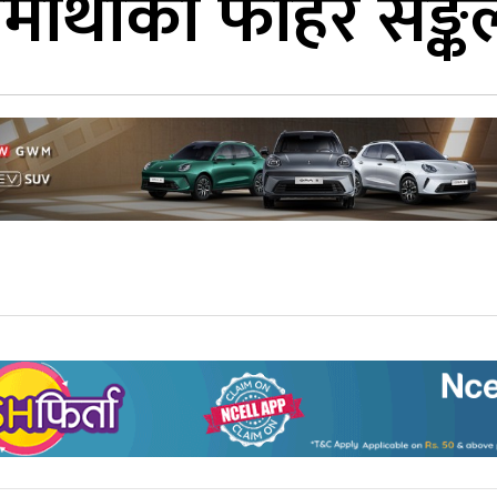
रमाथाको फोहर सङ्