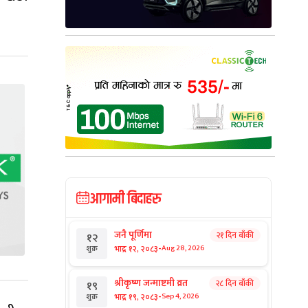
आगामी बिदाहरु
जनै पूर्णिमा
२१ दिन बाँकी
१२
-
भाद्र १२, २०८३
Aug 28, 2026
शुक्र
श्रीकृष्ण जन्माष्टमी व्रत
२८ दिन बाँकी
१९
-
भाद्र १९, २०८३
Sep 4, 2026
शुक्र