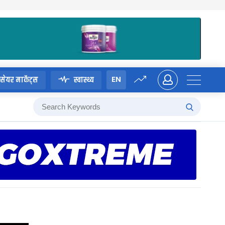
EN
सेयर मार्केट्स
स्वास्थ्य