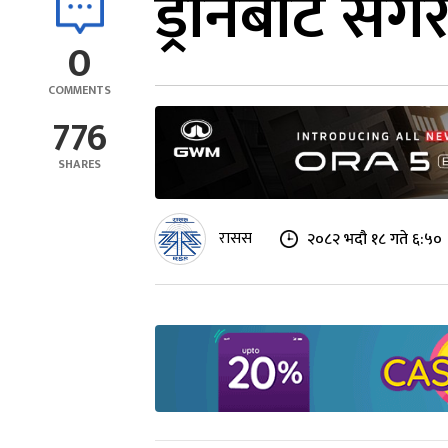
ड्रोनबाट सग
0
COMMENTS
776
SHARES
रासस
२०८२ भदौ १८ गते ६:५०