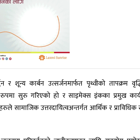
धन र शून्य कार्बन उत्सर्जनमार्फत पृथ्वीको तापक्रम वृद्
व्यापी रुपमा सुरु गरिएको हो र साइमेक्स इंकका प्रमुख कार
रुले सामाजिक उत्तरदायित्वअन्तर्गत आर्थिक र प्राविधिक 