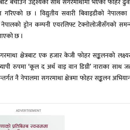
ाट बचाउने उद्देश्यका साथ सगरमाथामा भएको फोहर ढुव
योग गरिएको छ । विद्युतीय सवारी बिवाइडीको नेपालका
नेपालको ड्रोन कम्पनी एयरलिफ्ट टेक्नोलोजीसँगको समन
जनाएको छ ।
गरमाथा क्षेत्रबाट एक हजार केजी फोहर सङ्कलनको लक्ष्
्यापी रुपमा ‘कूल द अर्थ वाइ वान डिग्री’ नाराका साथ ज
न्तर्गत नै नेपालमा सगरमाथा क्षेत्रमा फोहर सङ्कलन अभियान