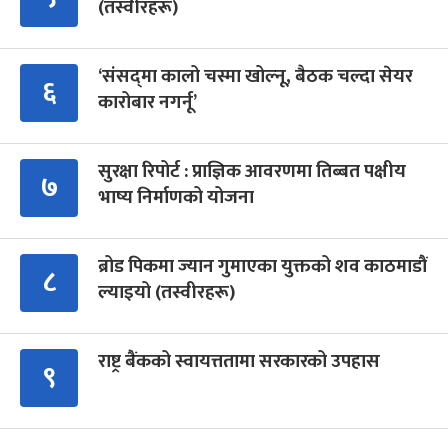
(तस्वीरहरू)
‘संसद्‍मा कालो चस्मा खोल्नू, बैठक चल्दा सेयर
६
कारोबार नगर्नू’
सुरक्षा रिपोर्ट : प्राज्ञिक आवरणमा तिब्बत पक्षीय
७
भाष्य निर्माणको योजना
ब्रोड पिकमा ज्यान गुमाएका युक्तको शव काठमाडौं
८
ल्याइयो (तस्वीरहरू)
राष्ट्र बैंकको स्वायत्ततामा सरकारको उपहास
९