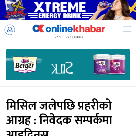
Skip
to
२२ साउन २०८३, शुक्रबार
content
मिसिल जलेपछि प्रहरीको
आग्रह : निवेदक सम्पर्कमा
आइदिनुस्