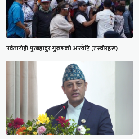
पर्वतारोही पुरबहादुर गुरुङको अन्त्येष्टि (तस्वीरहरू)