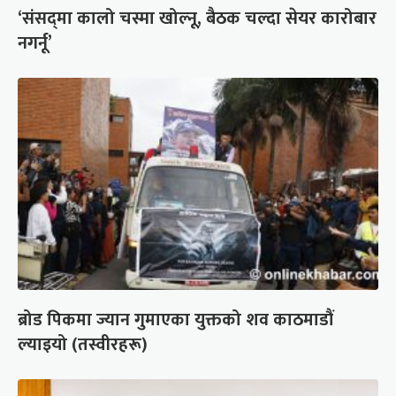
‘संसद्‍मा कालो चस्मा खोल्नू, बैठक चल्दा सेयर कारोबार
नगर्नू’
ब्रोड पिकमा ज्यान गुमाएका युक्तको शव काठमाडौं
ल्याइयो (तस्वीरहरू)