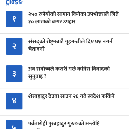
ट्रेन्डिङ
२५० रुपैयाँको सामान किनेका उपभोक्ताले जिते
१
१० लाखको बम्पर उपहार
संसद्को रोष्ट्रमबाटै गृहमन्त्रीले दिए प्रश्न नगर्न
२
चेतावनी
अब सर्वोच्चले कसरी गर्छ कांग्रेस विवादको
३
सुनुवाइ ?
शेरबहादुर देउवा साउन २६ गते स्वदेश फर्किने
४
पर्वतारोही पुरबहादुर गुरुङको अन्त्येष्टि
५