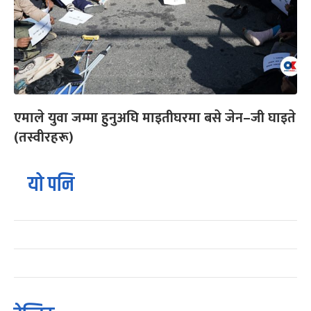
एमाले युवा जम्मा हुनुअघि माइतीघरमा बसे जेन–जी घाइते
(तस्वीरहरू)
यो पनि