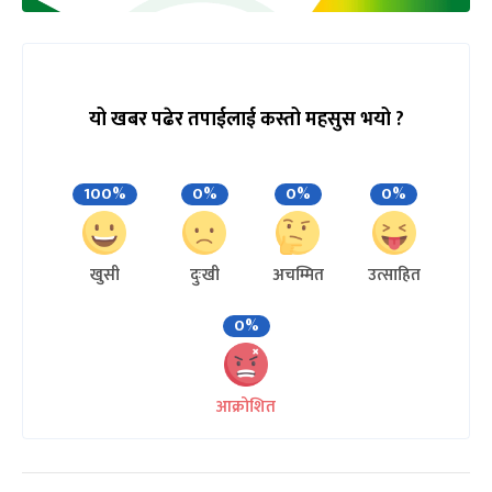
यो खबर पढेर तपाईलाई कस्तो महसुस भयो ?
100%
0%
0%
0%
खुसी
दुःखी
अचम्मित
उत्साहित
0%
आक्रोशित