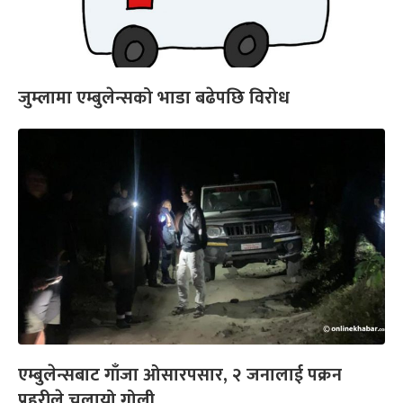
जुम्लामा एम्बुलेन्सको भाडा बढेपछि विरोध
एम्बुलेन्सबाट गाँजा ओसारपसार, २ जनालाई पक्रन
प्रहरीले चलायो गोली