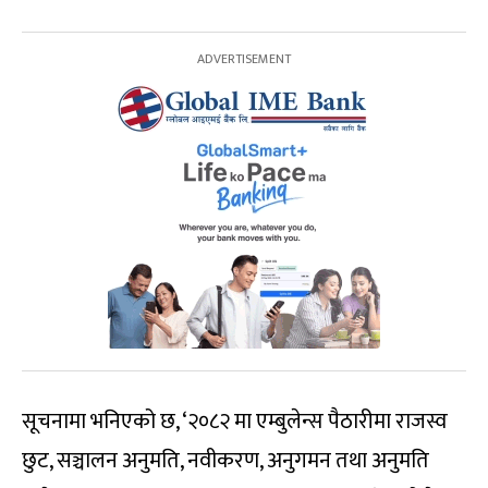
सूचनामा भनिएको छ, ‘२०८२ मा एम्बुलेन्स पैठारीमा राजस्व
छुट, सञ्चालन अनुमति, नवीकरण, अनुगमन तथा अनुमति