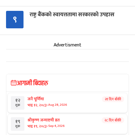
राष्ट्र बैंकको स्वायत्ततामा सरकारको उपहास
९
Advertisment
आगामी बिदाहरु
जनै पूर्णिमा
२१ दिन बाँकी
१२
-
भाद्र १२, २०८३
Aug 28, 2026
शुक्र
श्रीकृष्ण जन्माष्टमी व्रत
२८ दिन बाँकी
१९
-
भाद्र १९, २०८३
Sep 4, 2026
शुक्र