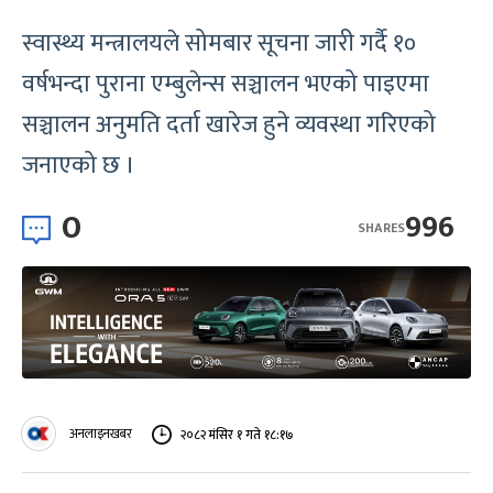
स्वास्थ्य मन्त्रालयले सोमबार सूचना जारी गर्दै १०
वर्षभन्दा पुराना एम्बुलेन्स सञ्चालन भएको पाइएमा
सञ्चालन अनुमति दर्ता खारेज हुने व्यवस्था गरिएको
जनाएको छ ।
0
996
SHARES
अनलाइनखबर
२०८२ मंसिर १ गते १८:१७