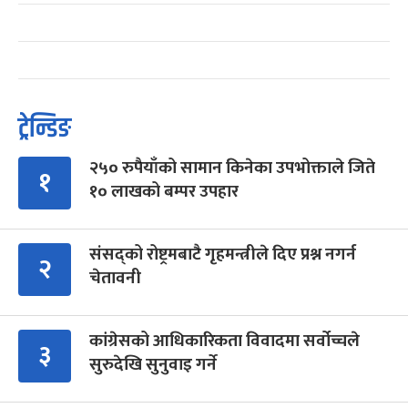
ट्रेन्डिङ
२५० रुपैयाँको सामान किनेका उपभोक्ताले जिते
१
१० लाखको बम्पर उपहार
संसद्को रोष्ट्रमबाटै गृहमन्त्रीले दिए प्रश्न नगर्न
२
चेतावनी
कांग्रेसको आधिकारिकता विवादमा सर्वोच्चले
३
सुरुदेखि सुनुवाइ गर्ने