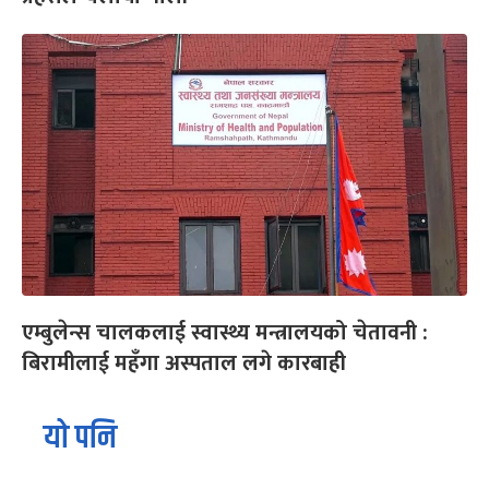
एम्बुलेन्स चालकलाई स्वास्थ्य मन्त्रालयको चेतावनी :
बिरामीलाई महँगा अस्पताल लगे कारबाही
यो पनि