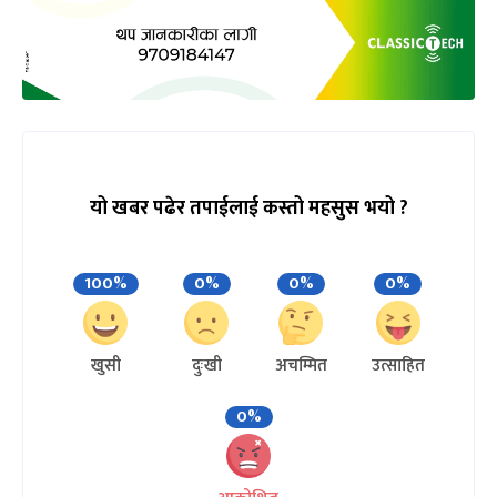
यो खबर पढेर तपाईलाई कस्तो महसुस भयो ?
100%
0%
0%
0%
खुसी
दुःखी
अचम्मित
उत्साहित
0%