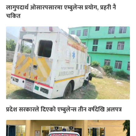
लागुपदार्थ ओसारपसारमा एम्बुलेन्स प्रयोग, प्रहरी नै
चकित
प्रदेश सरकारले दिएको एम्बुलेन्स तीन वर्षदेखि अलपत्र