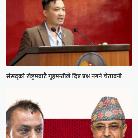
संसद्को रोष्ट्रमबाटै गृहमन्त्रीले दिए प्रश्न नगर्न चेतावनी