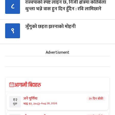
रास्वपाको स्पष्ट लाइन छ, निजी क्षेत्रमा कतिबेला
८
थुन्ला भन्ने त्रास हुन दिन हुँदैन : रवि लामिछाने
जुँगुको छहरा झरनाको मोहनी
९
Advertisment
आगामी बिदाहरु
जनै पूर्णिमा
२० दिन बाँकी
१२
-
भाद्र १२, २०८३
Aug 28, 2026
शुक्र