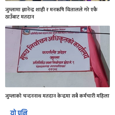
जुम्लामा ज्ञानेन्द्र शाही र मनऋषि धितालले गरे एकै
ठाउँबाट मतदान
जुम्लाको चन्दननाथ मतदान केन्द्रमा सबै कर्मचारी महिला
यो पनि