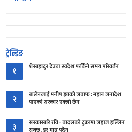
ट्रेन्डिङ
शेरबहादुर देउवा स्वदेश फर्किने समय परिवर्तन
१
बालेनलाई मनीष झाको जवाफ : महान जनादेश
२
पाएको सरकार एक्लो छैन
सरकारबारे रवि– बादलको टुक्रामा जहाज हल्लिन
३
सक्छ, डर मान्नु पर्दैन