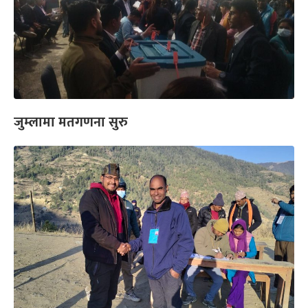
जुम्लामा मतगणना सुरु