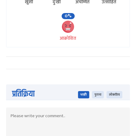
खुसी
दुःखी
अचम्मित
उत्साहित
0%
आक्रोशित
प्रतिक्रिया
भर्खरै
पुराना
लोकप्रिय