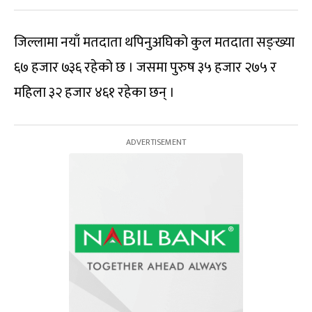
जिल्लामा नयाँ मतदाता थपिनुअघिको कुल मतदाता सङ्ख्या
६७ हजार ७३६ रहेको छ । जसमा पुरुष ३५ हजार २७५ र
महिला ३२ हजार ४६१ रहेका छन् ।