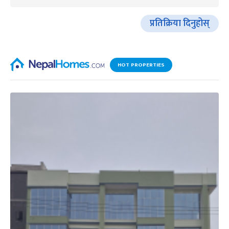
प्रतिक्रिया दिनुहोस्
HOT PROPERTIES