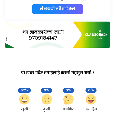
लेखकको सबै आर्टिकल
यो खबर पढेर तपाईलाई कस्तो महसुस भयो ?
92%
0%
0%
0%
खुसी
दुःखी
अचम्मित
उत्साहित