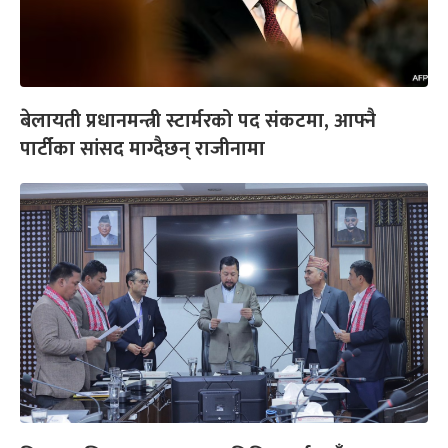
बेलायती प्रधानमन्त्री स्टार्मरको पद संकटमा, आफ्नै
पार्टीका सांसद माग्दैछन् राजीनामा