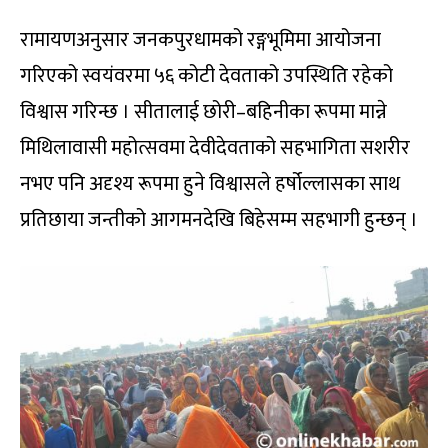
रामायणअनुसार जनकपुरधामको रङ्गभूमिमा आयोजना
गरिएको स्वयंवरमा ५६ कोटी देवताको उपस्थिति रहेको
विश्वास गरिन्छ । सीतालाई छोरी–बहिनीका रूपमा मान्ने
मिथिलावासी महोत्सवमा देवीदेवताको सहभागिता सशरीर
नभए पनि अदृश्य रूपमा हुने विश्वासले हर्षोल्लासका साथ
प्रतिछाया जन्तीको आगमनदेखि बिहेसम्म सहभागी हुन्छन् ।