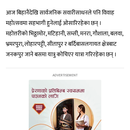
आज बिहानैदेखि सार्वजनिक सवारीसाधनले पनि विवाह
महोत्सवमा सहभागी हुनेलाई ओसारिरहेका छन् ।
महोत्तरीको भिठ्ठामोर, मटिहानी, सम्सी, मनरा, गौशाला, बलवा,
भ्रमरपुरा, लोहारपट्टी, सीतापुर र बर्दिबासलगायत क्षेत्रबाट
जनकपुर जाने बसमा यात्रु कोचिएर यात्रा गरिरहेका छन् ।