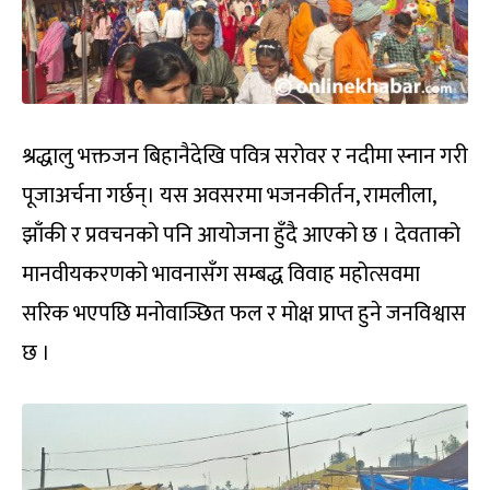
श्रद्धालु भक्तजन बिहानैदेखि पवित्र सरोवर र नदीमा स्नान गरी
पूजाअर्चना गर्छन्। यस अवसरमा भजनकीर्तन, रामलीला,
झाँकी र प्रवचनको पनि आयोजना हुँदै आएको छ । देवताको
मानवीयकरणको भावनासँग सम्बद्ध विवाह महोत्सवमा
सरिक भएपछि मनोवाञ्छित फल र मोक्ष प्राप्त हुने जनविश्वास
छ ।