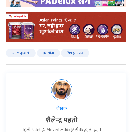
जनकपुरबासी
रामसीता
विवाह उत्सव
लेखक
शैलेन्द्र महतो
महतो अनलाइनखबरका जनकपुर संवाददाता हुन् ।