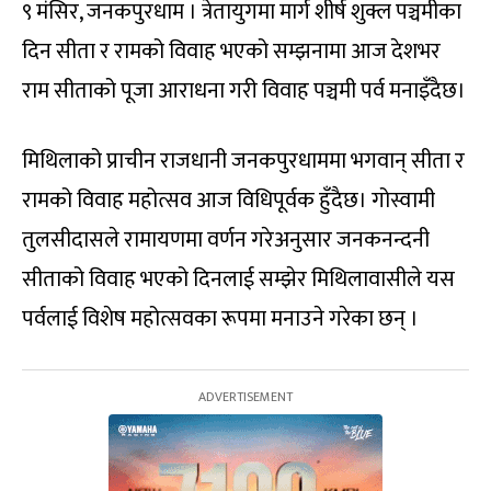
९ मंसिर, जनकपुरधाम । त्रेतायुगमा मार्ग शीर्ष शुक्ल पञ्चमीका
दिन सीता र रामको विवाह भएको सम्झनामा आज देशभर
राम सीताको पूजा आराधना गरी विवाह पञ्चमी पर्व मनाइँदैछ।
मिथिलाको प्राचीन राजधानी जनकपुरधाममा भगवान् सीता र
रामको विवाह महोत्सव आज विधिपूर्वक हुँदैछ। गोस्वामी
तुलसीदासले रामायणमा वर्णन गरेअनुसार जनकनन्दनी
सीताको विवाह भएको दिनलाई सम्झेर मिथिलावासीले यस
पर्वलाई विशेष महोत्सवका रूपमा मनाउने गरेका छन् ।