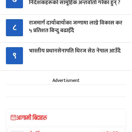
निर्देशकहरूको सामूहिक अन्तर्वार्ता गरेका हुन् ?
राजमार्ग दायाँबायाँका जग्गामा लाग्ने विकास कर
८
५ प्रतिशत बिन्दु बढाइँदै
भारतीय प्रधानसेनापति धिरज सेठ नेपाल आउँदै
९
Advertisment
आगामी बिदाहरु