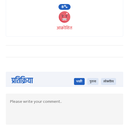
8%
आक्रोशित
प्रतिक्रिया
भर्खरै
पुराना
लोकप्रिय