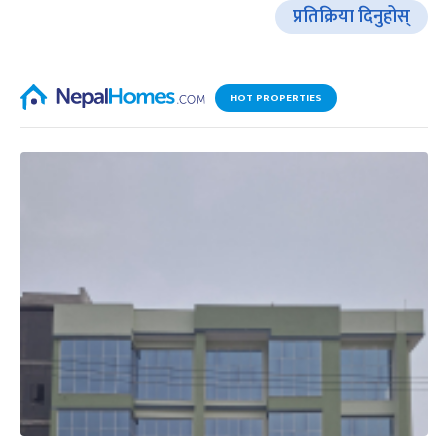
प्रतिक्रिया दिनुहोस्
HOT PROPERTIES