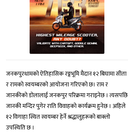
जनकपुरधामको ऐतिहासिक रङ्गभूमि मैदान १२ बिघामा सीता
र रामको स्वयम्बरको आयोजना गरिएको छ। राम र
जानकीको डोलालाई जनकपुर परिक्रमा गराइनेछ । त्यसपछि
जानकी मन्दिर पुगेर राति विवाहको कार्यक्रम हुनेछ । अहिले
१२ विगाहा स्थित स्वयम्बर हेर्ने श्रद्धालुहरूको बाक्लो
उपस्थिति छ ।