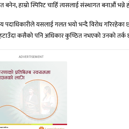
गत बनेन, हाम्रो स्पिरिट चाहिँ त्यसलाई संस्थागत बनाऔं भन्ने ह
पय पदाधिकारीले यसलाई गलत भयो भन्दै विरोध गरिरहेका छ
िव हटाउँदा कसैको पनि अधिकार कुण्ठित नभएको उनको तर्क 