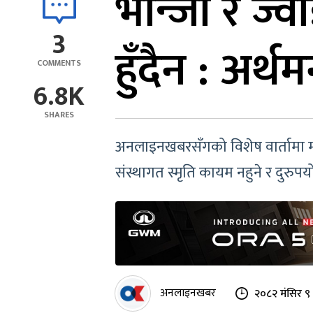
भान्जा र ज
3
हुँदैन : अर्थ
COMMENTS
6.8K
SHARES
अनलाइनखबरसँगको विशेष वार्तामा मन्
संस्थागत स्मृति कायम नहुने र दुरुपय
अनलाइनखबर
२०८२ मंसिर ९