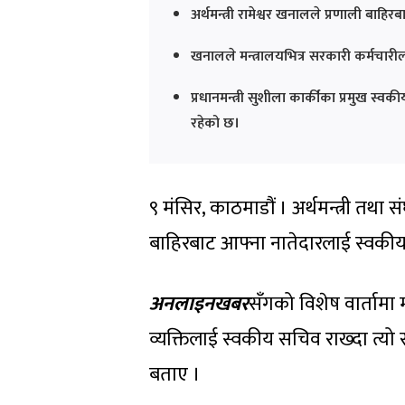
अर्थमन्त्री रामेश्वर खनालले प्रणाली ब
खनालले मन्त्रालयभित्र सरकारी कर्मचारील
प्रधानमन्त्री सुशीला कार्कीका प्रमुख स्
रहेको छ।
९ मंसिर, काठमाडौं । अर्थमन्त्री तथा 
बाहिरबाट आफ्ना नातेदारलाई स्वकीय
अनलाइनखबर
सँगको विशेष वार्तामा
व्यक्तिलाई स्वकीय सचिव राख्दा त्यो स
बताए ।