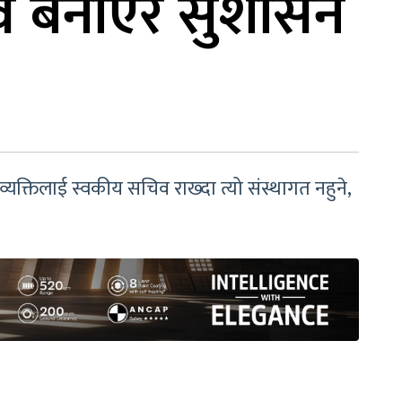
िव बनाएर सुशासन
क्तिलाई स्वकीय सचिव राख्दा त्यो संस्थागत नहुने,