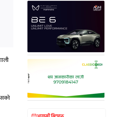
रणाली
सक्ने
आगामी बिदाहरु