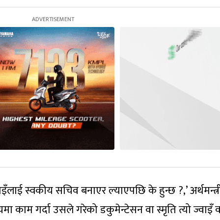
ाइँलाई स्वकीय सचिव बनाएर ल्याएपछि के हुन्छ ?,’ अर्थमन्त्र
मा काम गर्दा उसले गरेको डकुमेन्टेसन वा स्मृति त्यो ज्वाइँ 