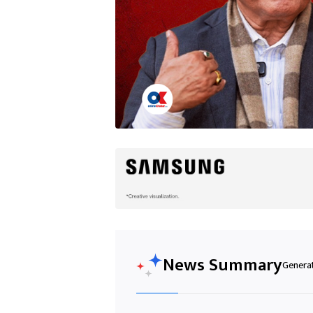
News Summary
Generat