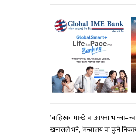
‘बाहिरका मान्छे वा आफ्ना भान्जा–ज्व
खनालले भने, ‘मन्त्रालय वा कुनै निकाय