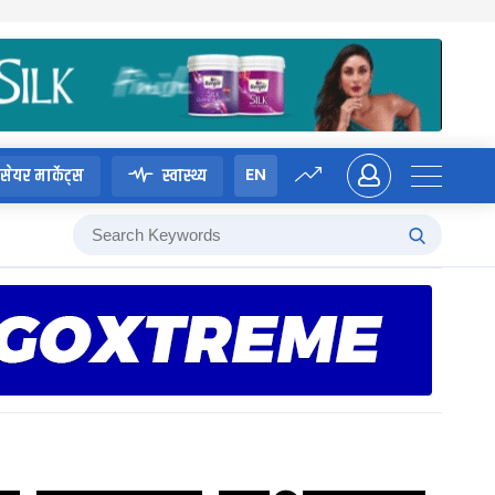
EN
सेयर मार्केट्स
स्वास्थ्य