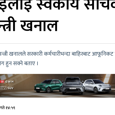
्वाइँलाई स्वकीय सच
मन्त्री खनाल
त्री खनालले सरकारी कर्मचारीभन्दा बाहिरबाट आफूनिकट व्य
ोग हुन सक्ने बताए ।
 गते १४:५९