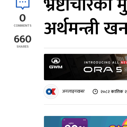
भ्रष्टाचारका 
0
अर्थमन्त्री ख
COMMENTS
660
SHARES
अनलाइनखबर
२०८२ कात्तिक २