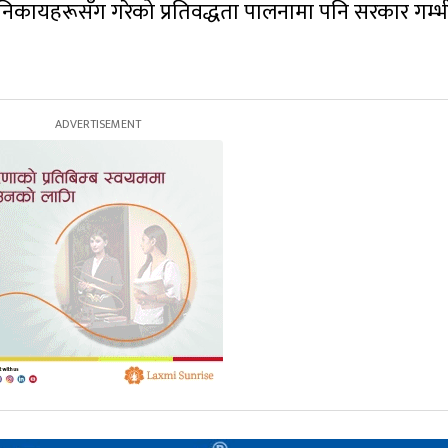
ट्रिय निकायहरूसँग गरेको प्रतिवद्धता पालनामा पनि सरकार गम्भ