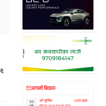
दै
आगामी बिदाहरु
जनै पूर्णिमा
२१ दिन बाँकी
१२
-
भाद्र १२, २०८३
Aug 28, 2026
शुक्र