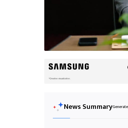
News Summary
Generated