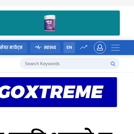
EN
सेयर मार्केट्स
स्वास्थ्य