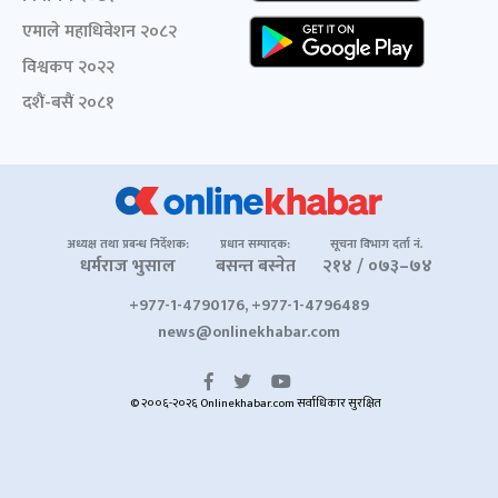
एमाले महाधिवेशन २०८२
विश्वकप २०२२
दशैं-बसैं २०८१
अध्यक्ष तथा प्रबन्ध निर्देशक:
प्रधान सम्पादक:
सूचना विभाग दर्ता नं.
धर्मराज भुसाल
बसन्त बस्नेत
२१४ / ०७३–७४
+977-1-4790176, +977-1-4796489
news@onlinekhabar.com
© २००६-२०२६ Onlinekhabar.com सर्वाधिकार सुरक्षित