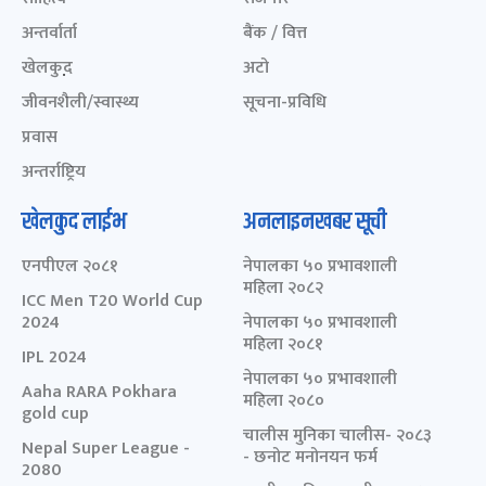
अन्तर्वार्ता
बैंक / वित्त
खेलकुद़़
अटो
जीवनशैली/स्वास्थ्य
सूचना-प्रविधि
प्रवास
अन्तर्राष्ट्रिय
खेलकुद लाईभ
अनलाइनखबर सूची
एनपीएल २०८१
नेपालका ५० प्रभावशाली
महिला २०८२
ICC Men T20 World Cup
2024
नेपालका ५० प्रभावशाली
महिला २०८१
IPL 2024
नेपालका ५० प्रभावशाली
Aaha RARA Pokhara
महिला २०८०
gold cup
चालीस मुनिका चालीस- २०८३
Nepal Super League -
- छनोट मनोनयन फर्म
2080