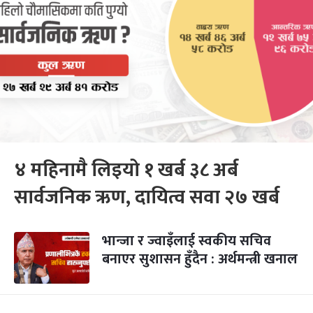
४ महिनामै लिइयो १ खर्ब ३८ अर्ब
सार्वजनिक ऋण, दायित्व सवा २७ खर्ब
भान्जा र ज्वाइँलाई स्वकीय सचिव
बनाएर सुशासन हुँदैन : अर्थमन्त्री खनाल