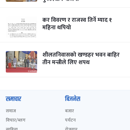
कर विवरण र राजस्व तिर्ने म्याद १
महिना थपियो
शीलतनिवासको खण्डहर भवन बाहिर
तीन मन्त्रीले लिए शपथ
समाचार
बिजनेस
समाज
बजार
विचार/ब्लग
पर्यटन
साहित्य
रोजगार