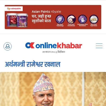
Skip
to
२१ साउन २०८३, बिहीबार
content
अर्थमन्त्री रामेश्वर खनाल