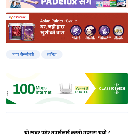
जायर बोल्सोनारो
ब्राजिल
यो खबर पढेर तपाईलाई कस्तो महसुस भयो ?