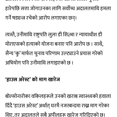
हारेपछि सत्ता जोगाउनका लागि सर्वोच्च अदालतमाथि हमला
गर्ने षड्यन्त्र रचेको आरोप लगाएका छन्।
त्यस्तै, उनीमाथि राष्ट्रपति लुला डी सिल्भा र न्यायाधीश डी
मोराएसको हत्याको योजना बनाए पनि आरोप छ । साथै,
सैन्य ‘कु’ मार्फत चुनाव परिणाम उल्ट्याउने प्रयास गरेको
अभियोग पनि उनीमाथि लगाइएको छ ।
‘हाउस अरेस्ट’ को माग खारेज
बोल्सोनारोका वकिलहरूले उनको खराब स्वास्थ्यको हवाला
दिँदै ‘हाउस अरेस्ट’ अर्थात् घरमै नजरबन्दमा राख्न माग गरेका
थिए, तर अदालतले सबै अपीलहरू खारेज गरिदिएको छ।