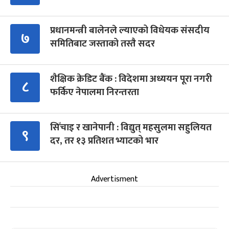
प्रधानमन्त्री बालेनले ल्याएको विधेयक संसदीय
७
समितिबाट जस्ताको तस्तै सदर
शैक्षिक क्रेडिट बैंक : विदेशमा अध्ययन पूरा नगरी
८
फर्किए नेपालमा निरन्तरता
सिँचाइ र खानेपानी : विद्युत् महसुलमा सहुलियत
९
दर, तर १३ प्रतिशत भ्याटको भार
Advertisment