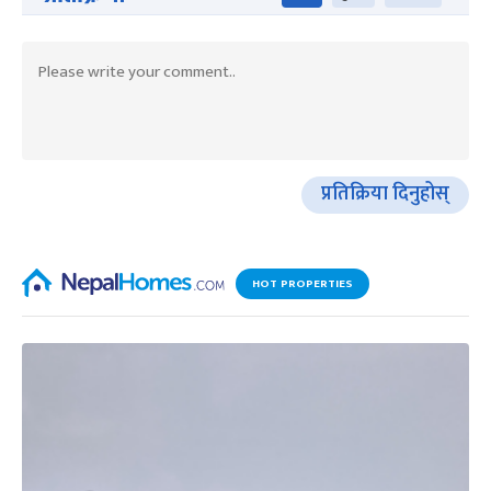
प्रतिक्रिया दिनुहोस्
HOT PROPERTIES