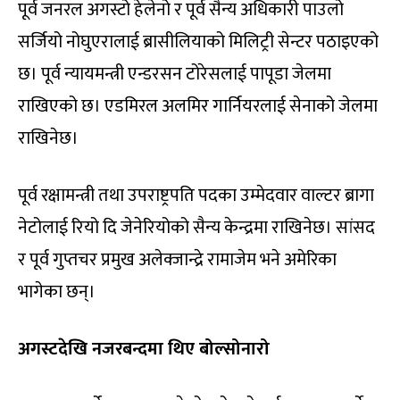
पूर्व जनरल अगस्टो हेलेनो र पूर्व सैन्य अधिकारी पाउलो
सर्जियो नोघुएरालाई ब्रासीलियाको मिलिट्री सेन्टर पठाइएको
छ। पूर्व न्यायमन्त्री एन्डरसन टोरेसलाई पापूडा जेलमा
राखिएको छ। एडमिरल अलमिर गार्नियरलाई सेनाको जेलमा
राखिनेछ।
पूर्व रक्षामन्त्री तथा उपराष्ट्रपति पदका उम्मेदवार वाल्टर ब्रागा
नेटोलाई रियो दि जेनेरियोको सैन्य केन्द्रमा राखिनेछ। सांसद
र पूर्व गुप्तचर प्रमुख अलेक्जान्द्रे रामाजेम भने अमेरिका
भागेका छन्।
अगस्टदेखि नजरबन्दमा थिए बोल्सोनारो