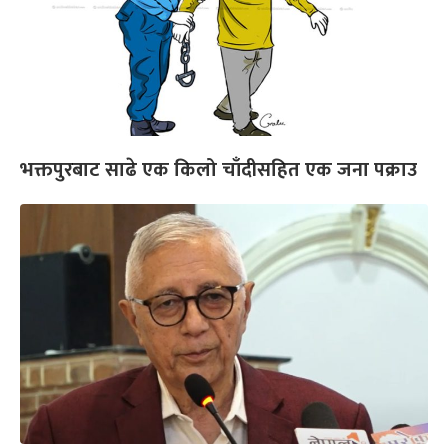
भक्तपुरबाट साढे एक किलो चाँदीसहित एक जना पक्राउ