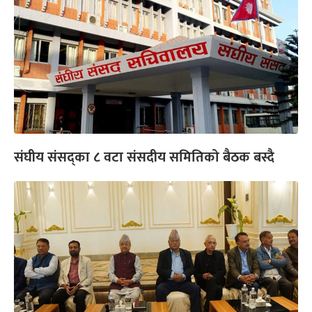
संघीय संसद्का ८ वटा संसदीय समितिको बैठक बस्दै