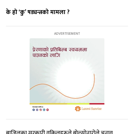
के हो ‘कु’ षड्यन्त्रको मामला ?
ब्राजिलका सरकारी वकिलहरूले बोल्सोनारोले चुनाव