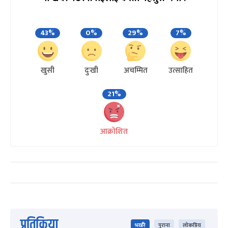
43%
0%
29%
7%
खुसी
दुःखी
अचम्मित
उत्साहित
21%
आक्रोशित
प्रतिक्रिया
भर्खरै
पुराना
लोकप्रिय