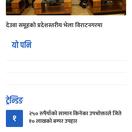
देउवा समूहको प्रदेशस्तरीय भेला विराटनगरमा
यो पनि
ट्रेन्डिङ
२५० रुपैयाँको सामान किनेका उपभोक्ताले जिते
१
१० लाखको बम्पर उपहार