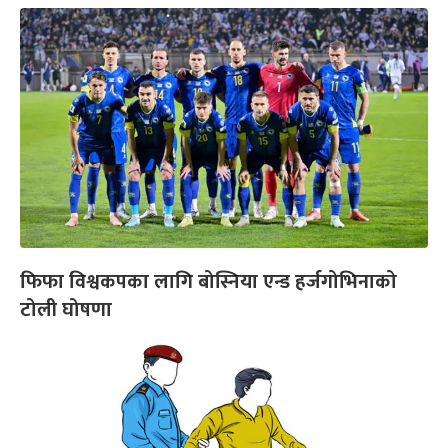
फिफा विश्वकपका लागि बोस्निया एन्ड हर्जगोभिनाको
टोली घोषणा