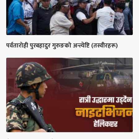
पर्वतारोही पुरबहादुर गुरुङको अन्त्येष्टि (तस्वीरहरू)