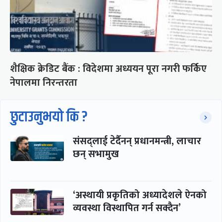
शैक्षिक क्रेडिट बैंक : विदेशमा अध्ययन पूरा नगरी फर्किए
नेपालमा निरन्तरता
छुटाउनुभयो कि ?
संसद्लाई टेर्दैनन् प्रधानमन्त्री, लाचार
छन् सभामुख
‘अस्थायी प्रकृतिको अध्यादेशले ऐनको
व्यवस्था विस्थापित गर्न सक्दैन’