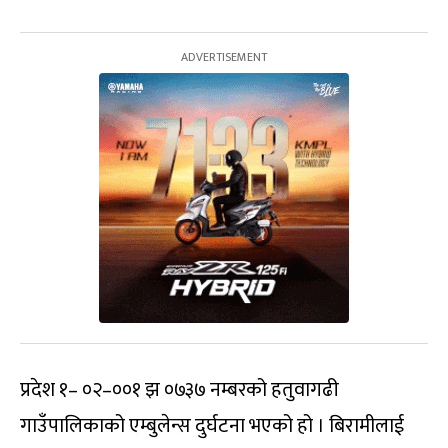
प्रदेश १– ०२–००१ झ ०७३७ नम्बरको हतुवागढी
गाउँपालिकाको एम्बुलेन्स दुर्घटना भएको हो । बिरामीलाई