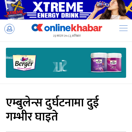
Skip
to
२३ साउन २०८३, शनिबार
content
एम्बुलेन्स दुर्घटनामा दुई
गम्भीर घाइते