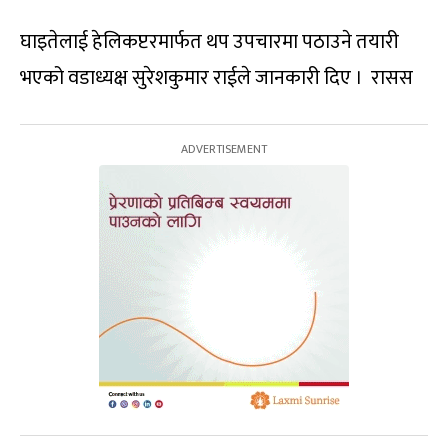
घाइतेलाई हेलिकप्टरमार्फत थप उपचारमा पठाउने तयारी
भएको वडाध्यक्ष सुरेशकुमार राईले जानकारी दिए । रासस