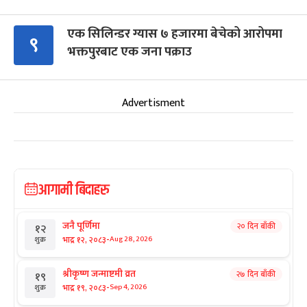
एक सिलिन्डर ग्यास ७ हजारमा बेचेको आरोपमा
९
भक्तपुरबाट एक जना पक्राउ
Advertisment
आगामी बिदाहरु
जनै पूर्णिमा
२० दिन बाँकी
१२
-
भाद्र १२, २०८३
Aug 28, 2026
शुक्र
श्रीकृष्ण जन्माष्टमी व्रत
२७ दिन बाँकी
१९
-
भाद्र १९, २०८३
Sep 4, 2026
शुक्र