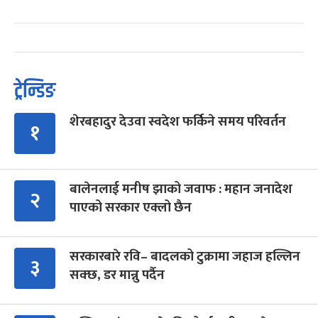
ट्रेन्डिङ
शेरबहादुर देउवा स्वदेश फर्किने समय परिवर्तन
१
बालेनलाई मनीष झाको जवाफ : महान जनादेश
२
पाएको सरकार एक्लो छैन
सरकारबारे रवि– बादलको टुक्रामा जहाज हल्लिन
३
सक्छ, डर मान्नु पर्दैन