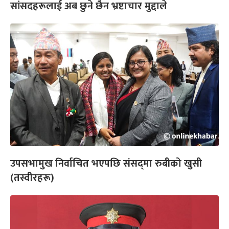
सांसदहरूलाई अब छुने छैन भ्रष्टाचार मुद्दाले
उपसभामुख निर्वाचित भएपछि संसद्‌मा रुबीको खुसी
(तस्वीरहरू)