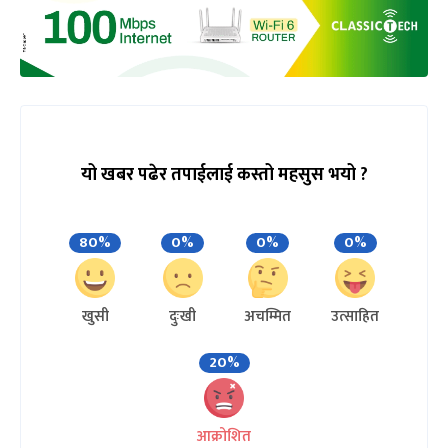
यो खबर पढेर तपाईलाई कस्तो महसुस भयो ?
80%
0%
0%
0%
खुसी
दुःखी
अचम्मित
उत्साहित
20%
आक्रोशित