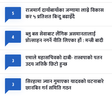
राजमार्ग दायाँबायाँका जग्गामा लाग्ने विकास
५
कर ५ प्रतिशत बिन्दु बढाइँदै
ब्लु बस सेवाबाट लैंगिक असमानतालाई
४
प्रोत्साहन नगर्ने नीति लिएका हौं : मन्त्री बादी
एमाले महासचिवको दाबी- रास्वपाको पतन
३
उदय जत्तिकै छिटो हुन्छ
सिरहामा ज्यान गुमाएका यादवको घटनाबारे
३
छानबिन गर्न समिति गठन