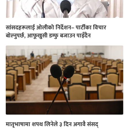
सांसदहरूलाई ओलीको निर्देशन– पार्टीका विचार
बोल्नुपर्छ, आफूखुसी डम्फु बजाउन पाइँदैन
मातृभाषामा शपथ लिनेले ३ दिन अगावै संसद्