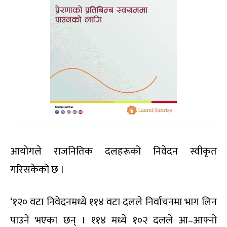
आयोगले राजनितिक दलहरूको निवेदन स्वीकृत
गरिसकेको छ ।
‘१२० वटा निवेदनमध्ये ११४ वटा दलले निर्वाचनमा भाग लिन
पाउने भएका छन् । ११४ मध्ये १०२ दलले आ–आफ्नो