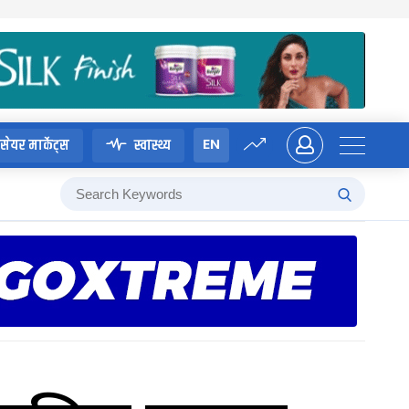
EN
सेयर मार्केट्स
स्वास्थ्य