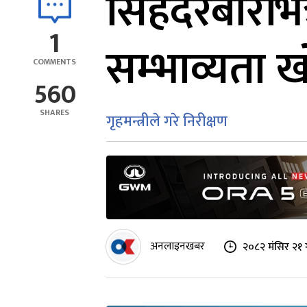
सिंहदरबारभि
1
सम्भाव्यता 
COMMENTS
560
SHARES
गृहमन्त्रीले गरे निरीक्षण
अनलाइनखबर
२०८२ मंसिर २१ 