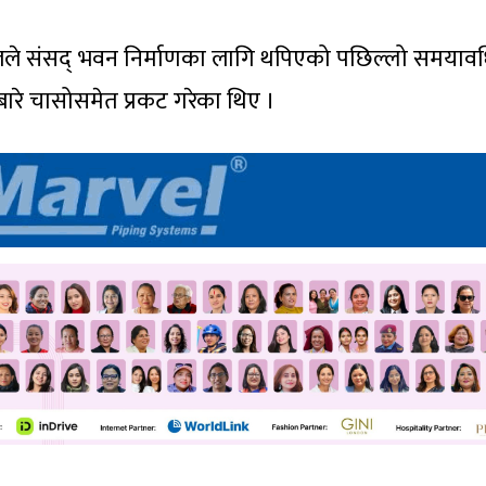
अर्यालले संसद् भवन निर्माणका लागि थपिएको पछिल्लो समयावध
ेबारे चासोसमेत प्रकट गरेका थिए ।