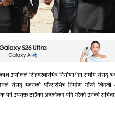
्रकाश अर्यालले सिंहदरबारभित्र निर्माणाधीन संघीय संसद् 
उनले संसद् भवनको परिसरभित्र निर्माण गरिने ‘जेनजी
क पर्ने उपयुक्त ठाउँको अवलोकन पनि गरेको उनको सचिव