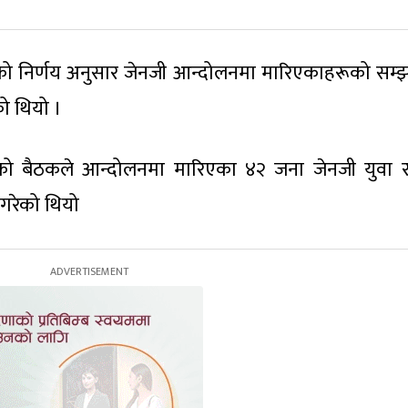
द्को निर्णय अनुसार जेनजी आन्दोलनमा मारिएकाहरूको सम्
को थियो ।
षद्को बैठकले आन्दोलनमा मारिएका ४२ जना जेनजी युवा 
 गरेको थियो