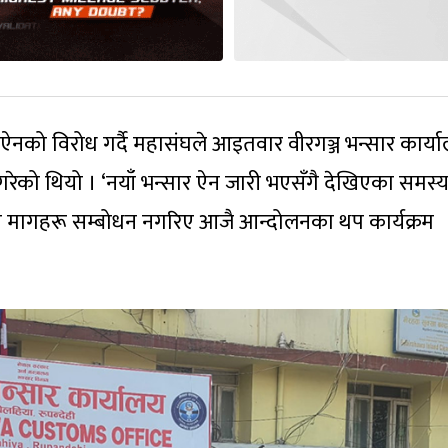
र ऐनको विरोध गर्दै महासंघले आइतवार वीरगञ्ज भन्सार कार्य
गरेको थियो । ‘नयाँ भन्सार ऐन जारी भएसँगै देखिएका समस्य
धित मागहरू सम्बोधन नगरिए आजै आन्दोलनका थप कार्यक्रम