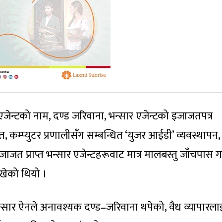
जेन्टको नाम, दण्ड जरिवाना, भन्सार एजेन्टको इजाजतपत्र
त, कम्प्युटर प्रणालीसँग सम्बन्धित ‘युजर आईडी’ व्यवस्थापन,
जाजत प्राप्त भन्सार एजेन्टहरूवाट मात्र मालबस्तु जाँचपास गर्
राखेको थियो ।
भन्सार ऐनले अनावश्यक दण्ड–जरिवाना थपेको, वैध व्यापारला