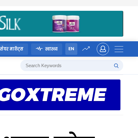
EN
सेयर मार्केट्स
स्वास्थ्य