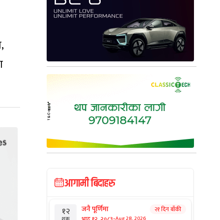
,
ण
आगामी बिदाहरु
जनै पूर्णिमा
२१ दिन बाँकी
१२
-
भाद्र १२, २०८३
Aug 28, 2026
शुक्र