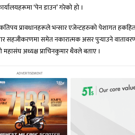
र्यालयहरूमा ‘पेन डाउन’ गरेको हो ।
कतिपय प्रावधानहरूले भन्सार एजेन्टहरुको पेशागत हकहित
 व्यापार सहजीकरणमा समेत नकारात्मक असर पुर्‍याउने वातावर
 महासंघ अध्यक्ष प्राचिनकुमार थैवले बताए ।