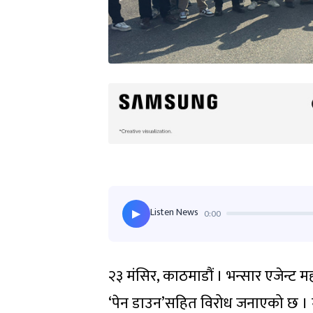
Listen News
0:00
▶
२३ मंसिर, काठमाडौं । भन्सार एजेन्ट
‘पेन डाउन’सहित विरोध जनाएको छ । म