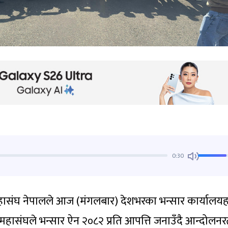
0:30
 महासंघ नेपालले आज (मंगलबार) देशभरका भन्सार कार्यालय
हासंघले भन्सार ऐन २०८२ प्रति आपत्ति जनाउँदै आन्दोलन