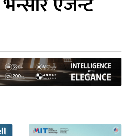
भन्सार एजेन्ट