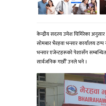
केन्द्रीय सदस्य उमेश घिमिरेका अनुसा
सोमबार भैरहवा भन्सार कार्यालय ठप्प 
भन्सार एजेन्टहरूको पेशासँग सम्बन्
सार्वजनिक गर्छौं’ उनले भने ।