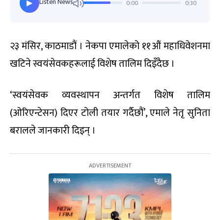
Listen News
0:00
0:30
▶
२३ मंसिर, काठमाडौं । नेकपा एमालेको ११औं महाधिवेशनमा
खटिने स्वयंसेवकहरूलाई विशेष तालिम दिइँदैछ ।
‘स्वयंसेवक व्यवस्थापन अन्तर्गत विशेष तालिम
(ओरिएन्टेसन) दिएर टोली तयार गर्दैछौं’, एमाले नेतृ सुनिता
बरालले जानकारी दिइन् ।