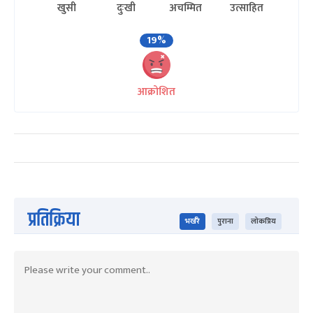
खुसी
दुःखी
अचम्मित
उत्साहित
19%
आक्रोशित
प्रतिक्रिया
भर्खरै
पुराना
लोकप्रिय