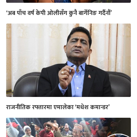
‘अब पाँच वर्ष केपी ओलीसँग कुनै बार्गेनिङ गर्दैनौं’
राजनीतिक रफ्तारमा एमालेका ‘मधेश कमान्डर’