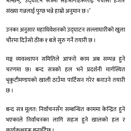
भन्छिन्, ‘उद्घाटन सत्रमा सहभागीहरूलाई पचासौं हजार
संख्या गन्नलाई पुग्छ भन्ने हाम्रो अनुमान छ ।’
उनका अनुसार महाधिवेशनको उद्घाटन सल्लाघारीको खुला
चौरमा दिउँसो ठीक १ बजे सुरु गर्ने तयारी छ ।
मञ्च व्यवस्थापन समितिले आफ्नो काम अब सम्पन्न हुने
चरणमा छ। बन्द सत्रको हल भने प्रदर्शनी मार्गस्थित
भृकुटीमण्डपको खाली ठाउँमा पार्टिसन गरेर बनाउने तयारी
छ ।
बन्द सत्र मूलत: निर्वाचनसँग सम्बन्धित काममा केन्द्रित हुने
भएकाले निर्वाचनका लागि सहज हुने खालको हल र
कार्यकक्षहरू बनाइँदैछ ।