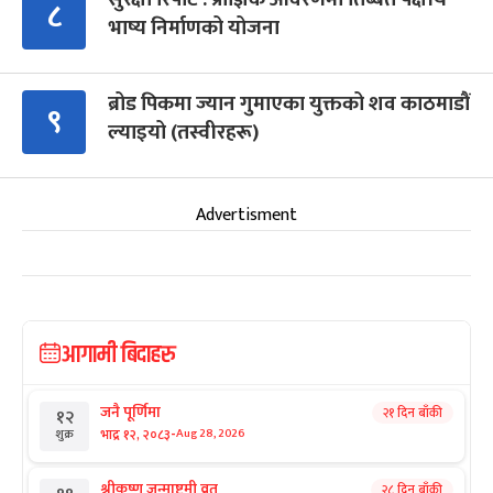
८
भाष्य निर्माणको योजना
ब्रोड पिकमा ज्यान गुमाएका युक्तको शव काठमाडौं
९
ल्याइयो (तस्वीरहरू)
Advertisment
आगामी बिदाहरु
जनै पूर्णिमा
२१ दिन बाँकी
१२
-
भाद्र १२, २०८३
Aug 28, 2026
शुक्र
श्रीकृष्ण जन्माष्टमी व्रत
२८ दिन बाँकी