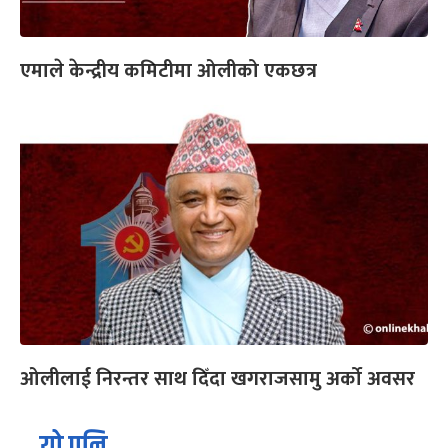
एमाले केन्द्रीय कमिटीमा ओलीको एकछत्र
ओलीलाई निरन्तर साथ दिँदा खगराजसामु अर्को अवसर
यो पनि