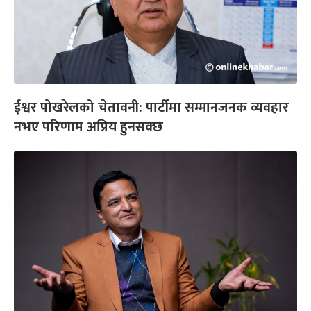
ईश्वर पोखरेलको चेतावनी: पार्टीमा सम्मानजनक व्यवहार
नभए परिणाम अप्रिय हुनसक्छ