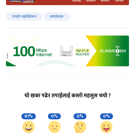
एमाले महाधिवेशन
स्वयंसेवक
यो खबर पढेर तपाईलाई कस्तो महसुस भयो ?
81%
0%
0%
0%