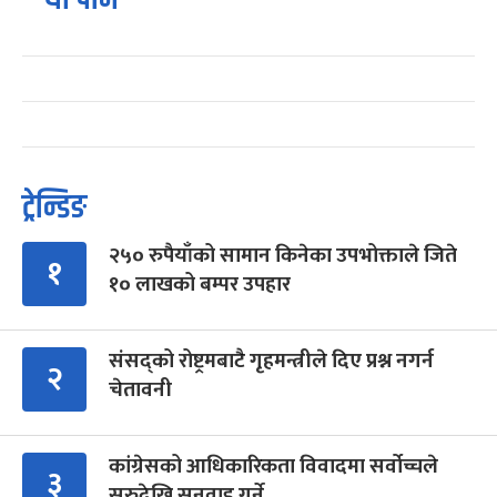
ट्रेन्डिङ
२५० रुपैयाँको सामान किनेका उपभोक्ताले जिते
१
१० लाखको बम्पर उपहार
संसद्को रोष्ट्रमबाटै गृहमन्त्रीले दिए प्रश्न नगर्न
२
चेतावनी
कांग्रेसको आधिकारिकता विवादमा सर्वोच्चले
३
सुरुदेखि सुनुवाइ गर्ने