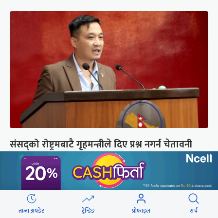
संसद्को रोष्ट्रमबाटै गृहमन्त्रीले दिए प्रश्न नगर्न चेतावनी
ताजा अपडेट
ट्रेन्डिङ
प्रोफाइल
सर्च