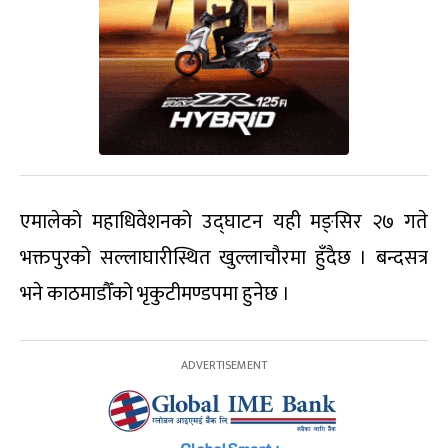
एमालेको महाधिवेशनको उद्घाटन यही मङ्सिर २७ गते
भक्तपुरको सल्लाघारीस्थित खुल्लाचौरमा हुँदैछ । बन्दसत्र
भने काठमाडौँको भृकुटीमण्डपमा हुनेछ ।