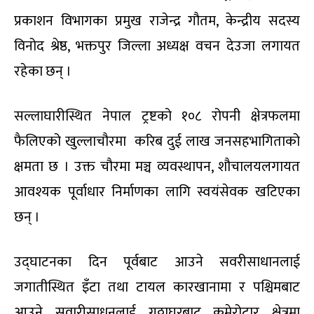
प्रकाशन विभागका प्रमुख राजेन्द्र गौतम, केन्द्रीय सदस्य
विनोद श्रेष्ठ, भक्तपुर जिल्ला अध्यक्ष वचन देउजा लगायत
रहेका छन् ।
सल्लाघारीस्थित नेपाल ट्रष्टको १०८ रोपनी क्षेत्रफलमा
फैलिएको खुल्लाचौरमा करिब दुई लाख जनसहभागिताको
क्षमता छ । उक्त चौरमा मञ्च व्यवस्थापन, शौचालयलगायत
आवश्यक पूर्वाधार निर्माणका लागि स्वयंसेवक खटिएका
छन् ।
उद्घाटनका दिन पूर्वबाट आउने सवरीसाधानलाई
जगातीस्थित इँटा तथा टायल कारखानामा र पश्चिमबाट
आउने सवारीसाधनलाई गठ्ठाघरबाट कमेरोटार क्षेत्रमा