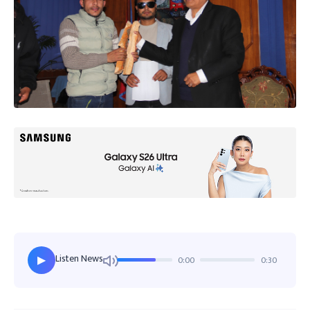
Listen News
0:00
0:30
▶