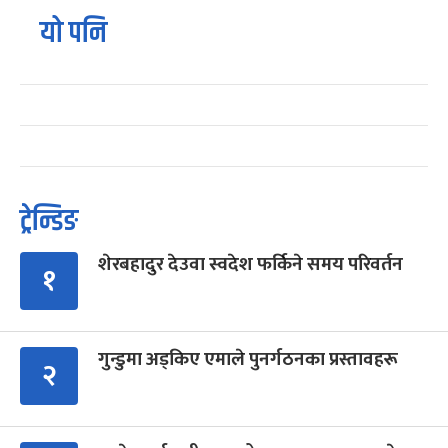
यो पनि
ट्रेन्डिङ
शेरबहादुर देउवा स्वदेश फर्किने समय परिवर्तन
१
गुन्डुमा अड्किए एमाले पुनर्गठनका प्रस्तावहरू
२