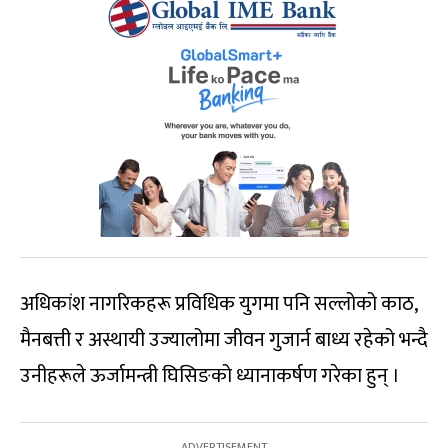
अधिकांश नागरिकहरू प्रविधिक युगमा पनि सल्लोको काठ,
मैनबत्ती र अस्थायी उज्यालोमा जीवन गुजार्न बाध्य रहेको भन्दै
उनीहरूले ऊर्जामन्त्री घिसिङको ध्यानाकर्षण गरेका हुन् ।