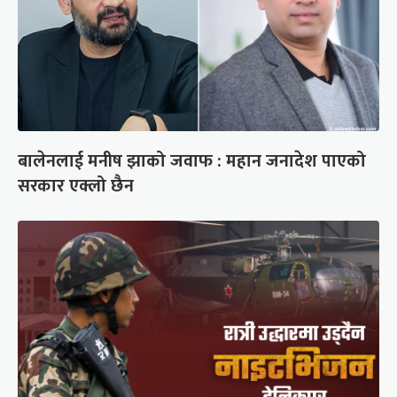
बालेनलाई मनीष झाको जवाफ : महान जनादेश पाएको
सरकार एक्लो छैन