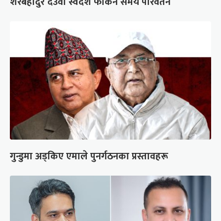
शेरबहादुर देउवा स्वदेश फर्किने समय परिवर्तन
गुन्डुमा अड्किए एमाले पुनर्गठनका प्रस्तावहरू