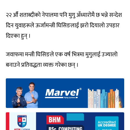
२२ औँ शताब्दीको नेपालमा पनि मुगु अँध्यारोमै छ भन्ने सन्देश
दिन युवाहरूले ऊर्जामन्त्री घिसिङलाई झरो दियालो उपहार
दिएका हुन् ।
जवाफमा मन्त्री घिसिङले एक वर्ष भित्रमा मुगुलाई उज्यालो
बनाउने प्रतिवद्धता व्यक्त गरेका छन् ।