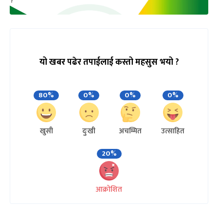
यो खबर पढेर तपाईलाई कस्तो महसुस भयो ?
80%
0%
0%
0%
खुसी
दुःखी
अचम्मित
उत्साहित
20%
आक्रोशित