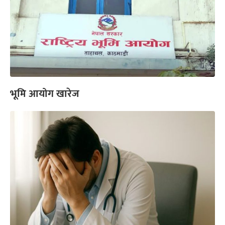
भूमि आयोग खारेज