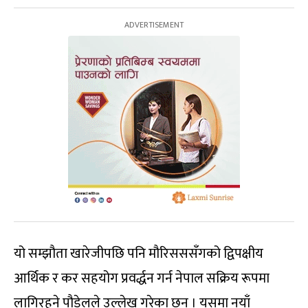
यो सम्झौता खारेजीपछि पनि मौरिसससँगको द्विपक्षीय
आर्थिक र कर सहयोग प्रवर्द्धन गर्न नेपाल सक्रिय रूपमा
लागिरहने पौडेलले उल्लेख गरेका छन् । यसमा नयाँ