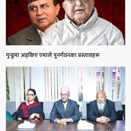
गुन्डुमा अड्किए एमाले पुनर्गठनका प्रस्तावहरू