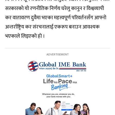
सरकारको यो रणनीतिक निर्णय घरेलु कानुन र विश्वव्यापी
कर वातावरण दुवैमा भएका महत्त्वपूर्ण परिवर्तनसँग आफ्नो
अन्तर्राष्ट्रिय कर संरचनालाई एकरूप बनाउन आवश्यक
भएकाले लिइएको हो ।