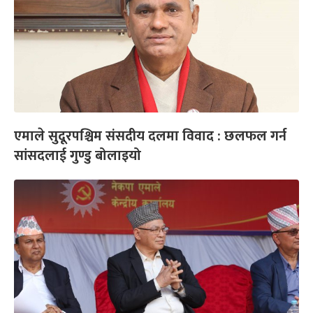
एमाले सुदूरपश्चिम संसदीय दलमा विवाद : छलफल गर्न
सांसदलाई गुण्डु बोलाइयो