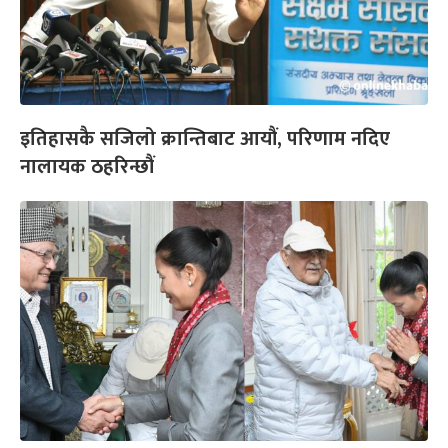
इतिहासकै सजिलो क्रान्तिबाट आयौं, परिणाम नदिए
नालायक ठहरिन्छौं