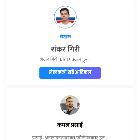
लेखक
शंकर गिरी
शंकर गिरी फोटो पत्रकार हुन् ।
लेखकको सबै आर्टिकल
कमल प्रसाईं
प्रसाईं अनलाइनखबरका फोटोपत्रकार हुन् ।