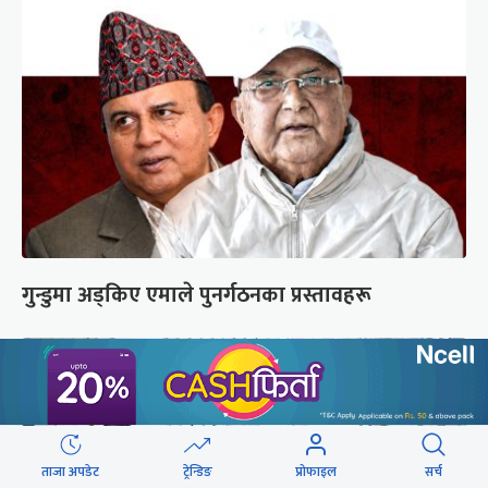
गुन्डुमा अड्किए एमाले पुनर्गठनका प्रस्तावहरू
ताजा अपडेट
ट्रेन्डिङ
प्रोफाइल
सर्च