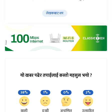
लेखकबाट थप
यो खबर पढेर तपाईलाई कस्तो महसुस भयो ?
38%
1%
0%
2%
खुसी
दुःखी
अचम्मित
उत्साहित