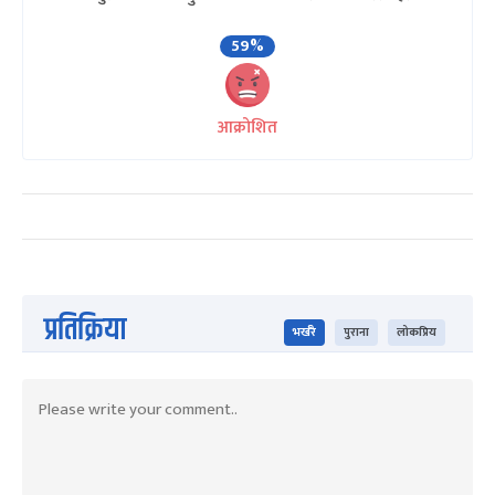
59%
आक्रोशित
प्रतिक्रिया
भर्खरै
पुराना
लोकप्रिय