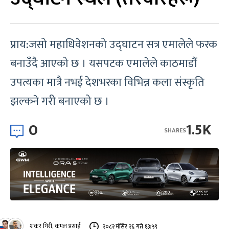
प्राय:जसो महाधिवेशनको उद्घाटन सत्र एमालेले फरक
बनाउँदै आएको छ । यसपटक एमालेले काठमाडौं
उपत्यका मात्रै नभई देशभरका विभिन्न कला संस्कृति
झल्कने गरी बनाएको छ ।
0
1.5K
SHARES
शंकर गिरी, कमल प्रसाईं
२०८२ मंसिर २६ गते १३:५९