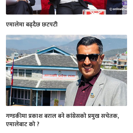
एमालेमा बढ्दैछ छटपटी
गण्डकीमा प्रकाश बराल बने कांग्रेसको प्रमुख सचेतक,
एमालेबाट को ?