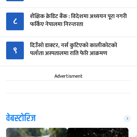
शैक्षिक क्रेडिट बैंक : विदेशमा अध्ययन पूरा नगरी
८
फर्किए नेपालमा निरन्तरता
दिउँसो डाक्टर, नर्स कुटिएको कालीकोटको
९
पलाँता अस्पतालमा राति फेरि आक्रमण
Advertisment
वेबस्टोरिज