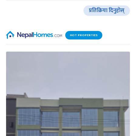
प्रतिक्रिया दिनुहोस्
HOT PROPERTIES