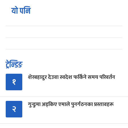
यो पनि
ट्रेन्डिङ
शेरबहादुर देउवा स्वदेश फर्किने समय परिवर्तन
१
गुन्डुमा अड्किए एमाले पुनर्गठनका प्रस्तावहरू
२