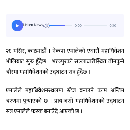
Listen News
0:00
0:30
▶
२६ मंसिर, काठमाडौं । नेकपा एमालेको एघारौं महाधिवेशन
भोलिबाट सुरु हुँदैछ । भक्तपुरको सल्लाघारीस्थित तीनकुने
चौरमा महाधिवेशनको उद्घाटन सत्र हुँदैछ ।
एमालेले महाधिवेशनस्थलमा स्टेज बनाउने काम अन्तिम
चरणमा पुर्‍याएको छ । प्राय:जसो महाधिवेशनको उद्घाटन
सत्र एमालेले फरक बनाउँदै आएको छ ।