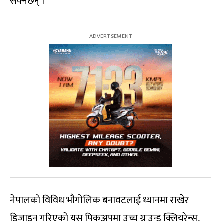
सक्नेछन् ।
नेपालको विविध भाैगोलिक बनावटलाई ध्यानमा राखेर
डिजाइन गरिएको यस पिकअपमा उच्च ग्राउन्ड क्लियरेन्स,