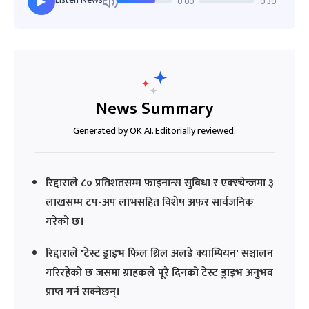
0:00
0:30
▶
News Summary
Generated by OK AI. Editorially reviewed.
रिद्दाराले ८० प्रतिशतसम्म फाइनान्स सुविधा र एक्स्चेन्जमा ३
लाखसम्म टप-अप लाभसहित विशेष अफर सार्वजनिक
गरेको छ।
रिद्दाराले 'टेस्ट ड्राइभ फिल थ्रिल अलडे क्याम्पियन' सञ्चालन
गरिरहेको छ जसमा ग्राहकले पूरै दिनको टेस्ट ड्राइभ अनुभव
प्राप्त गर्न सक्नेछन्।