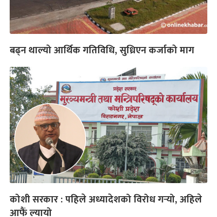
बढ्न थाल्यो आर्थिक गतिविधि, सुध्रिएन कर्जाको माग
कोशी सरकार : पहिले अध्यादेशको विरोध गर्‍यो, अहिले
आफैं ल्यायो