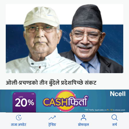
ओली-प्रचण्डको तीन बुँदेले प्रदेशपिच्छे संकट
ताजा अपडेट
ट्रेन्डिङ
प्रोफाइल
सर्च