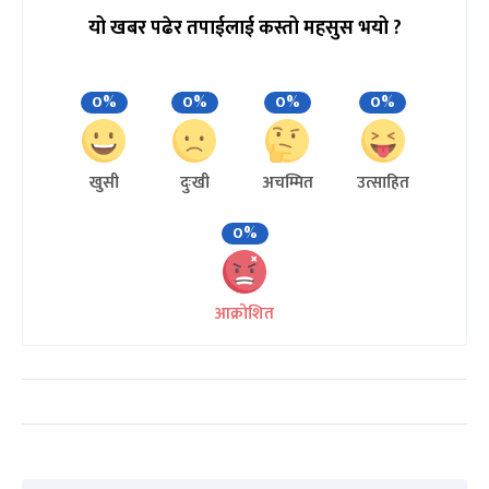
यो खबर पढेर तपाईलाई कस्तो महसुस भयो ?
0%
0%
0%
0%
खुसी
दुःखी
अचम्मित
उत्साहित
0%
आक्रोशित