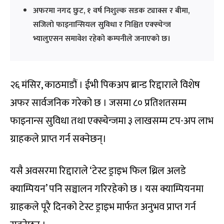
अफरमा नगद छुट, १ वर्ष निशुल्क सडक ट्याक्स र बीमा,
सजिलो फाइनान्सियल सुविधा र निश्चित एक्स्चेन्ज
भ्यालुएसन समावेश रहेको कम्पनीले जनाएको छ।
२६ मंसिर, काठमाडौं । ईभी पिकअप ब्रान्ड रिद्दाराले विशेष
अफर सार्वजनिक गरेको छ । जसमा ८० प्रतिशतसम्म
फाइनान्स सुविधा तथा एक्स्चेन्जमा ३ लाखसम्म टप-अप लाभ
ग्राहकले प्राप्त गर्न सक्नेछन्।
यसै अवसरमा रिद्दाराले ‘टेस्ट ड्राइभ फिल थ्रिल अलडे
क्याम्पियन’ पनि सञ्चालन गरिरहेको छ । यस क्याम्पियनमा
ग्राहकले पूरै दिनको टेस्ट ड्राइभ मार्फत अनुभव प्राप्त गर्न