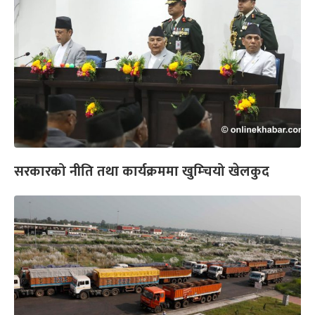
सरकारको नीति तथा कार्यक्रममा खुम्चियो खेलकुद