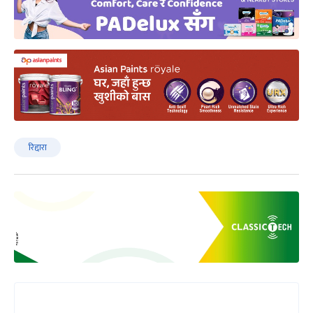
रिद्दारा