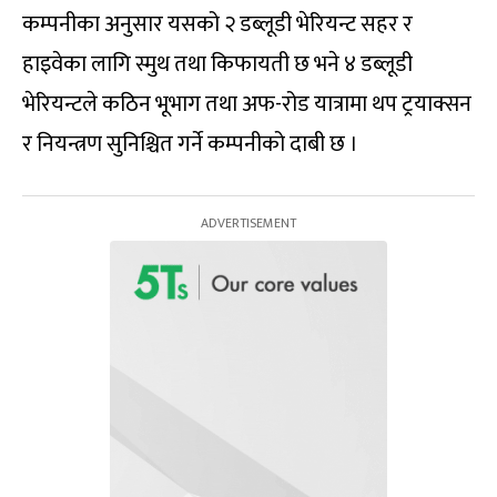
कम्पनीका अनुसार यसको २ डब्लूडी भेरियन्ट सहर र
हाइवेका लागि स्मुथ तथा किफायती छ भने ४ डब्लूडी
भेरियन्टले कठिन भूभाग तथा अफ-रोड यात्रामा थप ट्रयाक्सन
र नियन्त्रण सुनिश्चित गर्ने कम्पनीको दाबी छ ।