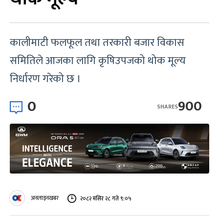
कालीमाटी फलफूल तथा तरकारी बजार विकास
समितिले आजका लागि कृषिउपजको थोक मूल्य
निर्धारण गरेको छ ।
0
900
SHARES
अनलाइनखबर
२०८२ मंसिर २८ गते ९:०५