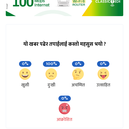
यो खबर पढेर तपाईलाई कस्तो महसुस भयो ?
0%
100%
0%
0%
खुसी
दुःखी
अचम्मित
उत्साहित
0%
आक्रोशित