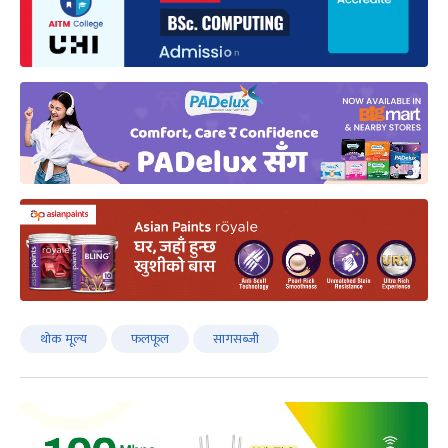
थोक मूल्य
फलफूल
सागसब्जी