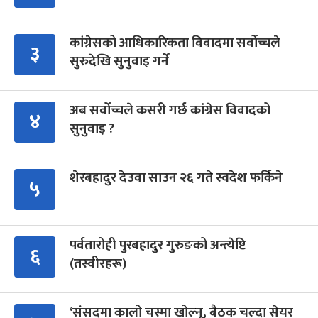
कांग्रेसको आधिकारिकता विवादमा सर्वोच्चले
३
सुरुदेखि सुनुवाइ गर्ने
अब सर्वोच्चले कसरी गर्छ कांग्रेस विवादको
४
सुनुवाइ ?
शेरबहादुर देउवा साउन २६ गते स्वदेश फर्किने
५
पर्वतारोही पुरबहादुर गुरुङको अन्त्येष्टि
६
(तस्वीरहरू)
‘संसद्‍मा कालो चस्मा खोल्नू, बैठक चल्दा सेयर