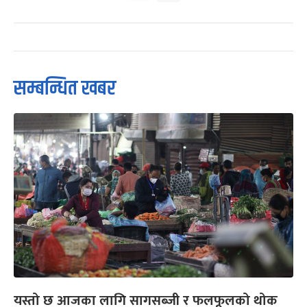
सम्बन्धित खबर
यस्तो छ आजका लागि सागसब्जी र फलफूलको थोक