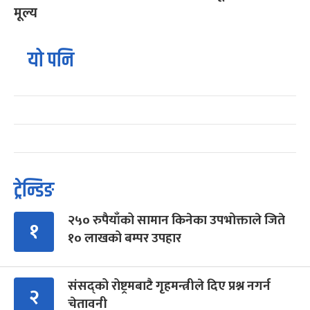
मूल्य
यो पनि
ट्रेन्डिङ
२५० रुपैयाँको सामान किनेका उपभोक्ताले जिते
१
१० लाखको बम्पर उपहार
संसद्को रोष्ट्रमबाटै गृहमन्त्रीले दिए प्रश्न नगर्न
२
चेतावनी