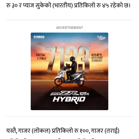
रु ३० र प्याज सुकेको (भारतीय) प्रतिकिलो रु ४५ रहेको छ।
यस्तै, गाजर (लोकल) प्रतिकिलो रु १००, गाजर (तराई)