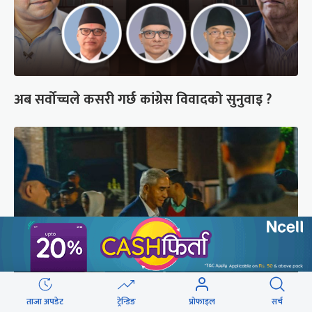
अब सर्वोच्चले कसरी गर्छ कांग्रेस विवादको सुनुवाइ ?
ताजा अपडेट
ट्रेन्डिङ
प्रोफाइल
सर्च