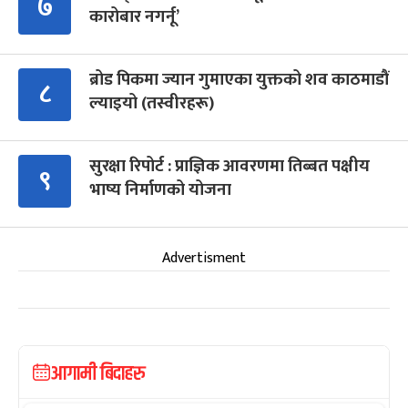
७
कारोबार नगर्नू’
ब्रोड पिकमा ज्यान गुमाएका युक्तको शव काठमाडौं
८
ल्याइयो (तस्वीरहरू)
सुरक्षा रिपोर्ट : प्राज्ञिक आवरणमा तिब्बत पक्षीय
९
भाष्य निर्माणको योजना
Advertisment
आगामी बिदाहरु