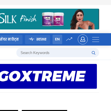
EN
सेयर मार्केट्स
स्वास्थ्य