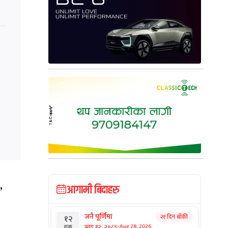
,
आगामी बिदाहरु
जनै पूर्णिमा
२१ दिन बाँकी
१२
-
भाद्र १२, २०८३
Aug 28, 2026
शुक्र