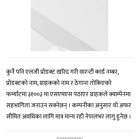
कुनै पनि एलजी प्रोडक्ट खरिद गरी वारन्टी कार्ड नम्बर,
प्रोडक्टको नाम, ग्राहकको नाम र ठेगाना तोकिएको
फर्म्याटमा ३१००३ मा एसएमएस पठाएर ग्राहकले क्याम्पेनमा
सहभागिता जनाउन सक्नेछन् । कम्पनीका अनुसार यो अफर
सीमित अवधिका लागि मात्र मान्य रही नेपालभर लागु हुनेछ ।