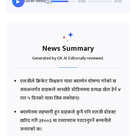
Listen News
0:00
0:30
▶
News Summary
Generated by OK AI. Editorially reviewed.
एलजीले क्रिकेट विश्वकप यात्रा क्याम्पेन घोषणा गरेको छ
जसअन्तर्गत ग्राहकले वानखेडे स्टेडियममा प्रत्यक्ष खेल हेर्न ४
रात ५ दिनको यात्रा जित्न सक्नेछन्।
क्याम्पेनमा सहभागी हुन ग्राहकले कुनै पनि एलजी प्रोडक्ट
खरिद गरी ३१००३ मा एसएमएस पठाउनुपर्ने कम्पनीले
जनाएको छ।