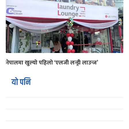
नेपालमा खुल्यो पहिलो ‘एलजी लन्ड्री लाउन्ज’
यो पनि