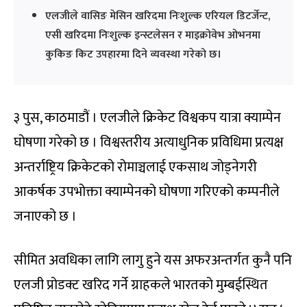
एलजीले वासिङ मेसिन खरिदमा निःशुल्क एरियल डिटर्जेन्ट,
एसी खरिदमा निःशुल्क इन्स्टलेसन र माइक्रोवेभ ओभनमा
कुकिङ किट उपहारमा दिने व्यवस्था गरेको छ।
३ पुस, काठमाडौं । एलजीले क्रिकेट विश्वकप यात्रा क्याम्पेन
घोषणा गरेको छ । विश्वस्तरीय अत्याधुनिक प्रविधिमा प्रत्यक्ष
अन्तर्राष्ट्रिय क्रिकेटको रोमाञ्चलाई एकसाथ जोड्नेगरी
आकर्षक उपभोक्ता क्याम्पेनको घोषणा गरिएको कम्पनीले
जनाएको छ ।
सीमित अवधिका लागि लागु हुने यस अफरअन्तर्गत कुनै पनि
एलजी प्रोडक्ट खरिद गर्ने ग्राहकले भारतको मुम्बईस्थित