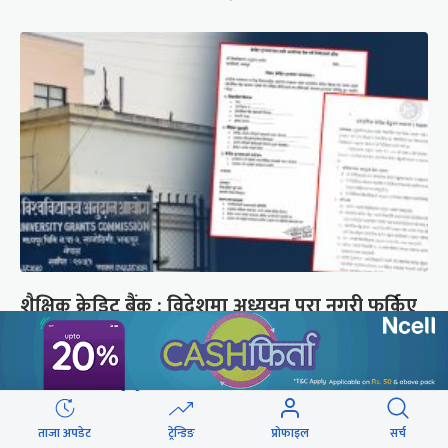
शैक्षिक क्रेडिट बैंक : विदेशमा अध्ययन पूरा नगरी फर्किए
नेपालमा निरन्तरता
छुटाउनुभयो कि ?
ताजा अपडेट
ट्रेन्डिङ
प्रोफाइल
सर्च