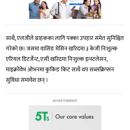
साथै, एलजीले ग्राहकका लागि पक्का उपहार समेत सुनिश्चित
गरेको छ। जसमा वासिङ मेसिन खरिदमा ३ केजी निःशुल्क
एरियल डिटर्जेन्ट, एसी खरिदमा निःशुल्क इन्स्टलेसन,
माइक्रोवेभ ओभनमा कुकिङ किट साथै थप सब्सक्रिप्सन
सुविधा समावेश छन् ।