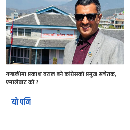
गण्डकीमा प्रकाश बराल बने कांग्रेसको प्रमुख सचेतक,
एमालेबाट को ?
यो पनि