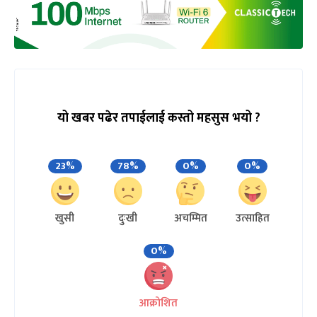
यो खबर पढेर तपाईलाई कस्तो महसुस भयो ?
23%
78%
0%
0%
खुसी
दुःखी
अचम्मित
उत्साहित
0%
आक्रोशित