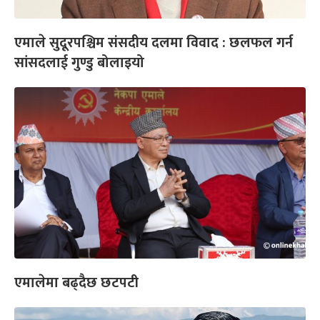
एमाले सुदूरपश्चिम संसदीय दलमा विवाद : छलफल गर्न
सांसदलाई गुण्डु बोलाइयो
एमालेमा बढ्दैछ छटपटी