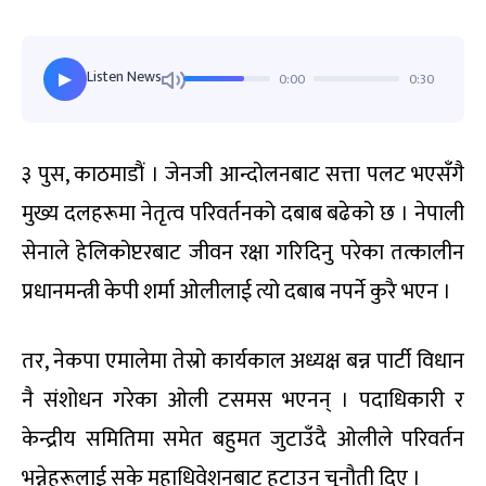
Listen News
0:00
0:30
▶
३ पुस, काठमाडौं । जेनजी आन्दोलनबाट सत्ता पलट भएसँगै
मुख्य दलहरूमा नेतृत्व परिवर्तनको दबाब बढेको छ । नेपाली
सेनाले हेलिकोप्टरबाट जीवन रक्षा गरिदिनु परेका तत्कालीन
प्रधानमन्त्री केपी शर्मा ओलीलाई त्यो दबाब नपर्ने कुरै भएन ।
तर, नेकपा एमालेमा तेस्रो कार्यकाल अध्यक्ष बन्न पार्टी विधान
नै संशोधन गरेका ओली टसमस भएनन् । पदाधिकारी र
केन्द्रीय समितिमा समेत बहुमत जुटाउँदै ओलीले परिवर्तन
भन्नेहरूलाई सके महाधिवेशनबाट हटाउन चुनौती दिए ।