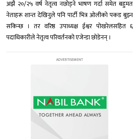
अझै २०/२५ वर्ष नेतृत्व नछोड्ने भाषण गर्दा समेत बहुमत
नेताहरू शान्त देखिनुले पनि पार्टी भित्र ओलीको पकड बुझ्न
सकिन्छ । तर वरिष्ठ उपाध्यक्ष ईश्वर पोखरेलसहित ६
पदाधिकारीले नेतृत्व परिवर्तनको एजेन्डा छोडेनन् ।