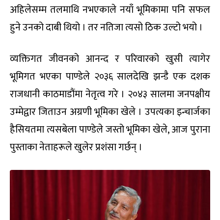
अहिलेसम्म तलमाथि नभएकाले नयाँ भूमिकामा पनि सफल
हुने उनको दाबी थियो । तर नतिजा त्यसो ठिक उल्टो भयो ।
व्यक्तिगत जीवनको आनन्द र परिवारको खुसी त्यागेर
भूमिगत भएका पाण्डेले २०३६ सालदेखि झन्डै एक दशक
राजधानी काठमाडौंमा नेतृत्व गरे । २०४३ सालमा जनपक्षीय
उम्मेद्वार जिताउन अग्रणी भूमिका खेले । उपत्यका इन्चार्जका
हैसियतमा त्यसबेला पाण्डेले जस्तो भूमिका खेले, आज पुराना
पुस्ताका नेताहरूले खुलेर प्रशंसा गर्छन् ।