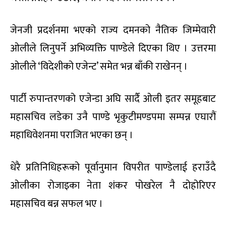
जेनजी प्रदर्शनमा भएको राज्य दमनको नैतिक जिम्मेवारी
ओलीले लिनुपर्ने अभिव्यक्ति पाण्डेले दिएका थिए । उत्तरमा
ओलीले ‘विदेशीको एजेन्ट’ समेत भन्न बाँकी राखेनन् ।
पार्टी रुपान्तरणको एजेन्डा अघि सार्दै ओली इतर समूहबाट
महासचिव लडेका उनै पाण्डे भृकुटीमण्डपमा सम्पन्न एघारौं
महाधिवेशनमा पराजित भएका छन् ।
धेरै प्रतिनिधिहरूको पूर्वानुमान विपरीत पाण्डेलाई हराउँदै
ओलीका रोजाइका नेता शंकर पोखरेल नै दोहोरिएर
महासचिव बन्न सफल भए ।