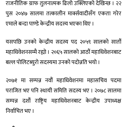
राजनीतिक ग्राफ तुलनात्मक ढिलो उक्लिएको देखिन्छ । २२
पुस २०४७ सालमा तत्कालीन मार्क्सवादीसँग एकता गरेर
एमाले बन्दा पाण्डे केन्द्रीय सदस्य भएका थिए ।
यसपछि उनको केन्द्रीय सदस्य पद २०५९ सालको सातौं
महाधिवेशनसम्मै रह्यो । २०६५ सालको आठौं महाधिवेशनबाट
बल्ल पोलिटब्युरो सदस्यमा उनको पदोन्नति भयो ।
२०७१ मा सम्पन्न नवौं महाधिवेशनमा महासचिव पदमा
पराजित भए पनि स्थायी समिति सदस्य भए । २०७८ सालमा
सम्पन्न दशौं राष्ट्रिय महाधिवेशनबाट केन्द्रीय उपाध्यक्ष
निर्वाचित भए ।