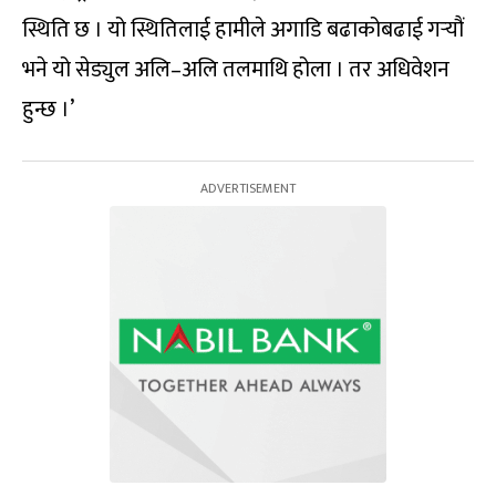
स्थिति छ । यो स्थितिलाई हामीले अगाडि बढाकोबढाई गर्‍यौं
भने यो सेड्युल अलि–अलि तलमाथि होला । तर अधिवेशन
हुन्छ ।’