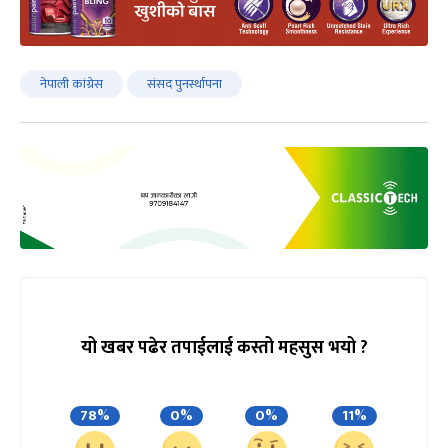
नेपाली कांग्रेस
संसद पुनर्स्थापना
यो खबर पढेर तपाईलाई कस्तो महसुस भयो ?
78%
0%
0%
11%