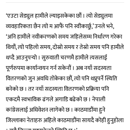
‘एउटा सेड्युल हामीले ल्याइसकेका छौं । त्यो सेड्युलमा
व्यवहारिकता छैन त्यो म आफैं पनि स्वीकार्छु,’ उनले भने,
‘अनि हामीले नवीकरणको समय जहिलेसम्म निर्धारण गरेका
थियौं, त्यो पहिलो समय, दोस्रो समय र तेस्रो समय पनि हामीले
थप्दै आउनुपर्‍यो । सुरुवाती चरणमै हामीले त्यसलाई
पूर्णरुपमा कार्यान्वयन गर्न सकेनौं । अब नयाँ सदस्यता
वितरणको जुन अवधि तोकेका छौं, त्यो पनि थप्नुपर्ने स्थिति
बनेको छ । तर नयाँ सदस्यता वितरणको प्रक्रिया पनि
एकदमै स्वभाविक ढंगले अगाडि बढेको छ । नेपाली
कांग्रेसलाई अधिवेशन लागेको छ । काठमाडौंमा हुने
जिल्लाका नेताहरु अहिले काठमाडौंमा सायदै कोही हुनुहोला