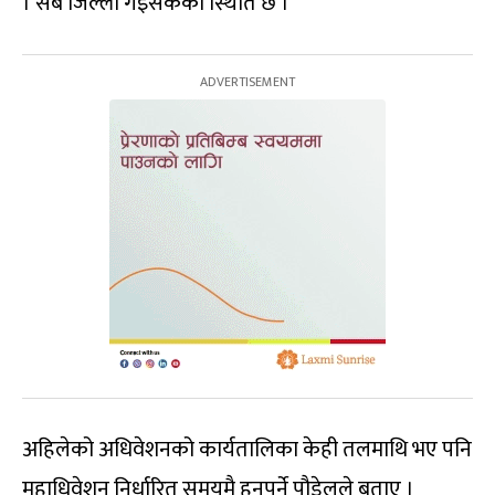
। सबै जिल्ला गइसकेको स्थिति छ ।’
अहिलेको अधिवेशनको कार्यतालिका केही तलमाथि भए पनि
महाधिवेशन निर्धारित समयमै हुनुपर्ने पौडेलले बताए ।