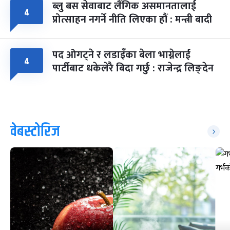
ब्लु बस सेवाबाट लैंगिक असमानतालाई
४
प्रोत्साहन नगर्ने नीति लिएका हौं : मन्त्री बादी
पद ओगट्ने र लडाइँका बेला भाग्नेलाई
४
पार्टीबाट धकेलेरै बिदा गर्छु : राजेन्द्र लिङ्देन
वेबस्टोरिज