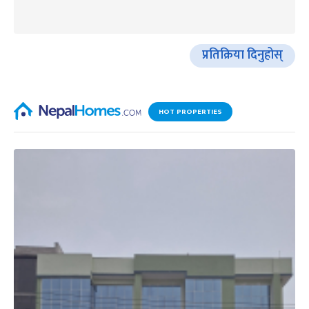
प्रतिक्रिया दिनुहोस्
HOT PROPERTIES