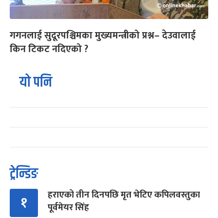
गगनलाई सुदूरपश्चिमका मुख्यमन्त्रीको प्रश्न– देउवालाई
किन टिकट नदिएको ?
यो पनि
ट्रेन्डिङ
हराएको तीन दिनपछि मृत भेटिए कपिलवस्तुका
१
पूर्वमेयर सिंह