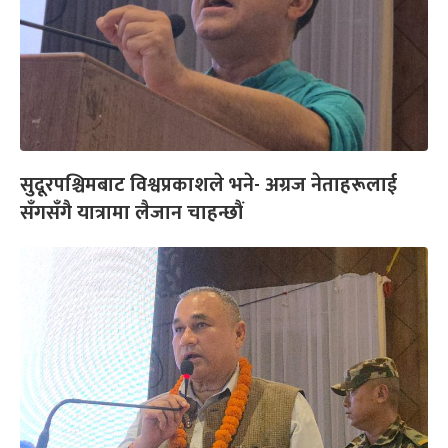
सुदूरपश्चिमबाट विश्वप्रकाशले भने- अग्रज नेताहरूलाई
सँगसँगै यात्रामा लैजान चाहन्छौं