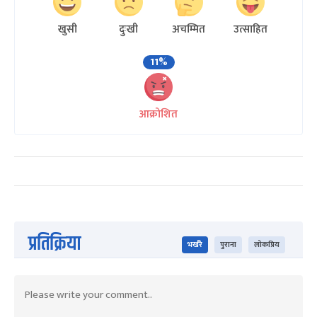
खुसी
दुःखी
अचम्मित
उत्साहित
11%
आक्रोशित
प्रतिक्रिया
भर्खरै
पुराना
लोकप्रिय