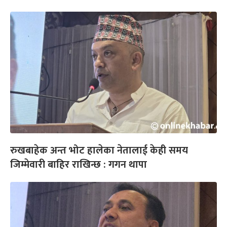
रुखबाहेक अन्त भोट हालेका नेतालाई केही समय
जिम्मेवारी बाहिर राखिन्छ : गगन थापा