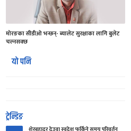
मोरङका सीडीओ भन्छन्- ब्यालेट सुरक्षाका लागि बुलेट
चल्नसक्छ
यो पनि
ट्रेन्डिङ
शेरबहादुर देउवा स्वदेश फर्किने समय परिवर्तन