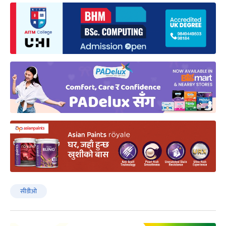
सीडीओ