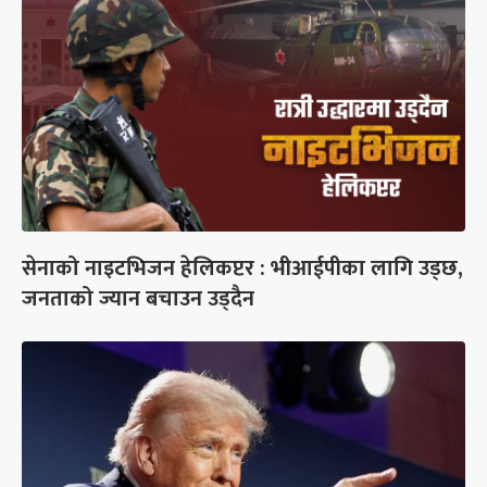
सेनाको नाइटभिजन हेलिकप्टर : भीआईपीका लागि उड्छ,
जनताको ज्यान बचाउन उड्दैन