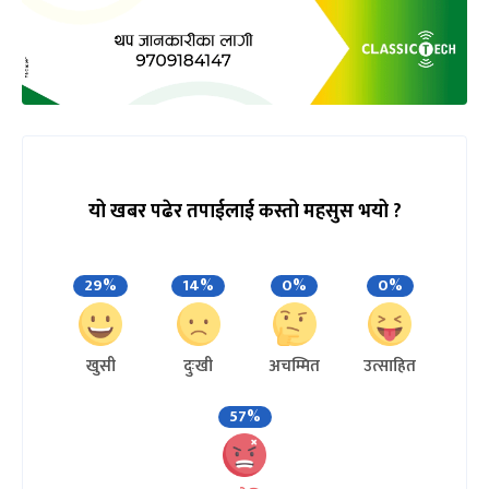
यो खबर पढेर तपाईलाई कस्तो महसुस भयो ?
29%
14%
0%
0%
खुसी
दुःखी
अचम्मित
उत्साहित
57%