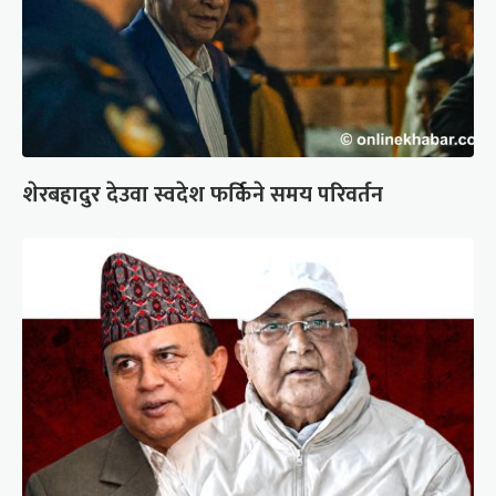
शेरबहादुर देउवा स्वदेश फर्किने समय परिवर्तन