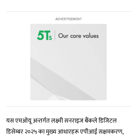
यस एमओयू अन्तर्गत लक्ष्मी सनराइज बैंकले डिजिटल
डिसेम्बर २०२५ का मुख्य आधारहरू एपीआई सक्षमकरण,