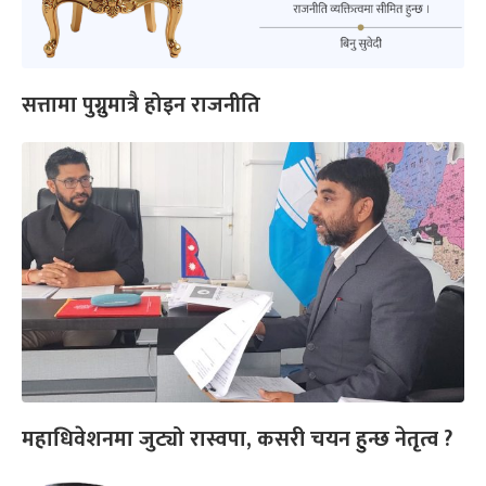
सत्तामा पुग्नुमात्रै होइन राजनीति
महाधिवेशनमा जुट्यो रास्वपा, कसरी चयन हुन्छ नेतृत्व ?