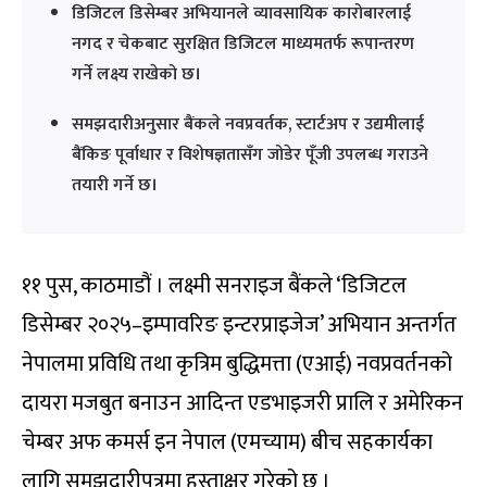
डिजिटल डिसेम्बर अभियानले व्यावसायिक कारोबारलाई
नगद र चेकबाट सुरक्षित डिजिटल माध्यमतर्फ रूपान्तरण
गर्ने लक्ष्य राखेको छ।
समझदारीअनुसार बैंकले नवप्रवर्तक, स्टार्टअप र उद्यमीलाई
बैंकिङ पूर्वाधार र विशेषज्ञतासँग जोडेर पूँजी उपलब्ध गराउने
तयारी गर्ने छ।
११ पुस, काठमाडौं । लक्ष्मी सनराइज बैंकले ‘डिजिटल
डिसेम्बर २०२५–इम्पावरिङ इन्टरप्राइजेज’ अभियान अन्तर्गत
नेपालमा प्रविधि तथा कृत्रिम बुद्धिमत्ता (एआई) नवप्रवर्तनको
दायरा मजबुत बनाउन आदिन्त एडभाइजरी प्रालि र अमेरिकन
चेम्बर अफ कमर्स इन नेपाल (एमच्याम) बीच सहकार्यका
लागि समझदारीपत्रमा हस्ताक्षर गरेको छ ।