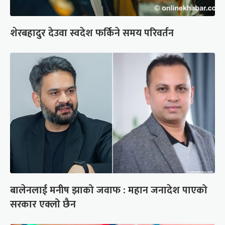
शेरबहादुर देउवा स्वदेश फर्किने समय परिवर्तन
बालेनलाई मनीष झाको जवाफ : महान जनादेश पाएको
सरकार एक्लो छैन