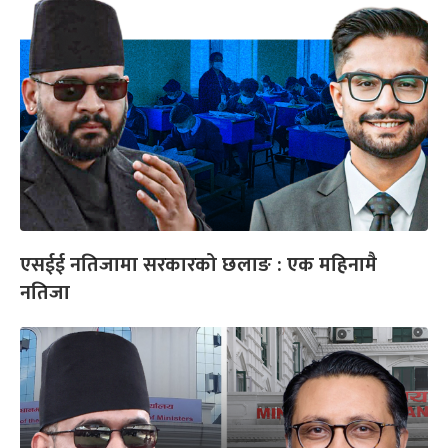
एसईई नतिजामा सरकारको छलाङ : एक महिनामै
नतिजा