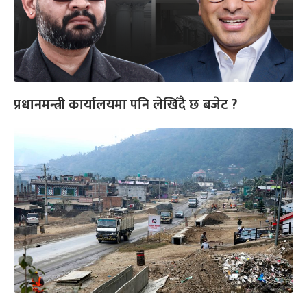
प्रधानमन्त्री कार्यालयमा पनि लेखिँदै छ बजेट ?