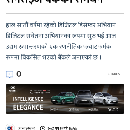
हाल सातौं वर्षमा रहेको डिजिटल डिसेम्बर अभियान
डिजिटल सचेतना अभियानका रूपमा सुरु भई आज
उद्यम रूपान्तरणको एक रणनीतिक प्ल्याटफर्मका
रूपमा विकसित भएको बैंकले जनाएको छ ।
0
SHARES
अनलाइनखबर
२०८२ पुष ११ गते १७:५७