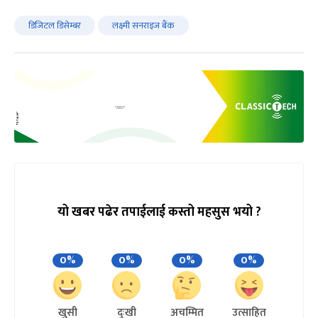
डिजिटल डिसेम्बर
लक्ष्मी सनराइज बैंक
यो खबर पढेर तपाईलाई कस्तो महसुस भयो ?
0%
0%
0%
0%
खुसी
दुःखी
अचम्मित
उत्साहित