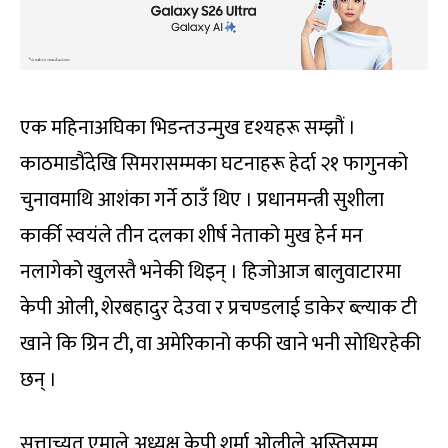
एक महिनाअघिका भिडन्तउन्मुख दृश्यहरू सम्झौं ।
काठमाडौंदेखि सिमरासम्मका घटनाहरू हेर्दा २१ फागुनको
चुनावमाथि आशंका गर्ने ठाउँ थिए । प्रधानमन्त्री सुशीला
कार्की स्वयंले तीन दलका शीर्ष नेताको मुख हेर्न मन
नलागेको खुलस्तै भनेकी थिइन् । हिजोआज बालुवाटारमा
केपी ओली, शेरबहादुर देउवा र प्रचण्डलाई डाकेर ब्ल्याक टी
खाने कि ग्रिन टी, वा अमेरिकानो कफी खाने भनी सोधिरहेकी
छन् ।
सत्ताच्युत एमाले अध्यक्ष केपी शर्मा ओलीले अस्तिसम्म