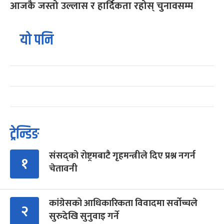
आजकै जस्तो उल्लास र हार्दिकता रहोस् चुनावसम्म
यो पनि
ट्रेन्डिङ
संसद्को रोष्ट्रमबाटै गृहमन्त्रीले दिए प्रश्न नगर्न
१
चेतावनी
कांग्रेसको आधिकारिकता विवादमा सर्वोच्चले
२
सुरुदेखि सुनुवाइ गर्ने