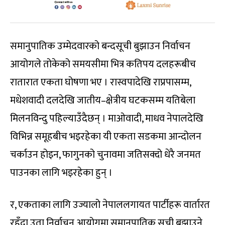
समानुपातिक उम्मेदवारको बन्दसूची बुझाउन निर्वाचन
आयोगले तोकेको समयसीमा भित्र कतिपय दलहरूबीच
रातारात एकता घोषणा भए । रास्वपादेखि राप्रपासम्म,
मधेशवादी दलदेखि जातीय–क्षेत्रीय घटकसम्म यतिबेला
मिलनविन्दु पहिल्याउँदैछन् । माओवादी, माधव नेपालदेखि
विभिन्न समूहबीच भइरहेका यी एकता सडकमा आन्दोलन
चर्काउन होइन, फागुनको चुनावमा जतिसक्दो धेरै जनमत
पाउनका लागि भइरहेका हुन् ।
र, एकताका लागि उज्यालो नेपाललगायत पार्टीहरू वार्तारत
रहँदा उता निर्वाचन आयोगमा समानुपातिक सूची बुझाउने