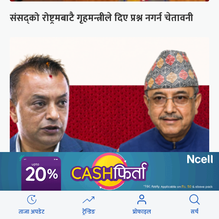
संसद्को रोष्ट्रमबाटै गृहमन्त्रीले दिए प्रश्न नगर्न चेतावनी
कांग्रेसको आधिकारिकता विवादमा सर्वोच्चले सुरुदेखि
सुनुवाइ गर्ने
ताजा अपडेट
ट्रेन्डिङ
प्रोफाइल
सर्च