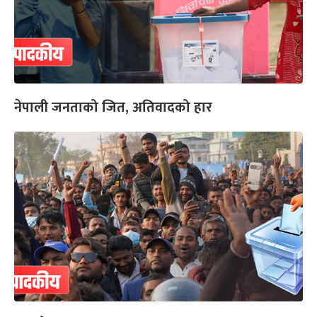
नेपाली जनताको जित, अतिवादको हार