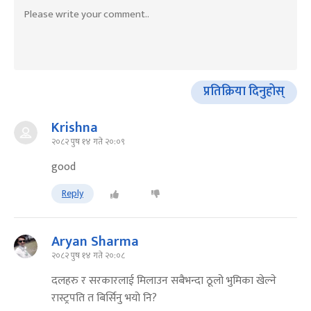
प्रतिक्रिया दिनुहोस्
Krishna
२०८२ पुष १४ गते २०:०९
good
Reply
Aryan Sharma
२०८२ पुष १४ गते २०:०८
दलहरु र सरकारलाई मिलाउन सबैभन्दा ठूलो भुमिका खेल्ने
रास्ट्रपति त बिर्सिनु भयो नि?