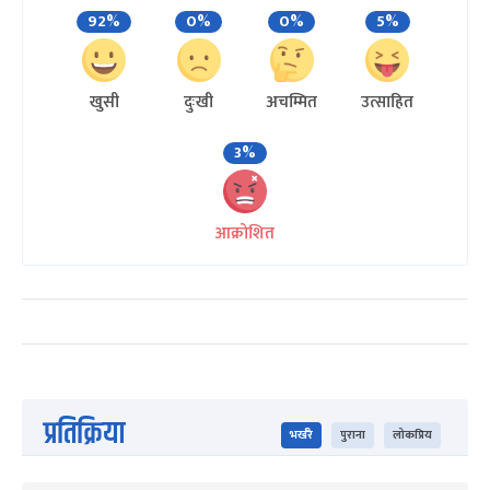
92%
0%
0%
5%
खुसी
दुःखी
अचम्मित
उत्साहित
3%
आक्रोशित
प्रतिक्रिया
भर्खरै
पुराना
लोकप्रिय