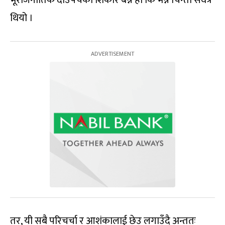
थियो ।
तर, यी सबै परिचर्चा र आशंकालाई छेउ लगाउँदै अन्ततः