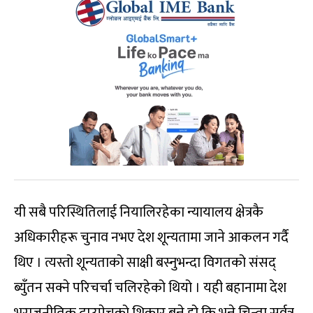
यी सबै परिस्थितिलाई नियालिरहेका न्यायालय क्षेत्रकै
अधिकारीहरू चुनाव नभए देश शून्यतामा जाने आकलन गर्दै
थिए । त्यस्तो शून्यताको साक्षी बस्नुभन्दा विगतको संसद्
ब्युँतन सक्ने परिचर्चा चलिरहेको थियो । यही बहानामा देश
भूराजनीतिक दाउपेचको शिकार बन्ने हो कि भन्ने चिन्ता सर्वत्र