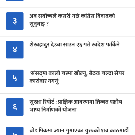
अब सर्वोच्चले कसरी गर्छ कांग्रेस विवादको
३
सुनुवाइ ?
शेरबहादुर देउवा साउन २६ गते स्वदेश फर्किने
४
‘संसद्‍मा कालो चस्मा खोल्नू, बैठक चल्दा सेयर
५
कारोबार नगर्नू’
सुरक्षा रिपोर्ट : प्राज्ञिक आवरणमा तिब्बत पक्षीय
६
भाष्य निर्माणको योजना
ब्रोड पिकमा ज्यान गुमाएका युक्तको शव काठमाडौं