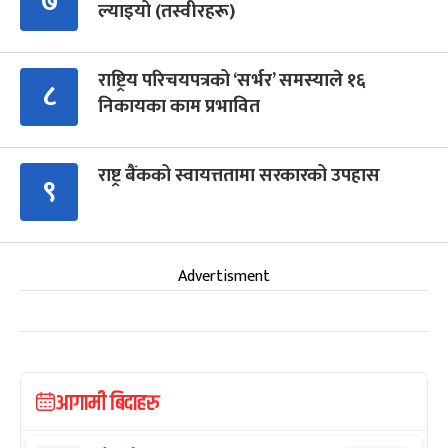
७
ल्याइयो (तस्वीरहरू)
राष्ट्रिय परिचयपत्रको ‘सर्भर’ समस्याले १६
८
निकायका काम प्रभावित
राष्ट्र बैंकको स्वायत्ततामा सरकारको उपहास
९
Advertisment
आगामी बिदाहरु