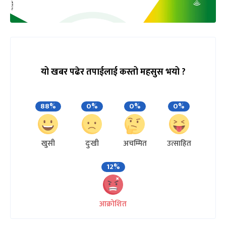
यो खबर पढेर तपाईलाई कस्तो महसुस भयो ?
88%
0%
0%
0%
खुसी
दुःखी
अचम्मित
उत्साहित
12%
आक्रोशित