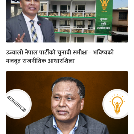
उज्यालो नेपाल पार्टीको चुनावी समीक्षा– भविष्यको
मजबुत राजनीतिक आधारशिला