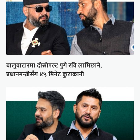
बालुवाटारमा दोस्रोपल्ट पुगे रवि लामिछाने,
प्रधानमन्त्रीसँग ४५ मिनेट कुराकानी