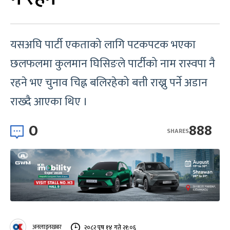
यसअघि पार्टी एकताको लागि पटकपटक भएका
छलफलमा कुलमान घिसिङले पार्टीको नाम रास्वपा नै
रहने भए चुनाव चिह्न बलिरहेको बत्ती राख्नु पर्ने अडान
राख्दै आएका थिए ।
0
888
SHARES
अनलाइनखबर
२०८२ पुष १४ गते २१:०६