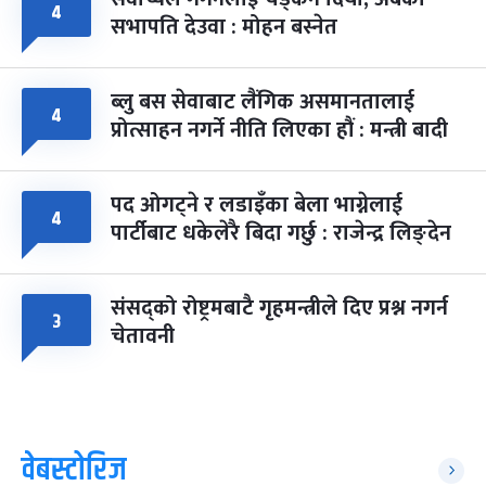
४
सभापति देउवा : मोहन बस्नेत
ब्लु बस सेवाबाट लैंगिक असमानतालाई
४
प्रोत्साहन नगर्ने नीति लिएका हौं : मन्त्री बादी
पद ओगट्ने र लडाइँका बेला भाग्नेलाई
४
पार्टीबाट धकेलेरै बिदा गर्छु : राजेन्द्र लिङ्देन
संसद्को रोष्ट्रमबाटै गृहमन्त्रीले दिए प्रश्न नगर्न
३
चेतावनी
वेबस्टोरिज