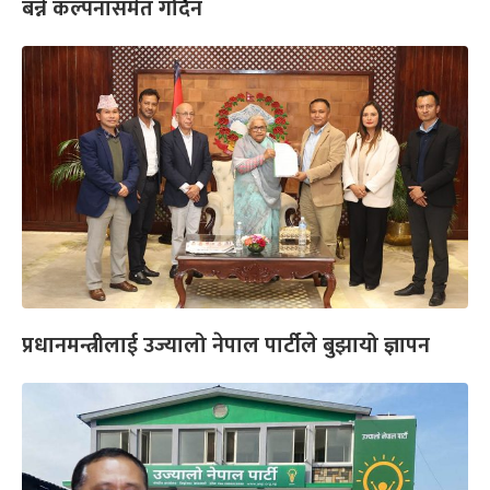
बन्ने कल्पनासमेत गर्दिनँ
प्रधानमन्त्रीलाई उज्यालो नेपाल पार्टीले बुझायो ज्ञापन