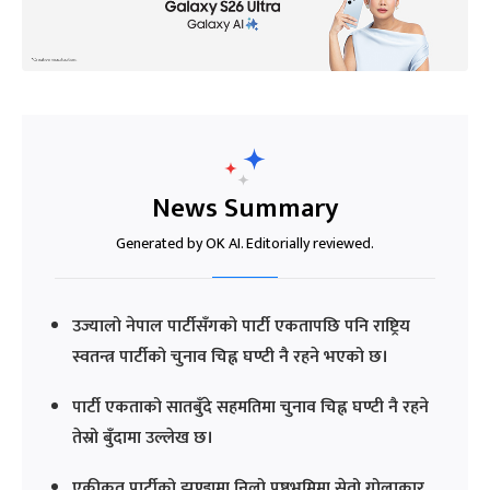
News Summary
Generated by OK AI. Editorially reviewed.
उज्यालो नेपाल पार्टीसँगको पार्टी एकतापछि पनि राष्ट्रिय
स्वतन्त्र पार्टीको चुनाव चिह्न घण्टी नै रहने भएको छ।
पार्टी एकताको सातबुँदे सहमतिमा चुनाव चिह्न घण्टी नै रहने
तेस्रो बुँदामा उल्लेख छ।
एकीकृत पार्टीको झण्डामा निलो पृष्ठभूमिमा सेतो गोलाकार