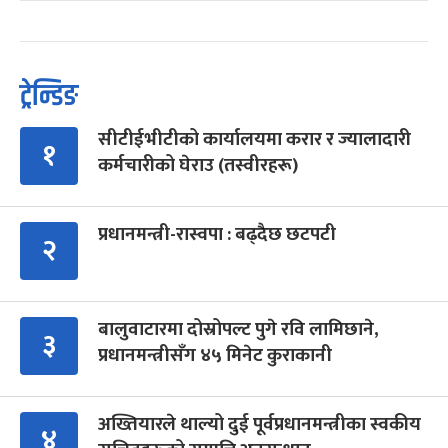
ट्रेन्डिङ
सीटीईभीटीको कार्यालयमा करार र ज्यालादारी
१
कर्मचारीको घेराउ (तस्वीरहरू)
प्रधानमन्त्री-रास्वपा : बढ्दैछ छटपटी
२
बालुवाटारमा दोस्रोपल्ट पुगे रवि लामिछाने,
३
प्रधानमन्त्रीसँग ४५ मिनेट कुराकानी
अख्तियारले थाल्यो दुई पूर्वप्रधानमन्त्रीका स्वकीय
४