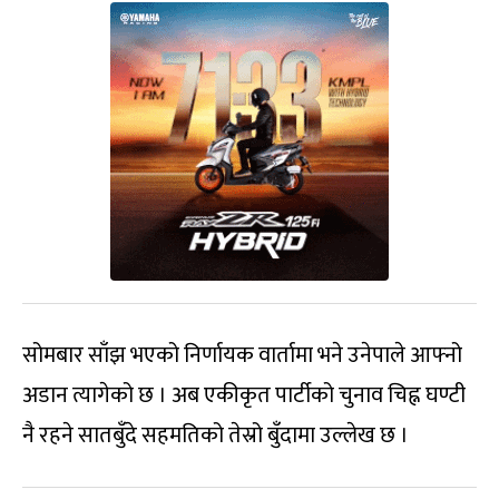
सोमबार साँझ भएको निर्णायक वार्तामा भने उनेपाले आफ्नो
अडान त्यागेको छ । अब एकीकृत पार्टीको चुनाव चिह्न घण्टी
नै रहने सातबुँदे सहमतिको तेस्रो बुँदामा उल्लेख छ ।