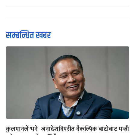
सम्बन्धित खबर
कुलमानले भने- जनादेशविपरीत वैकल्पिक बाटोबाट मन्त्री