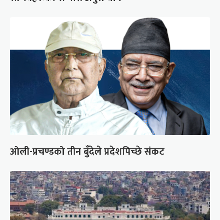
ओली-प्रचण्डको तीन बुँदेले प्रदेशपिच्छे संकट