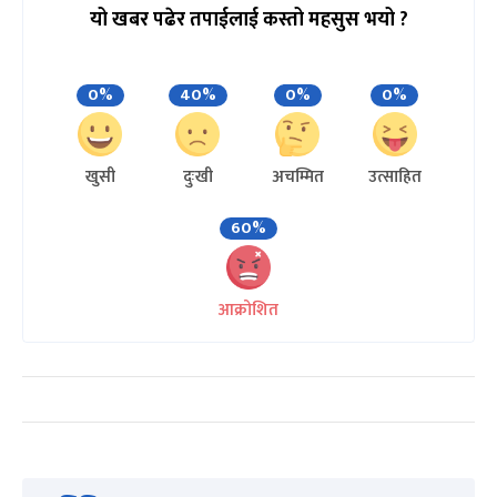
यो खबर पढेर तपाईलाई कस्तो महसुस भयो ?
0%
40%
0%
0%
खुसी
दुःखी
अचम्मित
उत्साहित
60%
आक्रोशित