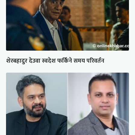
शेरबहादुर देउवा स्वदेश फर्किने समय परिवर्तन