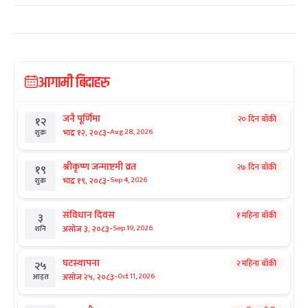
आगामी बिदाहरु
जनै पूर्णिमा
२० दिन बाँकी
१२
-
भाद्र १२, २०८३
Aug 28, 2026
शुक्र
श्रीकृष्ण जन्माष्टमी व्रत
२७ दिन बाँकी
१९
-
भाद्र १९, २०८३
Sep 4, 2026
शुक्र
संविधान दिवस
१ महिना बाँकी
३
-
असोज ३, २०८३
Sep 19, 2026
शनि
घटस्थापना
२ महिना बाँकी
२५
-
असोज २५, २०८३
Oct 11, 2026
आइत