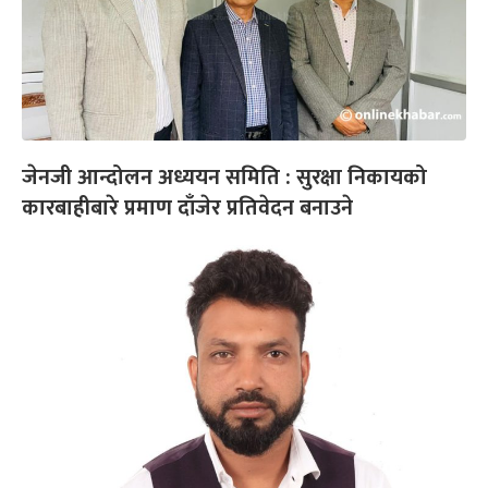
जेनजी आन्दोलन अध्ययन समिति : सुरक्षा निकायको
कारबाहीबारे प्रमाण दाँजेर प्रतिवेदन बनाउने