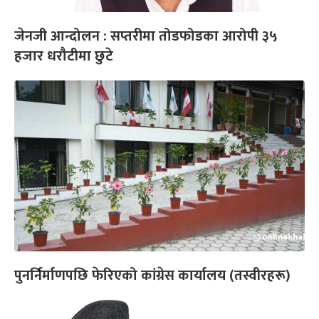
जेनजी आन्दोलन : सप्तरीमा तोडफोडका आरोपी ३५
हजार धरौटीमा छुटे
पुनर्निर्माणपछि फेरिएको कांग्रेस कार्यालय (तस्वीरहरू)