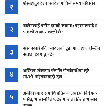
शेरबहादुर देउवा स्वदेश फर्किने समय परिवर्तन
१
बालेनलाई मनीष झाको जवाफ : महान जनादेश
२
पाएको सरकार एक्लो छैन
सरकारबारे रवि– बादलको टुक्रामा जहाज हल्लिन
३
सक्छ, डर मान्नु पर्दैन
अस्तित्व संकटमा परेपछि मोर्चाबन्दीमा जुटे
४
मधेशी-पहिचानवादी दल
अमेरिकामा रूसमाथि प्रतिबन्ध लगाउने विधेयक
५
पारित, भारतसहित ५ देशमा शतप्रतिशत भन्सार
शुल्क