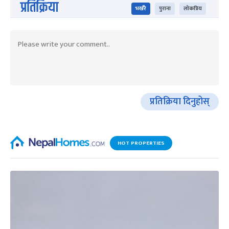
प्रतिक्रिया
भर्खरै
पुराना
लोकप्रिय
प्रतिक्रिया दिनुहोस्
HOT PROPERTIES