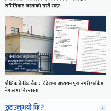
समितिबाट जस्ताको तस्तै सदर
शैक्षिक क्रेडिट बैंक : विदेशमा अध्ययन पूरा नगरी फर्किए
नेपालमा निरन्तरता
छुटाउनुभयो कि ?