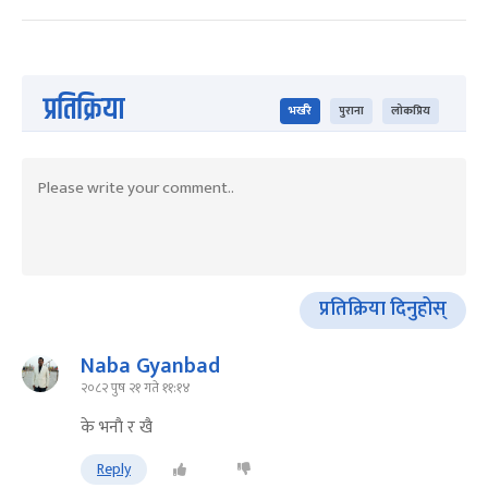
प्रतिक्रिया
भर्खरै
पुराना
लोकप्रिय
प्रतिक्रिया दिनुहोस्
Naba Gyanbad
२०८२ पुष २१ गते ११:१४
के भनाै र खै
Reply