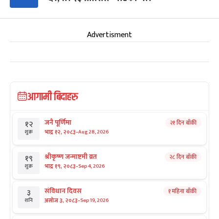
Advertisment
आगामी बिदाहरु
जनै पूर्णिमा
२१ दिन बाँकी
१२
-
भाद्र १२, २०८३
Aug 28, 2026
शुक्र
श्रीकृष्ण जन्माष्टमी व्रत
२८ दिन बाँकी
१९
-
भाद्र १९, २०८३
Sep 4, 2026
शुक्र
संविधान दिवस
१ महिना बाँकी
३
-
असोज ३, २०८३
Sep 19, 2026
शनि