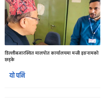
डिल्लीबजारस्थित मालपोत कार्यालयमा मन्त्री इङनामको
छड्के
यो पनि