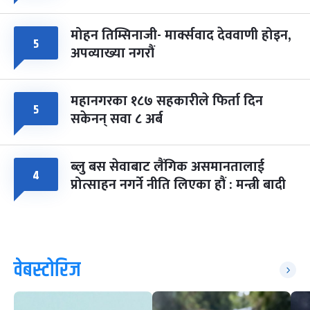
मोहन तिम्सिनाजी- मार्क्सवाद देववाणी होइन,
५
अपव्याख्या नगरौं
महानगरका १८७ सहकारीले फिर्ता दिन
५
सकेनन् सवा ८ अर्ब
ब्लु बस सेवाबाट लैंगिक असमानतालाई
४
प्रोत्साहन नगर्ने नीति लिएका हौं : मन्त्री बादी
वेबस्टोरिज