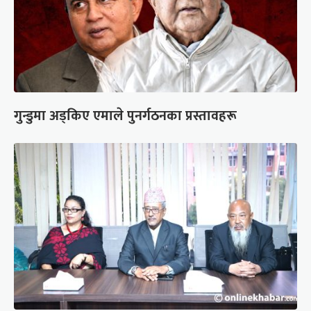
गुन्डुमा अड्किए एमाले पुनर्गठनका प्रस्तावहरू