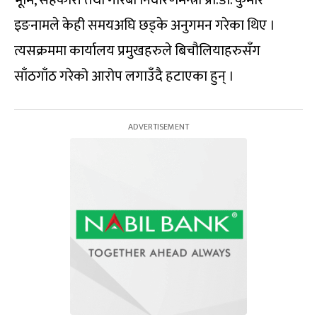
इङनामले केही समयअघि छड्के अनुगमन गरेका थिए ।
त्यसक्रममा कार्यालय प्रमुखहरुले बिचौलियाहरुसँग
साँठगाँठ गरेको आरोप लगाउँदै हटाएका हुन् ।