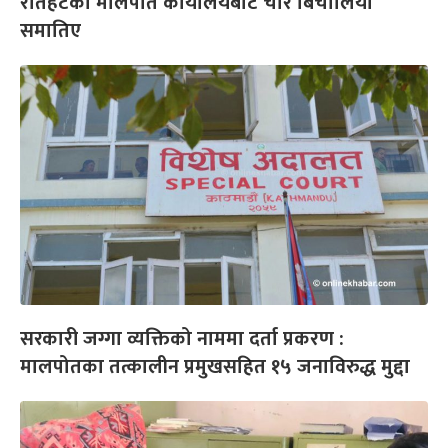
रौतहटको मालपोत कार्यालयबाट चार बिचौलिया
समातिए
सरकारी जग्गा व्यक्तिको नाममा दर्ता प्रकरण :
मालपोतका तत्कालीन प्रमुखसहित १५ जनाविरुद्ध मुद्दा