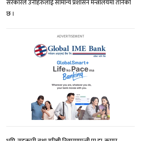
सरकारले उनीहरुलाई सामान्य प्रशासन मन्त्रालयमा तानेको
छ ।
भूमि, सहकारी तथा गरिबी निवारणमन्त्री प्रा.डा. कुमार