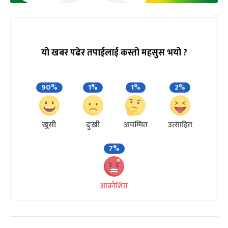
यो खबर पढेर तपाईलाई कस्तो महसुस भयो ?
90%
1%
1%
2%
खुसी
दुःखी
अचम्मित
उत्साहित
7%
आक्रोशित