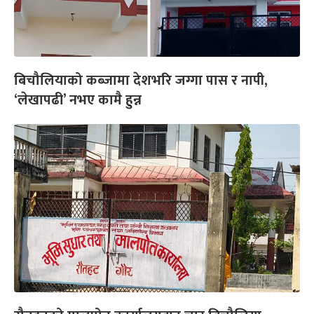
बिचौलियाको कब्जामा देशभरि जग्गा पास र नापी,
‘लेखापढी’ नभए कामै हुन्न