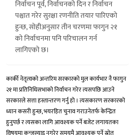
निर्वाचन पूर्व, निर्वाचनको दिन र निर्वाचन
पश्चात गरेर सुरक्षा रणनीति तयार पारिएको
हुन्छ, सोहीअनुसार तीन चरणमा फागुन २१
को निर्वाचनमा पनि परिचालन गर्न
लागिएको छ।
कार्की नेतृत्वको अन्तरिम सरकारको मुल कार्यभार नै फागुन
२१ मा प्रतिनिधिसभाको निर्वाचन गरेर त्यसपछि आउने
सरकारले सत्ता हस्तान्तरण गर्नु हो । त्यसकारण सरकारको
ध्यान कसरी हुन्छ, भयरहित चुनाव गराउनेतर्फ केन्द्रित
हुनुपर्छ र त्यसका लागि आवश्यक पर्ने बजेट लगायतका
विषयमा कन्जुस्याइ नगरेर समयमै आवश्यक पर्ने स्रोत