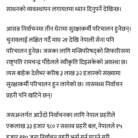
साधनको व्यवस्थापन लगायतमा ध्यान दिनुपर्ने देखिन्छ।
आसन्न निर्वाचनमा तीन घेरामा सुरक्षाकर्मी परिचालन हुनेछन्।
चुनावलाई लक्षित गर्दै माघ २१ देखि नेपाली सेना पनि
परिचालन हुनेछ। जसका लागि मन्त्रिपरिषद्को सिफारिसमा
राष्ट्रपति रामचन्द्र पौडेलले स्वीकृति दिइसकेको अवस्था छ।
त्यस बाहेक देशैभर करिब ३ लाख ३२ हजारको संख्यामा
सुरक्षाकर्मी परिचालन हुन लागेको छ। त्यसमध्य निर्वाचन
प्रहरी पनि खटिने छन्।
जसअन्तर्गत आउँदो निर्वाचनका लागि नेपाल प्रहरीले
एकलाख ३३ हजार ९८० र सशस्त्र प्रहरी बल, नेपालले १५
हजार ११० जना निर्वाचन प्रहरी भर्ना गर्न पाउने गरी