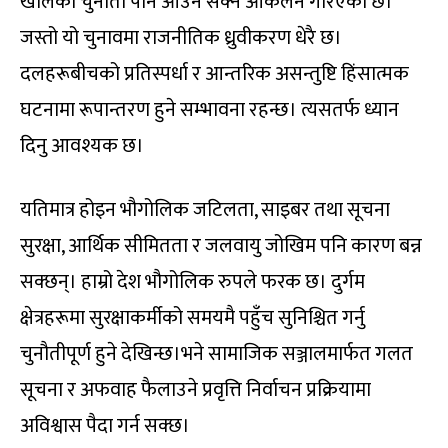
खालको चुनौती पनि आउन सक्ने आकंलन गरिएको छ।
जस्तो यो चुनावमा राजनीतिक ध्रुवीकरण धेरै छ।
दलहरूबीचको प्रतिस्पर्धा र आन्तरिक असन्तुष्टि हिंसात्मक
घटनामा रूपान्तरण हुने सम्भावना रहन्छ। त्यसतर्फ ध्यान
दिनु आवश्यक छ।
यतिमात्र होइन भौगोलिक जटिलता, साइबर तथा सूचना
सुरक्षा, आर्थिक सीमितता र जलवायु जोखिम पनि कारण बन्न
सक्छन्। हाम्रो देश भौगोलिक रुपले फरक छ। दुर्गम
क्षेत्रहरूमा सुरक्षाकर्मीको समयमै पहुँच सुनिश्चित गर्नु
चुनौतीपूर्ण हुने देखिन्छ।भने सामाजिक सञ्जालमार्फत गलत
सूचना र अफवाह फैलाउने प्रवृत्ति निर्वाचन प्रक्रियामा
अविश्वास पैदा गर्न सक्छ।