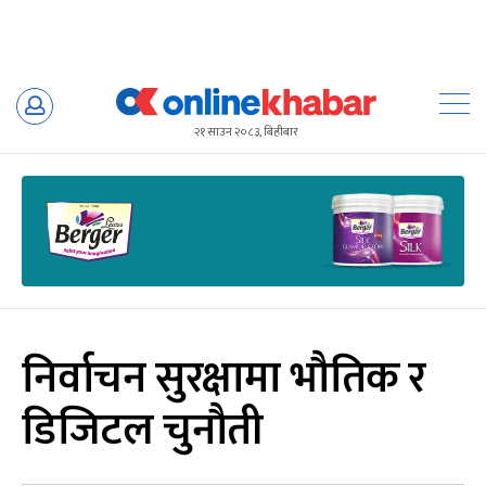
Skip
to
२१ साउन २०८३, बिहीबार
content
निर्वाचन सुरक्षामा भौतिक र
डिजिटल चुनौती