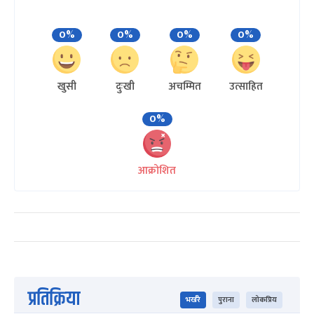
0%
0%
0%
0%
खुसी
दुःखी
अचम्मित
उत्साहित
0%
आक्रोशित
प्रतिक्रिया
भर्खरै
पुराना
लोकप्रिय