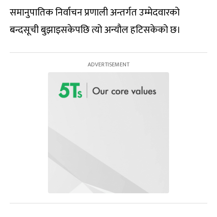
समानुपातिक निर्वाचन प्रणाली अन्तर्गत उम्मेदवारको
बन्दसूची बुझाइसकेपछि त्यो अन्यौल हटिसकेको छ।