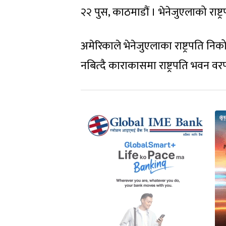
२२ पुस, काठमाडौं । भेनेजुएलाको राष
अमेरिकाले भेनेजुएलाका राष्ट्रपति निक
नबित्दै काराकासमा राष्ट्रपति भवन 