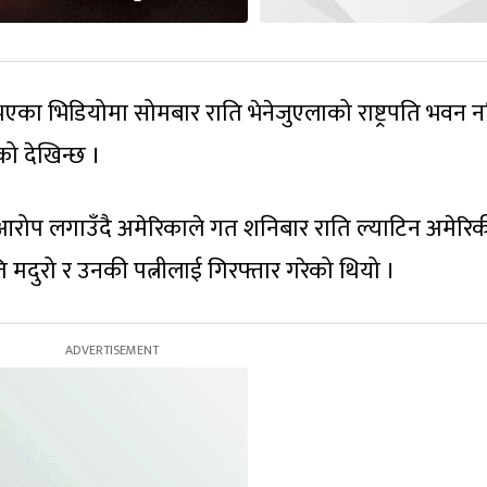
शित भएका भिडियोमा सोमबार राति भेनेजुएलाको राष्ट्रपति भवन
ो देखिन्छ ।
ोप लगाउँदै अमेरिकाले गत शनिबार राति ल्याटिन अमेरिक
्रपति मदुरो र उनकी पत्नीलाई गिरफ्तार गरेको थियो ।