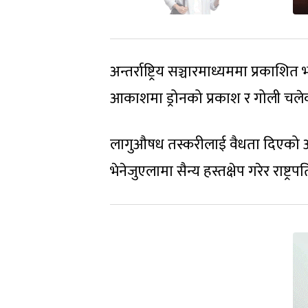
अन्तर्राष्ट्रिय सञ्चारमाध्यममा प्रका
आकाशमा ड्रोनको प्रकाश र गोली चलेक
लागुऔषध तस्करीलाई वैधता दिएको आर
भेनेजुएलामा सैन्य हस्तक्षेप गरेर राष्ट