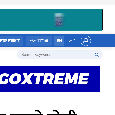
EN
सेयर मार्केट्स
स्वास्थ्य