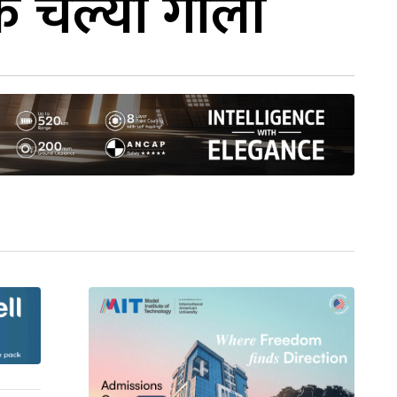
िक चल्यो गोली