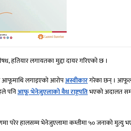
षध, हतियार लगायतका मुद्दा दायर गरिएको छ ।
रोले आफूमाथि लगाइएको आरोप
अस्वीकार
गरेका छन् । आफू
हिले पनि
आफू भेनेजुएलाको वैध राष्ट्रपति
भएको अदालत समक
ा परेर हालसम्म भेनेजुएलामा कम्तीमा ५० जनाको मुत्यु 