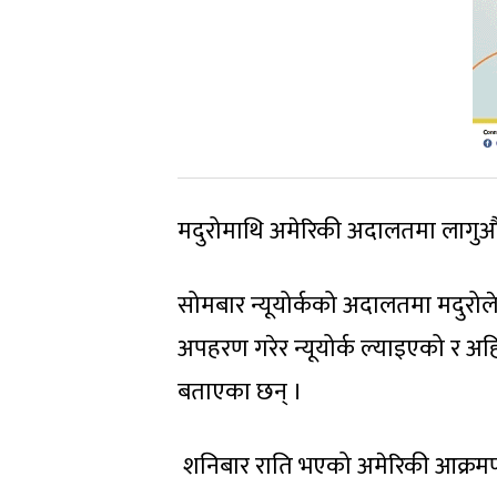
मदुरोमाथि अमेरिकी अदालतमा लागुऔ
सोमबार न्यूयोर्कको अदालतमा मदु
अपहरण गरेर न्यूयोर्क ल्याइएको र अ
बताएका छन् ।
शनिबार राति भएको अमेरिकी आक्रमणम