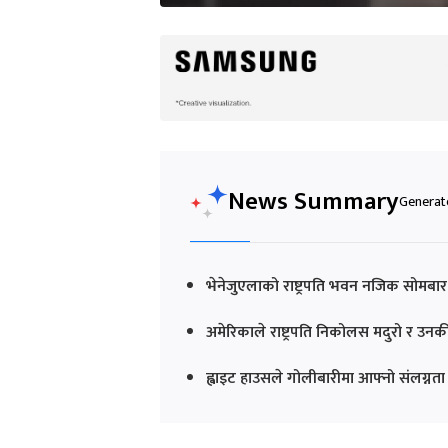
News Summary
Generate
भेनेजुएलाको राष्ट्रपति भवन नजिक सोमब
अमेरिकाले राष्ट्रपति निकोलस मदुरो र उनकी
ह्वाइट हाउसले गोलीबारीमा आफ्नो संलग्नत