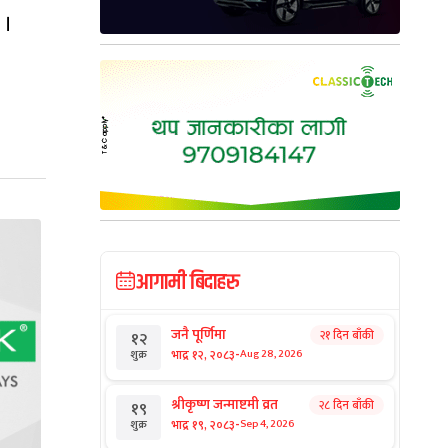
 ।
आगामी बिदाहरु
जनै पूर्णिमा
२१ दिन बाँकी
१२
-
भाद्र १२, २०८३
Aug 28, 2026
शुक्र
श्रीकृष्ण जन्माष्टमी व्रत
२८ दिन बाँकी
१९
-
भाद्र १९, २०८३
Sep 4, 2026
शुक्र