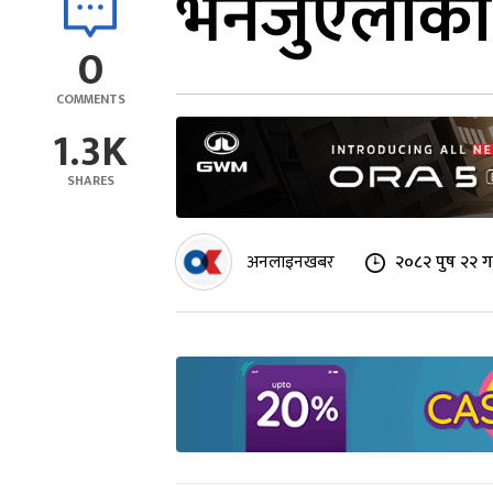
भेनेजुएलाको
0
COMMENTS
1.3K
SHARES
अनलाइनखबर
२०८२ पुष २२ ग